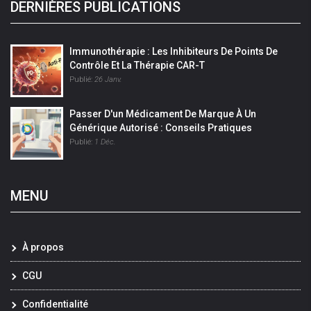
DERNIÈRES PUBLICATIONS
Immunothérapie : Les Inhibiteurs De Points De
Contrôle Et La Thérapie CAR-T
Publié:
26 Janv.
Passer D'un Médicament De Marque À Un
Générique Autorisé : Conseils Pratiques
Publié:
1 Déc.
MENU
À propos
CGU
Confidentialité