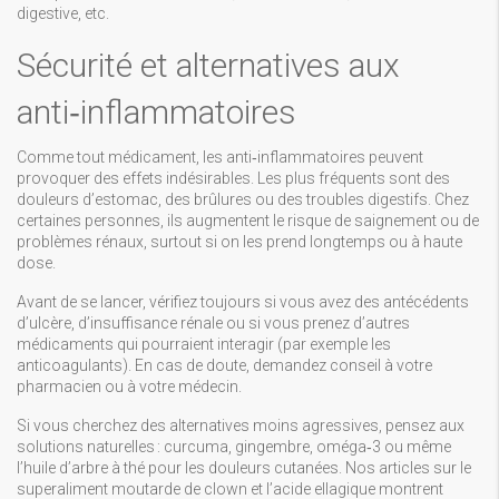
digestive, etc.
Sécurité et alternatives aux
anti‑inflammatoires
Comme tout médicament, les anti‑inflammatoires peuvent
provoquer des effets indésirables. Les plus fréquents sont des
douleurs d’estomac, des brûlures ou des troubles digestifs. Chez
certaines personnes, ils augmentent le risque de saignement ou de
problèmes rénaux, surtout si on les prend longtemps ou à haute
dose.
Avant de se lancer, vérifiez toujours si vous avez des antécédents
d’ulcère, d’insuffisance rénale ou si vous prenez d’autres
médicaments qui pourraient interagir (par exemple les
anticoagulants). En cas de doute, demandez conseil à votre
pharmacien ou à votre médecin.
Si vous cherchez des alternatives moins agressives, pensez aux
solutions naturelles : curcuma, gingembre, oméga‑3 ou même
l’huile d’arbre à thé pour les douleurs cutanées. Nos articles sur le
superaliment moutarde de clown et l’acide ellagique montrent