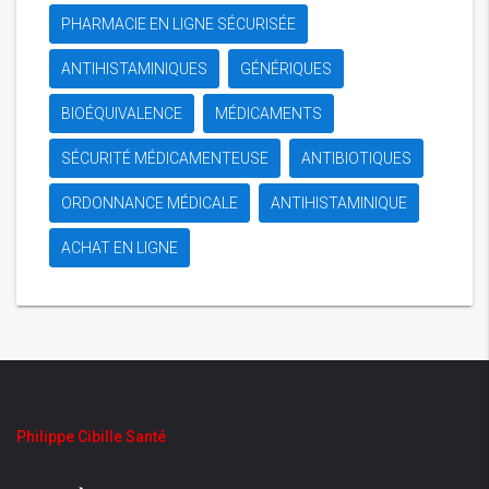
PHARMACIE EN LIGNE SÉCURISÉE
ANTIHISTAMINIQUES
GÉNÉRIQUES
BIOÉQUIVALENCE
MÉDICAMENTS
SÉCURITÉ MÉDICAMENTEUSE
ANTIBIOTIQUES
ORDONNANCE MÉDICALE
ANTIHISTAMINIQUE
ACHAT EN LIGNE
Philippe Cibille Santé