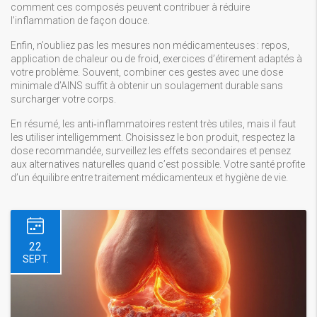
comment ces composés peuvent contribuer à réduire
l’inflammation de façon douce.
Enfin, n’oubliez pas les mesures non médicamenteuses : repos,
application de chaleur ou de froid, exercices d’étirement adaptés à
votre problème. Souvent, combiner ces gestes avec une dose
minimale d’AINS suffit à obtenir un soulagement durable sans
surcharger votre corps.
En résumé, les anti‑inflammatoires restent très utiles, mais il faut
les utiliser intelligemment. Choisissez le bon produit, respectez la
dose recommandée, surveillez les effets secondaires et pensez
aux alternatives naturelles quand c’est possible. Votre santé profite
d’un équilibre entre traitement médicamenteux et hygiène de vie.
22
SEPT.