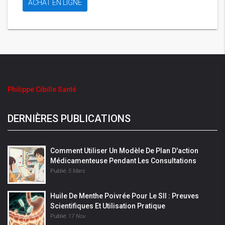
ACHAT EN LIGNE
Philippe Cibille Santé
DERNIÈRES PUBLICATIONS
Comment Utiliser Un Modèle De Plan D'action
Médicamenteuse Pendant Les Consultations
Publié:
5 Mars
Huile De Menthe Poivrée Pour Le SII : Preuves
Scientifiques Et Utilisation Pratique
Publié:
17 Nov.