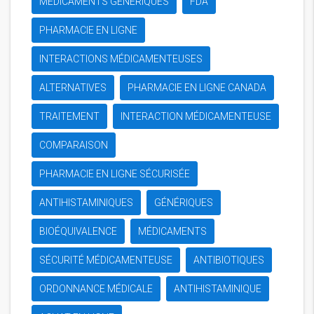
MÉDICAMENTS GÉNÉRIQUES
FDA
PHARMACIE EN LIGNE
INTERACTIONS MÉDICAMENTEUSES
ALTERNATIVES
PHARMACIE EN LIGNE CANADA
TRAITEMENT
INTERACTION MÉDICAMENTEUSE
COMPARAISON
PHARMACIE EN LIGNE SÉCURISÉE
ANTIHISTAMINIQUES
GÉNÉRIQUES
BIOÉQUIVALENCE
MÉDICAMENTS
SÉCURITÉ MÉDICAMENTEUSE
ANTIBIOTIQUES
ORDONNANCE MÉDICALE
ANTIHISTAMINIQUE