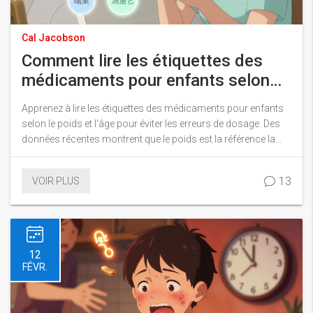
Cal Jacobson
Comment lire les étiquettes des
médicaments pour enfants selon
l'âge et le poids
Apprenez à lire les étiquettes des médicaments pour enfants
selon le poids et l'âge pour éviter les erreurs de dosage. Des
données récentes montrent que le poids est la référence la
plus sûre. Guide pratique avec doses, pièges et outils gratuits.
13
VOIR PLUS
12
FÉVR.