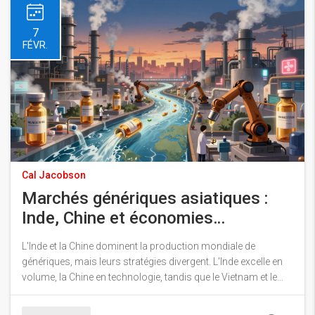
7
FÉVR.
Cal Jacobson
Marchés génériques asiatiques :
Inde, Chine et économies
émergentes
L'Inde et la Chine dominent la production mondiale de
génériques, mais leurs stratégies divergent. L'Inde excelle en
volume, la Chine en technologie, tandis que le Vietnam et le
Cambodge montent en puissance. Découvrez les enjeux de
qualité, de dépendance et d'innovation qui redéfinissent