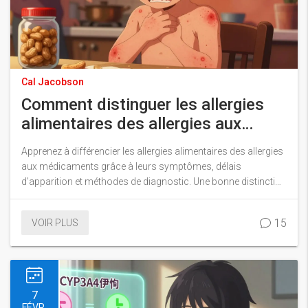
Cal Jacobson
Comment distinguer les allergies
alimentaires des allergies aux
médicaments
Apprenez à différencier les allergies alimentaires des allergies
aux médicaments grâce à leurs symptômes, délais
d’apparition et méthodes de diagnostic. Une bonne distinction
évite les risques et les mauvais traitements.
15
VOIR PLUS
7
FÉVR.