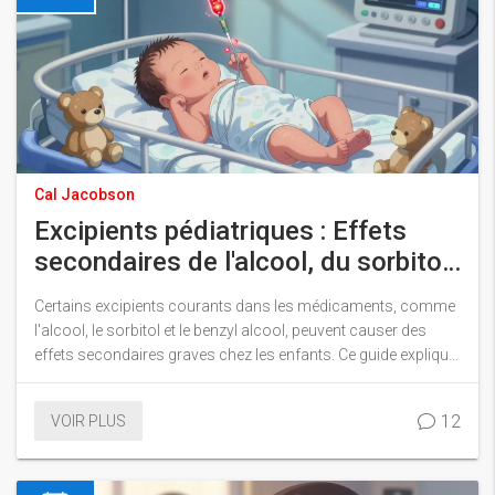
Cal Jacobson
Excipients pédiatriques : Effets
secondaires de l'alcool, du sorbitol
et du benzyl alcool
Certains excipients courants dans les médicaments, comme
l'alcool, le sorbitol et le benzyl alcool, peuvent causer des
effets secondaires graves chez les enfants. Ce guide explique
les risques réels et comment les éviter.
12
VOIR PLUS