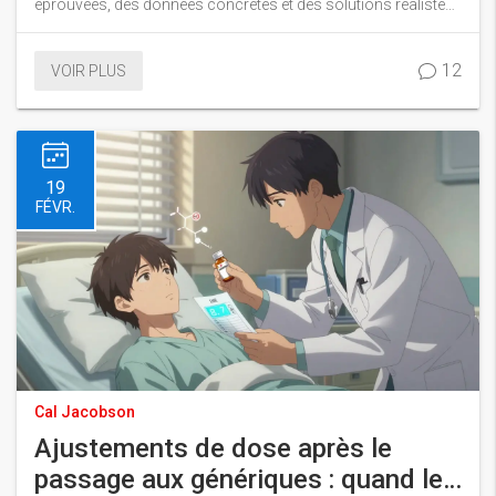
éprouvées, des données concrètes et des solutions réalistes
pour les établissements de santé.
12
VOIR PLUS
19
FÉVR.
Cal Jacobson
Ajustements de dose après le
passage aux génériques : quand les