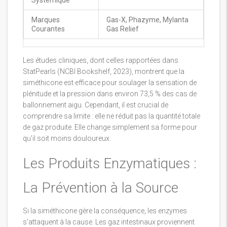
Systémique
Marques
Gas-X, Phazyme, Mylanta
Courantes
Gas Relief
Les études cliniques, dont celles rapportées dans
StatPearls (NCBI Bookshelf, 2023), montrent que la
siméthicone est efficace pour soulager la sensation de
plénitude et la pression dans environ 73,5 % des cas de
ballonnement aigu. Cependant, il est crucial de
comprendre sa limite : elle ne réduit pas la quantité totale
de gaz produite. Elle change simplement sa forme pour
qu'il soit moins douloureux.
Les Produits Enzymatiques :
La Prévention à la Source
Si la siméthicone gère la conséquence, les enzymes
s'attaquent à la cause. Les gaz intestinaux proviennent