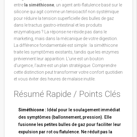
entre
la siméthicone
,
un agent anti-flatulence basé sur le
silicone qui agit comme un tensioactif non systémique
pour réduire la tension superficielle des bulles de gaz
dans le tractus gastro-intestinal
et les produits
enzymatiques ? La réponse ne réside pas dans le
marketing, mais dans la mécanique de votre digestion.
La différence fondamentale est simple : la siméthicone
traite les symptômes existants, tandis que les enzymes
préviennent leur apparition. L'une est un bouton
d'urgence, l'autre est un plan stratégique. Comprendre
cette distinction peut transformer votre confort quotidien
et vous éviter des heures de malaise inutile.
Résumé Rapide / Points Clés
Siméthicone :
Idéal pour le soulagement immédiat
des symptômes (ballonnement, pression). Elle
fusionne les petites bulles de gaz pour faciliter leur
expulsion par rot ou flatulence. Ne réduit pas la