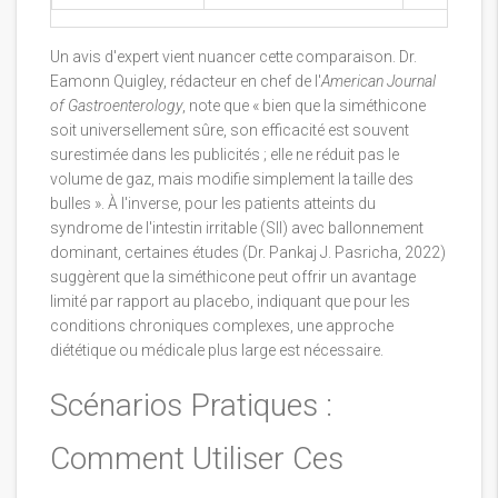
Un avis d'expert vient nuancer cette comparaison. Dr.
Eamonn Quigley, rédacteur en chef de l'
American Journal
of Gastroenterology
, note que « bien que la siméthicone
soit universellement sûre, son efficacité est souvent
surestimée dans les publicités ; elle ne réduit pas le
volume de gaz, mais modifie simplement la taille des
bulles ». À l'inverse, pour les patients atteints du
syndrome de l'intestin irritable (SII) avec ballonnement
dominant, certaines études (Dr. Pankaj J. Pasricha, 2022)
suggèrent que la siméthicone peut offrir un avantage
limité par rapport au placebo, indiquant que pour les
conditions chroniques complexes, une approche
diététique ou médicale plus large est nécessaire.
Scénarios Pratiques :
Comment Utiliser Ces