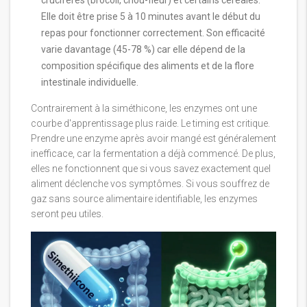
crucifères (brocoli, chou-fleur) et certains céréales.
Elle doit être prise 5 à 10 minutes avant le début du
repas pour fonctionner correctement. Son efficacité
varie davantage (45-78 %) car elle dépend de la
composition spécifique des aliments et de la flore
intestinale individuelle.
Contrairement à la siméthicone, les enzymes ont une
courbe d'apprentissage plus raide. Le timing est critique.
Prendre une enzyme après avoir mangé est généralement
inefficace, car la fermentation a déjà commencé. De plus,
elles ne fonctionnent que si vous savez exactement quel
aliment déclenche vos symptômes. Si vous souffrez de
gaz sans source alimentaire identifiable, les enzymes
seront peu utiles.