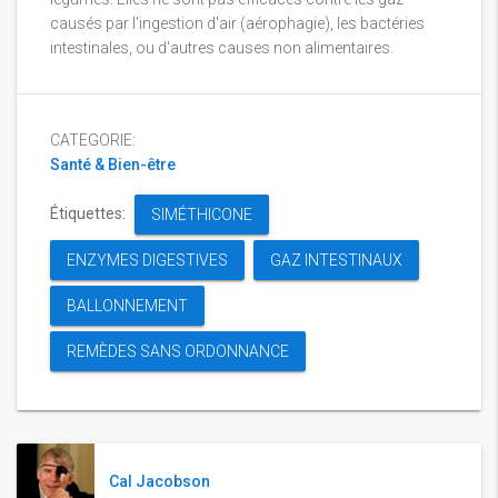
causés par l'ingestion d'air (aérophagie), les bactéries
intestinales, ou d'autres causes non alimentaires.
CATEGORIE:
Santé & Bien-être
Étiquettes:
SIMÉTHICONE
ENZYMES DIGESTIVES
GAZ INTESTINAUX
BALLONNEMENT
REMÈDES SANS ORDONNANCE
Cal Jacobson