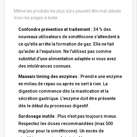
Même les produits les plus sûrs peuvent être mal utilisés.
Voici les pièges à éviter :
Confondre prévention et traitement :
34 % des
nouveaux utilisateurs de siméthicone s'attendent à
ce qu'elle arrête la formation de gaz. Elle ne fait
qu'aider à l'expulsion. Ne l'utilisez pas comme
substitut d'une alimentation adaptée si vous avez
des intolérances connues.
Mauvais timing des enzymes :
Prendre une enzyme
en milieu de repas ou après ne sert à rien. La
digestion commence dès la mastication et la
sécrétion gastrique. L'enzyme doit être présente
dès le début du processus digestif.
Surdosage inutile :
Plus n'est pas toujours mieux.
Respectez les doses recommandées (max 500
mg/jour pour la siméthicone). Un excès de