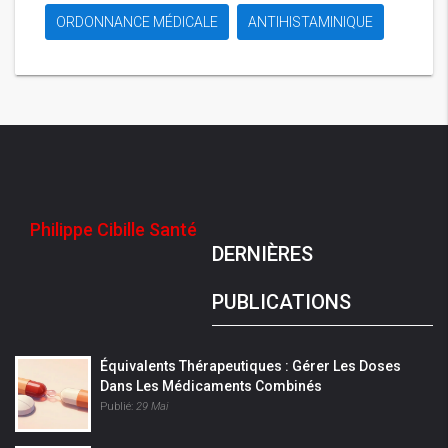
ORDONNANCE MÉDICALE
ANTIHISTAMINIQUE
Philippe Cibille Santé
DERNIÈRES
PUBLICATIONS
Équivalents Thérapeutiques : Gérer Les Doses
Dans Les Médicaments Combinés
Publié:
29 Mai