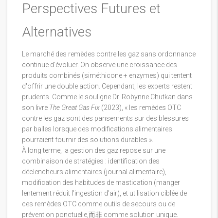
Perspectives Futures et
Alternatives
Le marché des remèdes contre les gaz sans ordonnance
continue d'évoluer. On observe une croissance des
produits combinés (siméthicone + enzymes) qui tentent
d'offrir une double action. Cependant, les experts restent
prudents. Comme le souligne Dr. Robynne Chutkan dans
son livre
The Great Gas Fix
(2023), « les remèdes OTC
contre les gaz sont des pansements sur des blessures
par balles lorsque des modifications alimentaires
pourraient fournir des solutions durables ».
À long terme, la gestion des gaz repose sur une
combinaison de stratégies : identification des
déclencheurs alimentaires (journal alimentaire),
modification des habitudes de mastication (manger
lentement réduit l'ingestion d'air), et utilisation ciblée de
ces remèdes OTC comme outils de secours ou de
prévention ponctuelle,而非 comme solution unique.