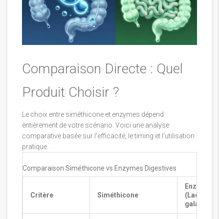
Comparaison Directe : Quel
Produit Choisir ?
Le choix entre siméthicone et enzymes dépend
entièrement de votre scénario. Voici une analyse
comparative basée sur l'efficacité, le timing et l'utilisation
pratique.
Comparaison Siméthicone vs Enzymes Digestives
Enzymes
Critère
Siméthicone
(Lactase/
galactosi