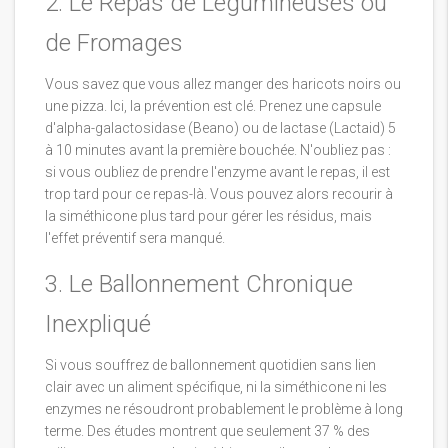
2. Le Repas de Légumineuses ou
de Fromages
Vous savez que vous allez manger des haricots noirs ou
une pizza. Ici, la prévention est clé. Prenez une capsule
d'alpha-galactosidase (Beano) ou de lactase (Lactaid) 5
à 10 minutes avant la première bouchée. N'oubliez pas :
si vous oubliez de prendre l'enzyme avant le repas, il est
trop tard pour ce repas-là. Vous pouvez alors recourir à
la siméthicone plus tard pour gérer les résidus, mais
l'effet préventif sera manqué.
3. Le Ballonnement Chronique
Inexpliqué
Si vous souffrez de ballonnement quotidien sans lien
clair avec un aliment spécifique, ni la siméthicone ni les
enzymes ne résoudront probablement le problème à long
terme. Des études montrent que seulement 37 % des