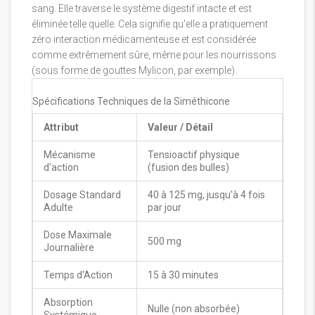
sang. Elle traverse le système digestif intacte et est
éliminée telle quelle. Cela signifie qu'elle a pratiquement
zéro interaction médicamenteuse et est considérée
comme extrêmement sûre, même pour les nourrissons
(sous forme de gouttes Mylicon, par exemple).
Spécifications Techniques de la Siméthicone
Attribut
Valeur / Détail
Mécanisme
Tensioactif physique
d'action
(fusion des bulles)
Dosage Standard
40 à 125 mg, jusqu'à 4 fois
Adulte
par jour
Dose Maximale
500 mg
Journalière
Temps d'Action
15 à 30 minutes
Absorption
Nulle (non absorbée)