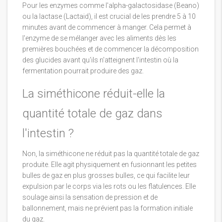
Pour les enzymes comme l'alpha-galactosidase (Beano)
ou la lactase (Lactaid), il est crucial de les prendre 5 à 10
minutes avant de commencer à manger. Cela permet à
l'enzyme de se mélanger avec les aliments dès les
premières bouchées et de commencer la décomposition
des glucides avant qu'ils n'atteignent l'intestin où la
fermentation pourrait produire des gaz.
La siméthicone réduit-elle la
quantité totale de gaz dans
l'intestin ?
Non, la siméthicone ne réduit pas la quantité totale de gaz
produite. Elle agit physiquement en fusionnant les petites
bulles de gaz en plus grosses bulles, ce qui facilite leur
expulsion par le corps via les rots ou les flatulences. Elle
soulage ainsi la sensation de pression et de
ballonnement, mais ne prévient pas la formation initiale
du gaz.