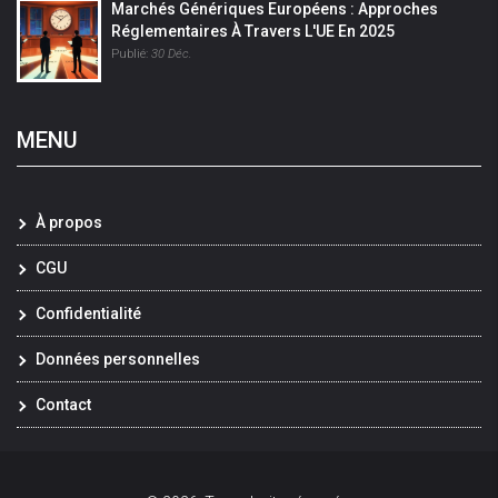
Marchés Génériques Européens : Approches
Réglementaires À Travers L'UE En 2025
Publié:
30 Déc.
MENU
À propos
CGU
Confidentialité
Données personnelles
Contact