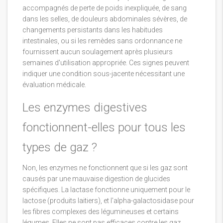
accompagnés de perte de poids inexpliquée, de sang
dans les selles, de douleurs abdominales sévères, de
changements persistants dans les habitudes
intestinales, ou si les remèdes sans ordonnance ne
fournissent aucun soulagement après plusieurs
semaines d'utilisation appropriée. Ces signes peuvent
indiquer une condition sous-jacente nécessitant une
évaluation médicale.
Les enzymes digestives
fonctionnent-elles pour tous les
types de gaz ?
Non, les enzymes ne fonctionnent que si les gaz sont
causés par une mauvaise digestion de glucides
spécifiques. La lactase fonctionne uniquement pour le
lactose (produits laitiers), et l'alpha-galactosidase pour
les fibres complexes des légumineuses et certains
légumes. Elles ne sont pas efficaces contre les gaz