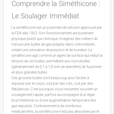
Comprendre la Siméthicone :
Le Soulager Immédiat
La siméthicone est un polymère de silicium approuvé par
la FDA dès 1952. Son fonctionnement est purement
physique plutôt que chimique. Imaginez des milliers de
minuscules bulles de gaz piégées dans votre intestin,
créant une sensation de pression et de lourdeur. La
siméthicone agit comme un agent de surface qui réduit la
tension de ces bulles, permettant aux microbulles
(généralement de 0,1 à 1,0 mm de diamètre) de fusionner
en plus grandes bulles.
Ces grosses bulles sont beaucoup plus faciles à
expulser par le corps, soit par des rots, soit par des
flatulences. C'est pourquoi vous ressentez souvent un
soulagement rapide, parfois accompagné d'un léger
bruit intestinal ou d'une augmentation temporaire des
gaz expulsés. Contrairement à de nombreux
médicaments, la siméthicone n'est pas absorbée par le