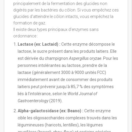
principalement de la fermentation des glucides non
digérés par les bactéries du côlon. Si vous empêchez ces
glucides d'atteindre le côlon intacts, vous empêchez la
formation de gaz.
Il existe deux types principaux d'enzymes sans
ordonnance :
Lactase (ex: Lactaid) :
Cette enzyme décompose le
lactose, le sucre présent dans les produits laitiers. Elle
est dérivée du champignon
Aspergillus oryzae
. Pour les
personnes intolérantes au lactose, prendre de la
lactase (généralement 3000 à 9000 unités FCC)
immédiatement avant de consommer des produits
laitiers peut prévenir jusqu'à 85,7 % des symptômes
liés à l'intolérance, selon le
World Journal of
Gastroenterology
(2019).
Alpha-galactosidase (ex: Beano) :
Cette enzyme
cible les oligosaccharides complexes trouvés dans les
légumineuses (haricots, lentilles), les légumes