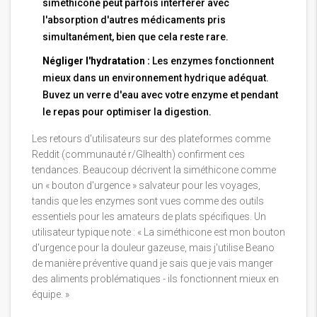
siméthicone peut parfois interférer avec
l'absorption d'autres médicaments pris
simultanément, bien que cela reste rare.
Négliger l'hydratation :
Les enzymes fonctionnent
mieux dans un environnement hydrique adéquat.
Buvez un verre d'eau avec votre enzyme et pendant
le repas pour optimiser la digestion.
Les retours d'utilisateurs sur des plateformes comme
Reddit (communauté r/GIhealth) confirment ces
tendances. Beaucoup décrivent la siméthicone comme
un « bouton d'urgence » salvateur pour les voyages,
tandis que les enzymes sont vues comme des outils
essentiels pour les amateurs de plats spécifiques. Un
utilisateur typique note : « La siméthicone est mon bouton
d'urgence pour la douleur gazeuse, mais j'utilise Beano
de manière préventive quand je sais que je vais manger
des aliments problématiques - ils fonctionnent mieux en
équipe. »