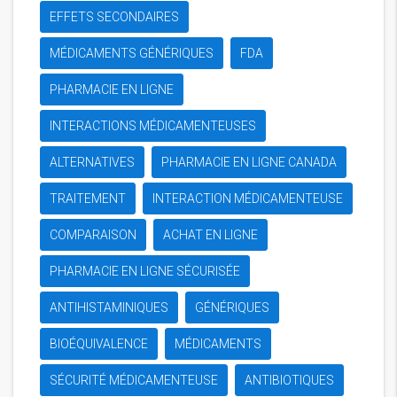
EFFETS SECONDAIRES
MÉDICAMENTS GÉNÉRIQUES
FDA
PHARMACIE EN LIGNE
INTERACTIONS MÉDICAMENTEUSES
ALTERNATIVES
PHARMACIE EN LIGNE CANADA
TRAITEMENT
INTERACTION MÉDICAMENTEUSE
COMPARAISON
ACHAT EN LIGNE
PHARMACIE EN LIGNE SÉCURISÉE
ANTIHISTAMINIQUES
GÉNÉRIQUES
BIOÉQUIVALENCE
MÉDICAMENTS
SÉCURITÉ MÉDICAMENTEUSE
ANTIBIOTIQUES