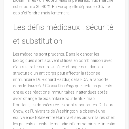
biosimilaires - un record. Mais la pénétration du marché
est encore à 30-40 %. En Europe, elle dépasse 70 %. Le
gap s’effondre, mais lentement.
Les défis médicaux : sécurité
et substitution
Les médecins sont prudents. Dans le cancer, les
biologiques sont souvent utilisés en combinaison avec
d’autres traitements. Un léger changement dans la
structure d’un anticorps peut affecter la réponse
immunitaire. Dr. Richard Pazdur, de la FDA, a rapporté
dans le
Journal of Clinical Oncology
que certains patients
ont eu des réactions immunitaires inattendues après
avoir changé de biosimilaire pour le rituximab.
Pourtant, les données réelles sont rassurantes. Dr. Laura
Chow, de l’Université de Washington, a observé une
équivalence totale entre Humira et ses biosimilaires chez
les patients atteints de maladie inflammatoire de l’intestin.