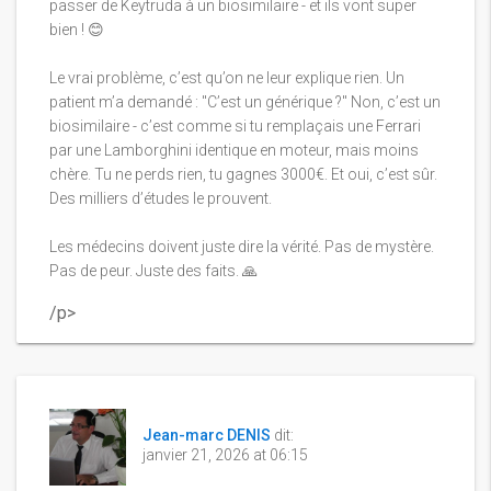
passer de Keytruda à un biosimilaire - et ils vont super
bien ! 😊
Le vrai problème, c’est qu’on ne leur explique rien. Un
patient m’a demandé : "C’est un générique ?" Non, c’est un
biosimilaire - c’est comme si tu remplaçais une Ferrari
par une Lamborghini identique en moteur, mais moins
chère. Tu ne perds rien, tu gagnes 3000€. Et oui, c’est sûr.
Des milliers d’études le prouvent.
Les médecins doivent juste dire la vérité. Pas de mystère.
Pas de peur. Juste des faits. 🙏
/p>
Jean-marc DENIS
dit:
janvier 21, 2026 at 06:15