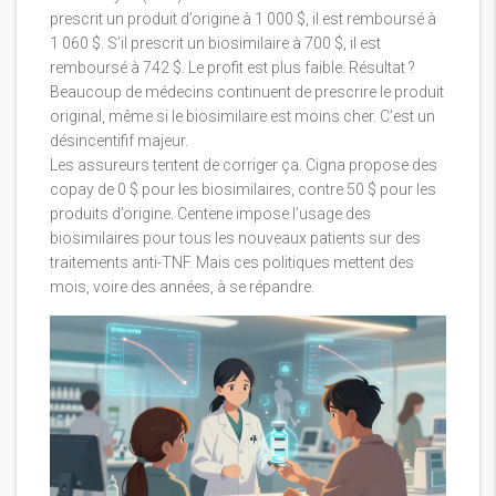
prescrit un produit d’origine à 1 000 $, il est remboursé à
1 060 $. S’il prescrit un biosimilaire à 700 $, il est
remboursé à 742 $. Le profit est plus faible. Résultat ?
Beaucoup de médecins continuent de prescrire le produit
original, même si le biosimilaire est moins cher. C’est un
désincentifif majeur.
Les assureurs tentent de corriger ça. Cigna propose des
copay de 0 $ pour les biosimilaires, contre 50 $ pour les
produits d’origine. Centene impose l’usage des
biosimilaires pour tous les nouveaux patients sur des
traitements anti-TNF. Mais ces politiques mettent des
mois, voire des années, à se répandre.