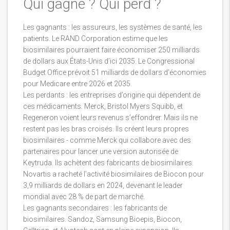
Qui gagne ? Qui perd ?
Les gagnants : les assureurs, les systèmes de santé, les
patients. Le RAND Corporation estime que les
biosimilaires pourraient faire économiser 250 milliards
de dollars aux États-Unis d’ici 2035. Le Congressional
Budget Office prévoit 51 milliards de dollars d’économies
pour Medicare entre 2026 et 2035.
Les perdants : les entreprises d’origine qui dépendent de
ces médicaments. Merck, Bristol Myers Squibb, et
Regeneron voient leurs revenus s’effondrer. Mais ils ne
restent pas les bras croisés. Ils créent leurs propres
biosimilaires - comme Merck qui collabore avec des
partenaires pour lancer une version autorisée de
Keytruda. Ils achètent des fabricants de biosimilaires.
Novartis a racheté l’activité biosimilaires de Biocon pour
3,9 milliards de dollars en 2024, devenant le leader
mondial avec 28 % de part de marché.
Les gagnants secondaires : les fabricants de
biosimilaires. Sandoz, Samsung Bioepis, Biocon,