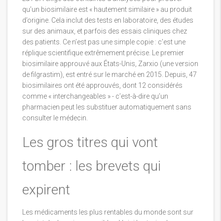
qu’un biosimilaire est « hautement similaire » au produit
d’origine. Cela inclut des tests en laboratoire, des études
sur des animaux, et parfois des essais cliniques chez
des patients. Ce n’est pas une simple copie : c’est une
réplique scientifique extrêmement précise. Le premier
biosimilaire approuvé aux États-Unis, Zarxio (une version
de filgrastim), est entré sur le marché en 2015. Depuis, 47
biosimilaires ont été approuvés, dont 12 considérés
comme « interchangeables » - c’est-à-dire qu’un
pharmacien peut les substituer automatiquement sans
consulter le médecin.
Les gros titres qui vont
tomber : les brevets qui
expirent
Les médicaments les plus rentables du monde sont sur