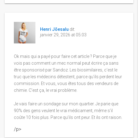
Henri Jõesalu
dit:
janvier 29, 2026 at 05:03
Ok mais qui a payé pour faire cet article ? Parce que je
vois pas comment un mec normal peut écrire ça sans
être sponsorisé par Sandoz. Les biosimilaires, c’est le
truc que les médecins détestent, parce qu’ils perdent leur
commission. Et vous, vous êtes tous des vendeurs de
chimie. C’est ça, le vrai problème.
Je vais faire un sondage sur mon quartier. Je parie que
90% des gens veulent le vrai médicament, même s’il
coûte 10 fois plus. Parce qu’ils ont peur. Et ils ont raison.
/p>