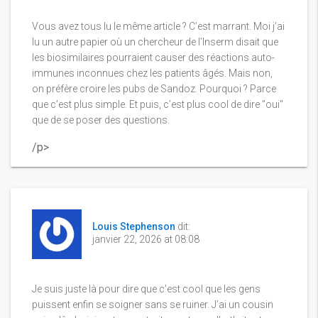
Vous avez tous lu le même article ? C’est marrant. Moi j’ai
lu un autre papier où un chercheur de l’Inserm disait que
les biosimilaires pourraient causer des réactions auto-
immunes inconnues chez les patients âgés. Mais non,
on préfère croire les pubs de Sandoz. Pourquoi ? Parce
que c’est plus simple. Et puis, c’est plus cool de dire "oui"
que de se poser des questions.
/p>
Louis Stephenson
dit:
janvier 22, 2026 at 08:08
Je suis juste là pour dire que c’est cool que les gens
puissent enfin se soigner sans se ruiner. J’ai un cousin