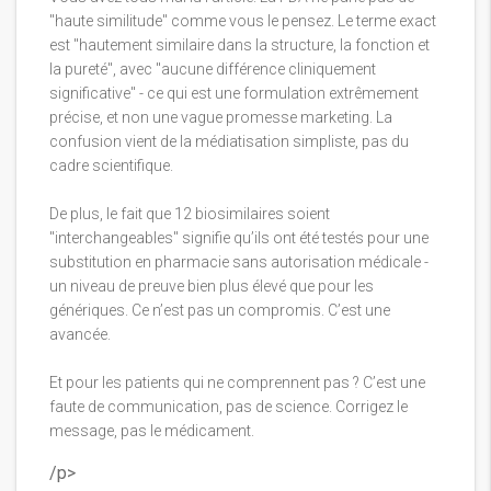
"haute similitude" comme vous le pensez. Le terme exact
est "hautement similaire dans la structure, la fonction et
la pureté", avec "aucune différence cliniquement
significative" - ce qui est une formulation extrêmement
précise, et non une vague promesse marketing. La
confusion vient de la médiatisation simpliste, pas du
cadre scientifique.
De plus, le fait que 12 biosimilaires soient
"interchangeables" signifie qu’ils ont été testés pour une
substitution en pharmacie sans autorisation médicale -
un niveau de preuve bien plus élevé que pour les
génériques. Ce n’est pas un compromis. C’est une
avancée.
Et pour les patients qui ne comprennent pas ? C’est une
faute de communication, pas de science. Corrigez le
message, pas le médicament.
/p>