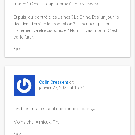
marché. C’est du capitalisme à deux vitesses.
Et puis, qui contrôle les usines ? La Chine. Et si un jour ils
décident d’arrêter la production ? Tu penses que ton
traitement va être disponible ? Non. Tu vas mourir. C’est
ça, le futur.
/p>
Colin Cressent
dit:
janvier 23, 2026 at 15:34
Les biosimilaires sont une bonne chose. 🤝
Moins cher = mieux. Fin.
/p>