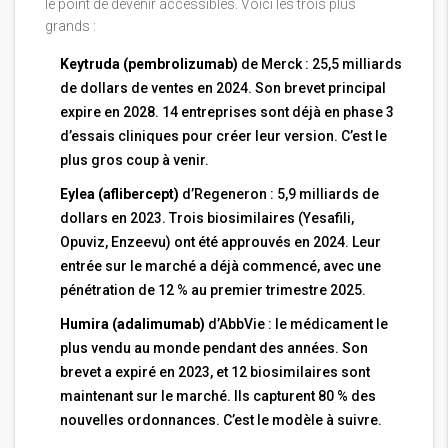
le point de devenir accessibles. Voici les trois plus
grands :
Keytruda (pembrolizumab)
de Merck : 25,5 milliards
de dollars de ventes en 2024. Son brevet principal
expire en 2028. 14 entreprises sont déjà en phase 3
d’essais cliniques pour créer leur version. C’est le
plus gros coup à venir.
Eylea (aflibercept)
d’Regeneron : 5,9 milliards de
dollars en 2023. Trois biosimilaires (Yesafili,
Opuviz, Enzeevu) ont été approuvés en 2024. Leur
entrée sur le marché a déjà commencé, avec une
pénétration de 12 % au premier trimestre 2025.
Humira (adalimumab)
d’AbbVie : le médicament le
plus vendu au monde pendant des années. Son
brevet a expiré en 2023, et 12 biosimilaires sont
maintenant sur le marché. Ils capturent 80 % des
nouvelles ordonnances. C’est le modèle à suivre.