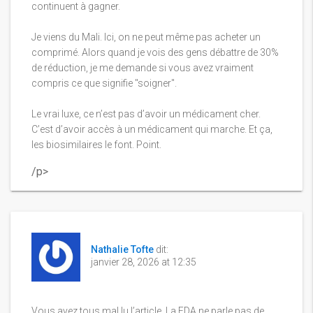
continuent à gagner.
Je viens du Mali. Ici, on ne peut même pas acheter un
comprimé. Alors quand je vois des gens débattre de 30%
de réduction, je me demande si vous avez vraiment
compris ce que signifie "soigner".
Le vrai luxe, ce n’est pas d’avoir un médicament cher.
C’est d’avoir accès à un médicament qui marche. Et ça,
les biosimilaires le font. Point.
/p>
Nathalie Tofte
dit:
janvier 28, 2026 at 12:35
Vous avez tous mal lu l’article. La FDA ne parle pas de