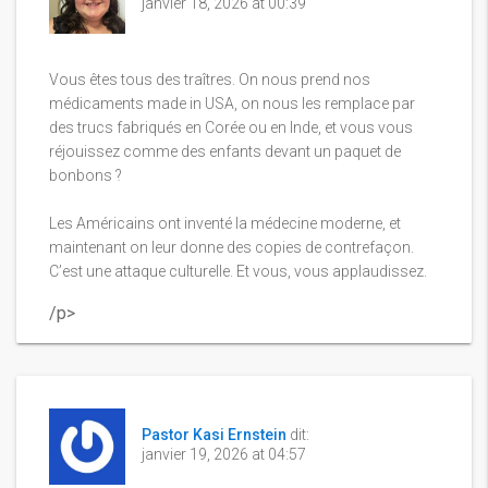
janvier 18, 2026 at 00:39
Vous êtes tous des traîtres. On nous prend nos
médicaments made in USA, on nous les remplace par
des trucs fabriqués en Corée ou en Inde, et vous vous
réjouissez comme des enfants devant un paquet de
bonbons ?
Les Américains ont inventé la médecine moderne, et
maintenant on leur donne des copies de contrefaçon.
C’est une attaque culturelle. Et vous, vous applaudissez.
/p>
Pastor Kasi Ernstein
dit:
janvier 19, 2026 at 04:57