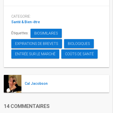
CATEGORIE:
Santé & Bien-être
Étiquettes:
BIOSIMILAIRES
EXPIRATIONS DE BREVETS
BIOLOGIQUES
ENTRÉE SUR LE MARCHÉ
COÛTS DE SANTÉ
Cal Jacobson
14 COMMENTAIRES