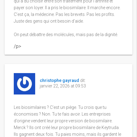
qui a dû choisir entre son traitement pour l’arthrite et
payer son loyer. Il a pris le biosimilaire. Il marche encore.
C’est ça, la médecine. Pas les brevets. Pas les profits.
Juste des gens qui ont besoin d’aide.
On peut débattre des molécules, mais pas de la dignité.
/p>
christophe gayraud
dit:
janvier 22, 2026 at 09:53
Les biosimilaires ? C’est un piège. Tu crois que tu
économises ? Non. Tu te fais avoir. Les entreprises
d’origine vendent leur propre version de biosimilaire.
Merck ? Ils ont créé leur propre biosimilaire de Keytruda.
Ils gagnent deux fois. Tu paies moins, mais ils gardent le