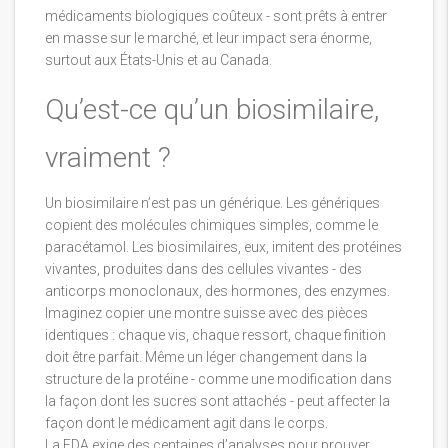
médicaments biologiques coûteux - sont prêts à entrer
en masse sur le marché, et leur impact sera énorme,
surtout aux États-Unis et au Canada.
Qu’est-ce qu’un biosimilaire,
vraiment ?
Un biosimilaire n’est pas un générique. Les génériques
copient des molécules chimiques simples, comme le
paracétamol. Les biosimilaires, eux, imitent des protéines
vivantes, produites dans des cellules vivantes - des
anticorps monoclonaux, des hormones, des enzymes.
Imaginez copier une montre suisse avec des pièces
identiques : chaque vis, chaque ressort, chaque finition
doit être parfait. Même un léger changement dans la
structure de la protéine - comme une modification dans
la façon dont les sucres sont attachés - peut affecter la
façon dont le médicament agit dans le corps.
La FDA exige des centaines d’analyses pour prouver