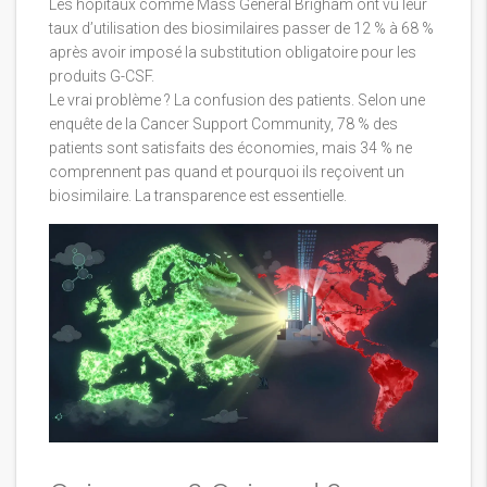
Les hôpitaux comme Mass General Brigham ont vu leur
taux d’utilisation des biosimilaires passer de 12 % à 68 %
après avoir imposé la substitution obligatoire pour les
produits G-CSF.
Le vrai problème ? La confusion des patients. Selon une
enquête de la Cancer Support Community, 78 % des
patients sont satisfaits des économies, mais 34 % ne
comprennent pas quand et pourquoi ils reçoivent un
biosimilaire. La transparence est essentielle.