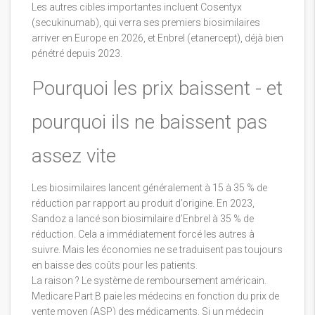
Les autres cibles importantes incluent Cosentyx
(secukinumab), qui verra ses premiers biosimilaires
arriver en Europe en 2026, et Enbrel (etanercept), déjà bien
pénétré depuis 2023.
Pourquoi les prix baissent - et
pourquoi ils ne baissent pas
assez vite
Les biosimilaires lancent généralement à 15 à 35 % de
réduction par rapport au produit d’origine. En 2023,
Sandoz a lancé son biosimilaire d’Enbrel à 35 % de
réduction. Cela a immédiatement forcé les autres à
suivre. Mais les économies ne se traduisent pas toujours
en baisse des coûts pour les patients.
La raison ? Le système de remboursement américain.
Medicare Part B paie les médecins en fonction du prix de
vente moyen (ASP) des médicaments. Si un médecin