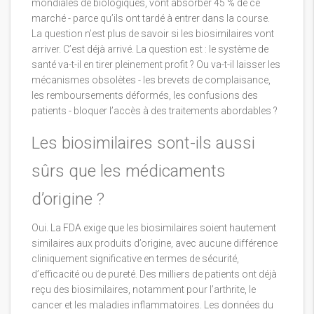
mondiales de biologiques, vont absorber 45 % de ce
marché - parce qu’ils ont tardé à entrer dans la course.
La question n’est plus de savoir si les biosimilaires vont
arriver. C’est déjà arrivé. La question est : le système de
santé va-t-il en tirer pleinement profit ? Ou va-t-il laisser les
mécanismes obsolètes - les brevets de complaisance,
les remboursements déformés, les confusions des
patients - bloquer l’accès à des traitements abordables ?
Les biosimilaires sont-ils aussi
sûrs que les médicaments
d’origine ?
Oui. La FDA exige que les biosimilaires soient hautement
similaires aux produits d’origine, avec aucune différence
cliniquement significative en termes de sécurité,
d’efficacité ou de pureté. Des milliers de patients ont déjà
reçu des biosimilaires, notamment pour l’arthrite, le
cancer et les maladies inflammatoires. Les données du