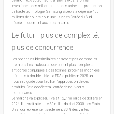
Celltrion, et Alvotech sont en pleine expansion. Ils
investissent des milliards dans des usines de production
de haute technologie. Samsung Bioepis a dépensé 450
millions de dollars pour une usine en Corée du Sud
dédiée uniquement aux biosimilaires.
Le futur : plus de complexité,
plus de concurrence
Les prochains biosimilaires ne seront pas comme les
premiers. Les molécules deviennent plus complexes :
anticorps conjugués à des toxines, protéines modifiées,
thérapies à double cible. La FDA a publié en 2025 un
nouveau guide pour faciliter l’approbation de ces
produits. Cela accélérera l’entrée de nouveaux
biosimilaires.
Le marché va exploser. Il valait 12,7 milliards de dollars en
2024. Il devrait atteindre 80 milliards d’ici 2030. Les États-
Unis, qui représentent seulement 30 % des ventes