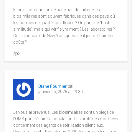
Et puis, pourquoi on ne parle pas du fait que les
biosimilaires sont souvent fabriqués dans des pays où
les normes de qualité sont floues ? On parle de "haute
similitude", mais qui vérifie vraiment ? Les laboratoires ?
Ou les bureaux de New York qui veulent juste réduire les
coûts ?
/p>
Diane Fournier
dit:
janvier 25, 2026 at 19:30
Je vous ai prévenus. Les biosimilaires sont un piège de
l’OMS pour réduire la population. Les protéines modifiées
contiennent des agents de stérilisation silencieux.
Regardez les chiffres : depuis 2020, les taux de fertilité ont