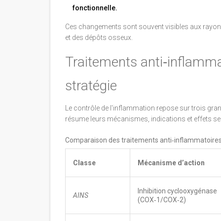
fonctionnelle.
Ces changements sont souvent visibles aux rayons 
et des dépôts osseux.
Traitements anti‑inflammat
stratégie
Le contrôle de l'inflammation repose sur trois gr
résume leurs mécanismes, indications et effets se
Comparaison des traitements anti‑inflammatoire
Classe
Mécanisme d’action
Inhibition cyclooxygénase
AINS
(COX‑1/COX‑2)