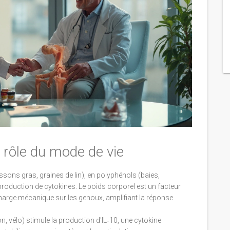
e rôle du mode de vie
sons gras, graines de lin), en polyphénols (baies,
roduction de cytokines. Le poids corporel est un facteur
harge mécanique sur les genoux, amplifiant la réponse
on, vélo) stimule la production d'IL‑10, une cytokine