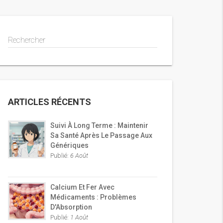
Rechercher
ARTICLES RÉCENTS
Suivi À Long Terme : Maintenir
Sa Santé Après Le Passage Aux
Génériques
Publié:
6 Août
Calcium Et Fer Avec
Médicaments : Problèmes
D'Absorption
Publié:
1 Août