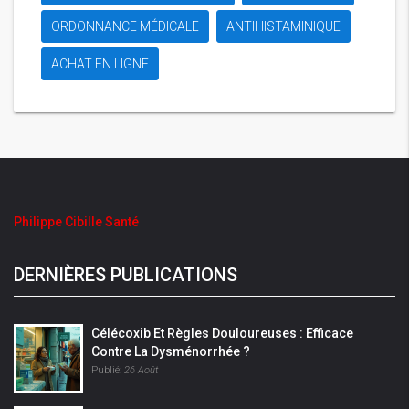
ORDONNANCE MÉDICALE
ANTIHISTAMINIQUE
ACHAT EN LIGNE
Philippe Cibille Santé
DERNIÈRES PUBLICATIONS
Célécoxib Et Règles Douloureuses : Efficace
Contre La Dysménorrhée ?
Publié:
26 Août