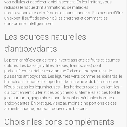
vos cellules et accélérer le vieillissement. En les limitant, vous
réduisez le risque d’inflammations, de maladies
cardio‑vasculaires et même de certains cancers. Pas besoin d’être
un expert, il suffit de savoir où les chercher et comment les
consommer intelligemment.
Les sources naturelles
d’antioxydants
Le premier réflexe est de remplir votre assiette de fruits et légumes
colorés. Les baies (myrtilles, fraises, framboises) sont
particulièrement riches en vitamine C et en anthocyanines, de
puissants antioxydants. Les légumes verts comme les épinards, le
brocoli ou le chou kale apportent de la lutéine et du bêta‑carotène.
N’oubliez pas les légumineuses – les haricots rouges, les lentilles –
qui contiennent du fer et des polyphénols. Même les épices font le
job : curcuma, gingembre, cannelle sont de véritables bombes
antioxydantes. En pratique, visez au moins cinq portions de ces
aliments chaque jour pour couvrir vos besoins.
Choisir les bons compléments