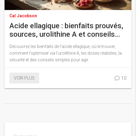
Cal Jacobson
Acide ellagique : bienfaits prouvés,
sources, urolithine A et conseils
d’usage
Découvrez les bienfaits de l’acide ellagique, où le trouver,
comment l’optimiser via l’urolithine A, les doses réalistes, la
sécurité et des conseils simples pour agir.
10
VOIR PLUS