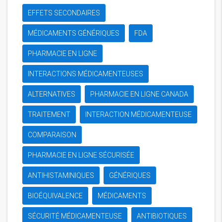
EFFETS SECONDAIRES
MÉDICAMENTS GÉNÉRIQUES
FDA
PHARMACIE EN LIGNE
INTERACTIONS MÉDICAMENTEUSES
ALTERNATIVES
PHARMACIE EN LIGNE CANADA
TRAITEMENT
INTERACTION MÉDICAMENTEUSE
COMPARAISON
PHARMACIE EN LIGNE SÉCURISÉE
ANTIHISTAMINIQUES
GÉNÉRIQUES
BIOÉQUIVALENCE
MÉDICAMENTS
SÉCURITÉ MÉDICAMENTEUSE
ANTIBIOTIQUES