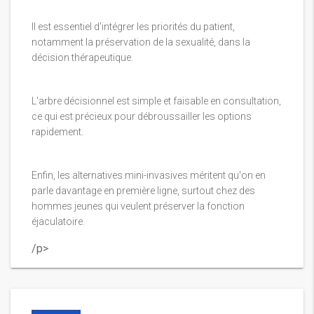
Il est essentiel d'intégrer les priorités du patient,
notamment la préservation de la sexualité, dans la
décision thérapeutique.
L'arbre décisionnel est simple et faisable en consultation,
ce qui est précieux pour débroussailler les options
rapidement.
Enfin, les alternatives mini-invasives méritent qu'on en
parle davantage en première ligne, surtout chez des
hommes jeunes qui veulent préserver la fonction
éjaculatoire.
/p>