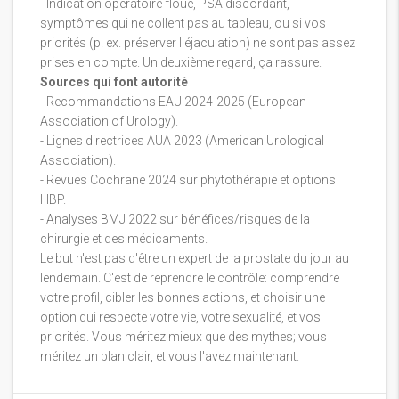
- Indication opératoire floue, PSA discordant,
symptômes qui ne collent pas au tableau, ou si vos
priorités (p. ex. préserver l'éjaculation) ne sont pas assez
prises en compte. Un deuxième regard, ça rassure.
Sources qui font autorité
- Recommandations EAU 2024-2025 (European
Association of Urology).
- Lignes directrices AUA 2023 (American Urological
Association).
- Revues Cochrane 2024 sur phytothérapie et options
HBP.
- Analyses BMJ 2022 sur bénéfices/risques de la
chirurgie et des médicaments.
Le but n'est pas d'être un expert de la prostate du jour au
lendemain. C'est de reprendre le contrôle: comprendre
votre profil, cibler les bonnes actions, et choisir une
option qui respecte votre vie, votre sexualité, et vos
priorités. Vous méritez mieux que des mythes; vous
méritez un plan clair, et vous l'avez maintenant.