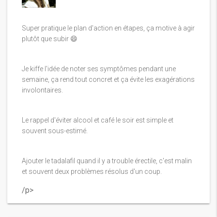
Super pratique le plan d'action en étapes, ça motive à agir
plutôt que subir 😄
Je kiffe l'idée de noter ses symptômes pendant une
semaine, ça rend tout concret et ça évite les exagérations
involontaires.
Le rappel d'éviter alcool et café le soir est simple et
souvent sous-estimé.
Ajouter le tadalafil quand il y a trouble érectile, c'est malin
et souvent deux problèmes résolus d'un coup.
/p>