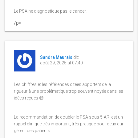
Le PSA ne diagnostique pas le cancer.
/p>
Sandra Maurais
dit:
août 29, 2025 at 07:40
Les chiffres et les références citées apportent de la
rigueur à une problématique trop souvent noyée dans les
idées reçues 😊
La recommandation de doubler le PSA sous 5-ARI est un
rappel clinique très important, très pratique pour ceux qui
gèrent ces patients.