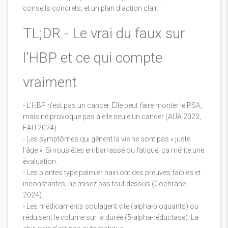
conseils concrets, et un plan d'action clair.
TL;DR - Le vrai du faux sur
l'HBP et ce qui compte
vraiment
- L'HBP n'est pas un cancer. Elle peut faire monter le PSA,
mais ne provoque pas à elle seule un cancer (AUA 2023,
EAU 2024).
- Les symptômes qui gênent la vie ne sont pas « juste
l'âge ». Si vous êtes embarrassé ou fatigué, ça mérite une
évaluation.
- Les plantes type palmier nain ont des preuves faibles et
inconstantes; ne misez pas tout dessus (Cochrane
2024).
- Les médicaments soulagent vite (alpha-bloquants) ou
réduisent le volume sur la durée (5-alpha-réductase). La