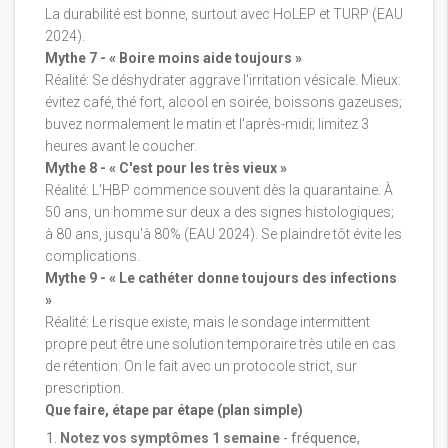
La durabilité est bonne, surtout avec HoLEP et TURP (EAU
2024).
Mythe 7 - « Boire moins aide toujours »
Réalité: Se déshydrater aggrave l'irritation vésicale. Mieux:
évitez café, thé fort, alcool en soirée, boissons gazeuses;
buvez normalement le matin et l'après-midi; limitez 3
heures avant le coucher.
Mythe 8 - « C'est pour les très vieux »
Réalité: L'HBP commence souvent dès la quarantaine. À
50 ans, un homme sur deux a des signes histologiques;
à 80 ans, jusqu'à 80% (EAU 2024). Se plaindre tôt évite les
complications.
Mythe 9 - « Le cathéter donne toujours des infections
»
Réalité: Le risque existe, mais le sondage intermittent
propre peut être une solution temporaire très utile en cas
de rétention. On le fait avec un protocole strict, sur
prescription.
Que faire, étape par étape (plan simple)
Notez vos symptômes 1 semaine
- fréquence,