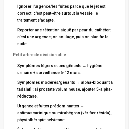
Ignorer l'urgence/les fuites parce que le jet est
correct: c'est peut-être surtout la vessie; le
traitement s'adapte.
Reporter une rétention aiguë par peur du cathéter:
c'est une urgence; on soulage, puis on planifie la
suite.
Petit arbre de décision utile
Symptômes légers et peu gênants → hygiène
urinaire + surveillance 6-12 mois.
Symptômes modérés/gênants → alpha-bloquant ±
tadalafil; si prostate volumineuse, ajouter 5-alpha-
réductase.
Urgence et fuites prédominantes →
antimuscarinique ou mirabégron (vérifier résidu),
physiothérapie pelvienne.