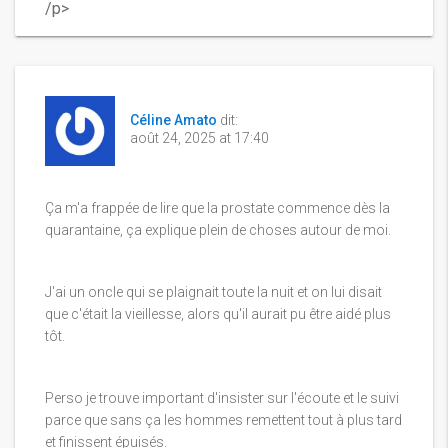
/p>
Céline Amato
dit:
août 24, 2025 at 17:40
Ça m'a frappée de lire que la prostate commence dès la
quarantaine, ça explique plein de choses autour de moi.
J'ai un oncle qui se plaignait toute la nuit et on lui disait
que c'était la vieillesse, alors qu'il aurait pu être aidé plus
tôt.
Perso je trouve important d'insister sur l'écoute et le suivi
parce que sans ça les hommes remettent tout à plus tard
et finissent épuisés.