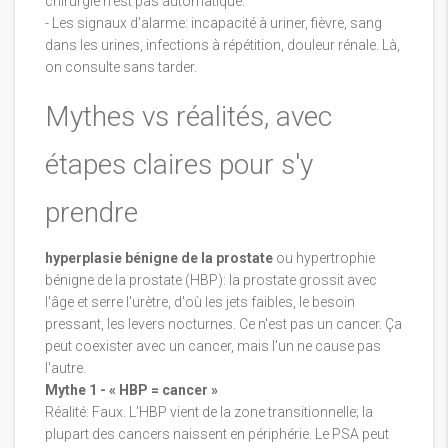
chirurgie n'est pas automatique.
- Les signaux d'alarme: incapacité à uriner, fièvre, sang
dans les urines, infections à répétition, douleur rénale. Là,
on consulte sans tarder.
Mythes vs réalités, avec
étapes claires pour s'y
prendre
hyperplasie bénigne de la prostate
ou hypertrophie
bénigne de la prostate (HBP): la prostate grossit avec
l'âge et serre l'urètre, d'où les jets faibles, le besoin
pressant, les levers nocturnes. Ce n'est pas un cancer. Ça
peut coexister avec un cancer, mais l'un ne cause pas
l'autre.
Mythe 1 - « HBP = cancer »
Réalité: Faux. L'HBP vient de la zone transitionnelle; la
plupart des cancers naissent en périphérie. Le PSA peut