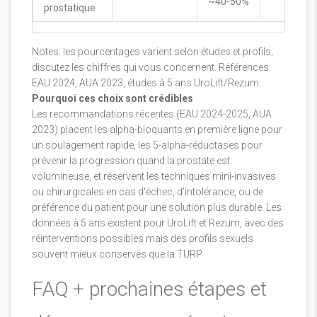
~40-50%
prostatique
Notes: les pourcentages varient selon études et profils;
discutez les chiffres qui vous concernent. Références:
EAU 2024, AUA 2023, études à 5 ans UroLift/Rezum.
Pourquoi ces choix sont crédibles
Les recommandations récentes (EAU 2024-2025, AUA
2023) placent les alpha-bloquants en première ligne pour
un soulagement rapide, les 5-alpha-réductases pour
prévenir la progression quand la prostate est
volumineuse, et réservent les techniques mini-invasives
ou chirurgicales en cas d'échec, d'intolérance, ou de
préférence du patient pour une solution plus durable. Les
données à 5 ans existent pour UroLift et Rezum, avec des
réinterventions possibles mais des profils sexuels
souvent mieux conservés que la TURP.
FAQ + prochaines étapes et