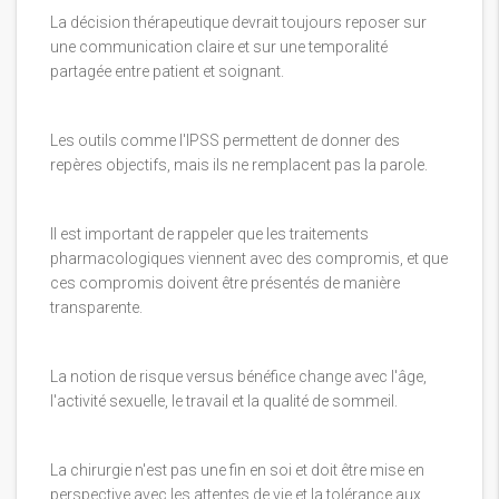
La décision thérapeutique devrait toujours reposer sur
une communication claire et sur une temporalité
partagée entre patient et soignant.
Les outils comme l'IPSS permettent de donner des
repères objectifs, mais ils ne remplacent pas la parole.
Il est important de rappeler que les traitements
pharmacologiques viennent avec des compromis, et que
ces compromis doivent être présentés de manière
transparente.
La notion de risque versus bénéfice change avec l'âge,
l'activité sexuelle, le travail et la qualité de sommeil.
La chirurgie n'est pas une fin en soi et doit être mise en
perspective avec les attentes de vie et la tolérance aux