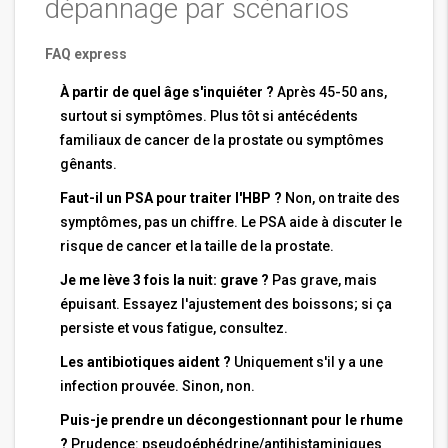
dépannage par scénarios
FAQ express
À partir de quel âge s'inquiéter ?
Après 45-50 ans,
surtout si symptômes. Plus tôt si antécédents
familiaux de cancer de la prostate ou symptômes
gênants.
Faut-il un PSA pour traiter l'HBP ?
Non, on traite des
symptômes, pas un chiffre. Le PSA aide à discuter le
risque de cancer et la taille de la prostate.
Je me lève 3 fois la nuit: grave ?
Pas grave, mais
épuisant. Essayez l'ajustement des boissons; si ça
persiste et vous fatigue, consultez.
Les antibiotiques aident ?
Uniquement s'il y a une
infection prouvée. Sinon, non.
Puis-je prendre un décongestionnant pour le rhume
?
Prudence: pseudoéphédrine/antihistaminiques