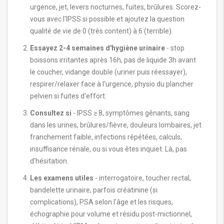
urgence, jet, levers nocturnes, fuites, brûlures. Scorez-
vous avec l'IPSS si possible et ajoutez la question
qualité de vie de 0 (très content) à 6 (terrible).
Essayez 2-4 semaines d'hygiène urinaire
- stop
boissons irritantes après 16h, pas de liquide 3h avant
le coucher, vidange double (uriner puis réessayer),
respirer/relaxer face à l'urgence, physio du plancher
pelvien si fuites d'effort.
Consultez si
- IPSS ≥ 8, symptômes gênants, sang
dans les urines, brûlures/fièvre, douleurs lombaires, jet
franchement faible, infections répétées, calculs,
insuffisance rénale, ou si vous êtes inquiet. Là, pas
d'hésitation.
Les examens utiles
- interrogatoire, toucher rectal,
bandelette urinaire, parfois créatinine (si
complications), PSA selon l'âge et les risques,
échographie pour volume et résidu post-mictionnel,