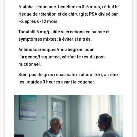
5-alpha-réductase: bénéfice en 3-6 mois; réduit le
risque de rétention et de chirurgie; PSA divisé par
~2 après 6-12 mois.
Tadalafil 5 mg/j: utile si érections en baisse et
symptômes mixtes; à éviter si nitrés.
Antimuscariniques/mirabégron: pour
l'urgence/frequence; vérifier le résidu post-
mictionnel.
Soir: pas de gros repas salé ni alcool fort; arrêtez
les liquides 3 heures avant le coucher.