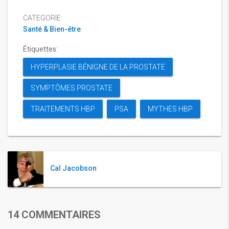
CATEGORIE:
Santé & Bien-être
Étiquettes:
HYPERPLASIE BÉNIGNE DE LA PROSTATE
SYMPTÔMES PROSTATE
TRAITEMENTS HBP
PSA
MYTHES HBP
Cal Jacobson
14 COMMENTAIRES