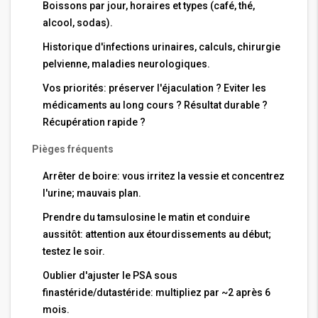
Boissons par jour, horaires et types (café, thé,
alcool, sodas).
Historique d'infections urinaires, calculs, chirurgie
pelvienne, maladies neurologiques.
Vos priorités: préserver l'éjaculation ? Eviter les
médicaments au long cours ? Résultat durable ?
Récupération rapide ?
Pièges fréquents
Arrêter de boire: vous irritez la vessie et concentrez
l'urine; mauvais plan.
Prendre du tamsulosine le matin et conduire
aussitôt: attention aux étourdissements au début;
testez le soir.
Oublier d'ajuster le PSA sous
finastéride/dutastéride: multipliez par ~2 après 6
mois.