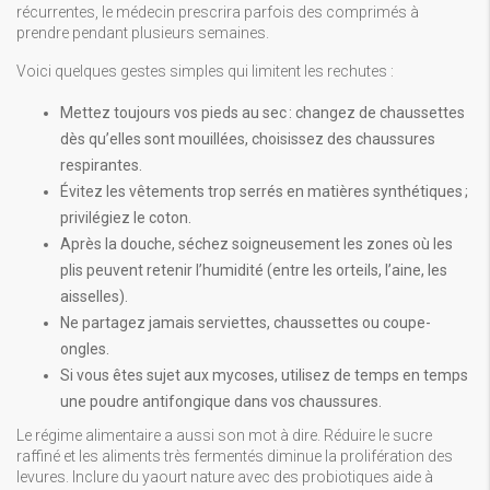
récurrentes, le médecin prescrira parfois des comprimés à
prendre pendant plusieurs semaines.
Voici quelques gestes simples qui limitent les rechutes :
Mettez toujours vos pieds au sec : changez de chaussettes
dès qu’elles sont mouillées, choisissez des chaussures
respirantes.
Évitez les vêtements trop serrés en matières synthétiques ;
privilégiez le coton.
Après la douche, séchez soigneusement les zones où les
plis peuvent retenir l’humidité (entre les orteils, l’aine, les
aisselles).
Ne partagez jamais serviettes, chaussettes ou coupe-
ongles.
Si vous êtes sujet aux mycoses, utilisez de temps en temps
une poudre antifongique dans vos chaussures.
Le régime alimentaire a aussi son mot à dire. Réduire le sucre
raffiné et les aliments très fermentés diminue la prolifération des
levures. Inclure du yaourt nature avec des probiotiques aide à