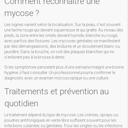
Comment reconnaître une
mycose ?
Les signes varient selon la localisation. Sur la peau, c’est souvent
une tache rouge qui devient squameuse et qui gratte. Au niveau des
pieds, la zone entre les orteils devient humide, blanche ou rouge,
avec parfois des fissures. Les mycoses génitales se manifestent
par des démangeaisons, des brûlures et un écoulement blanc ou
jaunâtre. Dans la bouche, on voit des plaques blanches qui ne
s’enlèvent pas à la brosse à dents.
Si les symptômes persistent plus d’une semaine malgré une bonne
hygiène, il faut consulter. Un professionnel pourra confirmer le
diagnostic avec un examen microscopique ou une culture.
Traitements et prévention au
quotidien
Le traitement dépend du type de mycose. Les crèmes, sprays ou
poudres antifongiques en vente libre suffisent souvent pour les
infections cutanées ou génitales. Pour les ongles ou les infections