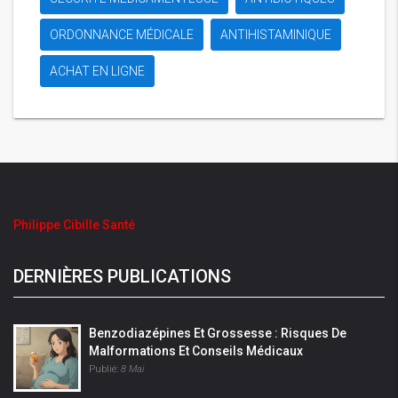
ORDONNANCE MÉDICALE
ANTIHISTAMINIQUE
ACHAT EN LIGNE
Philippe Cibille Santé
DERNIÈRES PUBLICATIONS
Benzodiazépines Et Grossesse : Risques De
Malformations Et Conseils Médicaux
Publié:
8 Mai