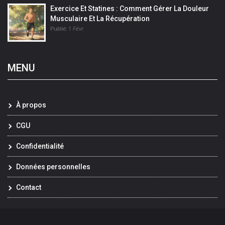
Exercice Et Statines : Comment Gérer La Douleur
Musculaire Et La Récupération
Publié:
1 Févr.
MENU
À propos
CGU
Confidentialité
Données personnelles
Contact