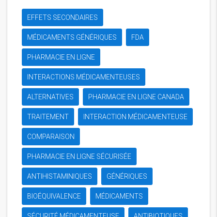
EFFETS SECONDAIRES
MÉDICAMENTS GÉNÉRIQUES
FDA
PHARMACIE EN LIGNE
INTERACTIONS MÉDICAMENTEUSES
ALTERNATIVES
PHARMACIE EN LIGNE CANADA
TRAITEMENT
INTERACTION MÉDICAMENTEUSE
COMPARAISON
PHARMACIE EN LIGNE SÉCURISÉE
ANTIHISTAMINIQUES
GÉNÉRIQUES
BIOÉQUIVALENCE
MÉDICAMENTS
SÉCURITÉ MÉDICAMENTEUSE
ANTIBIOTIQUES