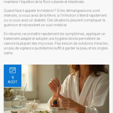
maintenir l’équilibre de la flore cutanée et intestinale.
Quand faut-il appeler le médecin ? Si les démangeaisons sont
intenses, si vous avez de la fièvre, si l’infection s’étend rapidement
ou si vous avez un diabète. Ces situations peuvent compliquer la
guérison et nécessitent un suivi médical.
En résumé, reconnaître rapidement les symptômes, appliquer un
traitement adapté et adopter une hygiène stricte permettent de
vaincre la plupart des mycoses. Pas besoin de solutions miracles ;
un peu de vigilance quotidienne suffit à garder la peau et les ongles
sains.
9
AOÛT