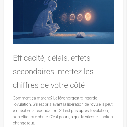
Efficacité, délais, effets
secondaires: mettez les
chiffres de votre côté
Comment ça marche? Le lévonorgestrel retarde
l’ovulation. S’il est pris avant la libération de l’ovule, il peut
empêcher la fécondation. S’il est pris après l’ovulation,
son efficacité chute. C’est pour ça que la vitesse d’action
change tout.