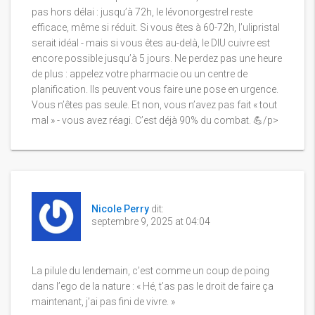
pas hors délai : jusqu’à 72h, le lévonorgestrel reste
efficace, même si réduit. Si vous êtes à 60-72h, l’ulipristal
serait idéal - mais si vous êtes au-delà, le DIU cuivre est
encore possible jusqu’à 5 jours. Ne perdez pas une heure
de plus : appelez votre pharmacie ou un centre de
planification. Ils peuvent vous faire une pose en urgence.
Vous n’êtes pas seule. Et non, vous n’avez pas fait « tout
mal » - vous avez réagi. C’est déjà 90% du combat. 💪/p>
Nicole Perry
dit:
septembre 9, 2025 at 04:04
La pilule du lendemain, c’est comme un coup de poing
dans l’ego de la nature : « Hé, t’as pas le droit de faire ça
maintenant, j’ai pas fini de vivre. »