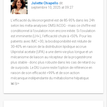
Juliette Chiapello
dit:
septembre 10, 2025 at 09:27
L’efficacité du lévonorgestrel est de 85-95% dans les 24h
selon les méta-analyses OMS/ACOG - mais ce chiffre est
conditionnel à l’ovulation non encore initiée. Si l’ovulation
est imminente (LH+), l’efficacité chute à <50%. Pour les
patients avec IMC >30, la biodisponibilité est réduite de
30-40% en raison de la distribution lipidique accrue.
Ulipristal acetate (UPA) a une demi-vie plus longue et un
mécanisme de liaison au récepteur de la progestérone
plus stable - donc plus robuste dans les cas de retard ou
de surpoids. Le DIU cuivre reste l’option de référence en
raison de son efficacité >99% et de son action
mécanique indépendante du métabolisme hépatique.
📊/p>