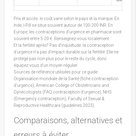
Prix et accès: le coût varie selon le pays et la marque. En
Inde, I-Pill se situe souvent autour de 100-200 INR. En
Europe, les contraceptions d’urgence en pharmacie sont
souvent entre 5-20 €. Renseignez-vous localement.
Et la fertilité après? Pas d’inquiétude: la contraception
d’urgence n’a pas d’impact durable sur la fertilité. Elle ne
protège pas non plus pour le reste du cycle, donc
équipez-vous d’un moyen régulier.
Sources de référence utilisées pour ce guide:
Organisation mondiale de la Santé (fiche contraception
d’urgence), American College of Obstetricians and
Gynecologists (FAQ contraception d’urgence), NHS
(Emergency contraception), Faculty of Sexual &
Reproductive Healthcare (guidelines 2023).
Comparaisons, alternatives et
erreurs à éviter