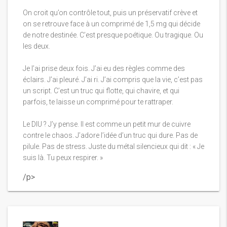
On croit qu’on contrôle tout, puis un préservatif crève et
on se retrouve face à un comprimé de 1,5 mg qui décide
de notre destinée. C’est presque poétique. Ou tragique. Ou
les deux.
Je l’ai prise deux fois. J’ai eu des règles comme des
éclairs. J’ai pleuré. J’ai ri. J’ai compris que la vie, c’est pas
un script. C’est un truc qui flotte, qui chavire, et qui
parfois, te laisse un comprimé pour te rattraper.
Le DIU ? J’y pense. Il est comme un petit mur de cuivre
contre le chaos. J’adore l’idée d’un truc qui dure. Pas de
pilule. Pas de stress. Juste du métal silencieux qui dit : « Je
suis là. Tu peux respirer. »
/p>