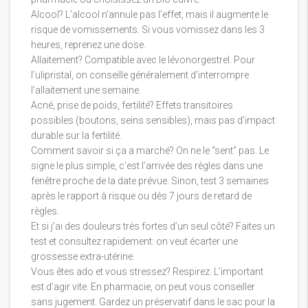
Alcool? L’alcool n’annule pas l’effet, mais il augmente le
risque de vomissements. Si vous vomissez dans les 3
heures, reprenez une dose.
Allaitement? Compatible avec le lévonorgestrel. Pour
l’ulipristal, on conseille généralement d’interrompre
l’allaitement une semaine.
Acné, prise de poids, fertilité? Effets transitoires
possibles (boutons, seins sensibles), mais pas d’impact
durable sur la fertilité.
Comment savoir si ça a marché? On ne le “sent” pas. Le
signe le plus simple, c’est l’arrivée des règles dans une
fenêtre proche de la date prévue. Sinon, test 3 semaines
après le rapport à risque ou dès 7 jours de retard de
règles.
Et si j’ai des douleurs très fortes d’un seul côté? Faites un
test et consultez rapidement: on veut écarter une
grossesse extra-utérine.
Vous êtes ado et vous stressez? Respirez. L’important
est d’agir vite. En pharmacie, on peut vous conseiller
sans jugement. Gardez un préservatif dans le sac pour la