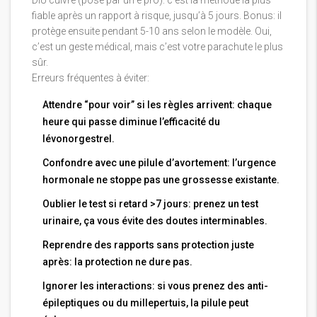
fiable après un rapport à risque, jusqu’à 5 jours. Bonus: il
protège ensuite pendant 5-10 ans selon le modèle. Oui,
c’est un geste médical, mais c’est votre parachute le plus
sûr.
Erreurs fréquentes à éviter:
Attendre “pour voir” si les règles arrivent: chaque
heure qui passe diminue l’efficacité du
lévonorgestrel.
Confondre avec une pilule d’avortement: l’urgence
hormonale ne stoppe pas une grossesse existante.
Oublier le test si retard >7 jours: prenez un test
urinaire, ça vous évite des doutes interminables.
Reprendre des rapports sans protection juste
après: la protection ne dure pas.
Ignorer les interactions: si vous prenez des anti-
épileptiques ou du millepertuis, la pilule peut