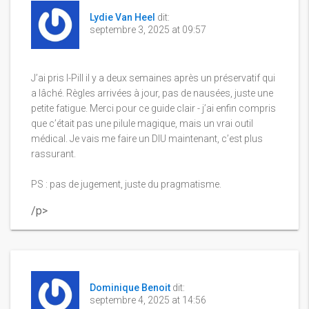
Lydie Van Heel
dit:
septembre 3, 2025 at 09:57
J’ai pris I-Pill il y a deux semaines après un préservatif qui
a lâché. Règles arrivées à jour, pas de nausées, juste une
petite fatigue. Merci pour ce guide clair - j’ai enfin compris
que c’était pas une pilule magique, mais un vrai outil
médical. Je vais me faire un DIU maintenant, c’est plus
rassurant.
PS : pas de jugement, juste du pragmatisme.
/p>
Dominique Benoit
dit:
septembre 4, 2025 at 14:56