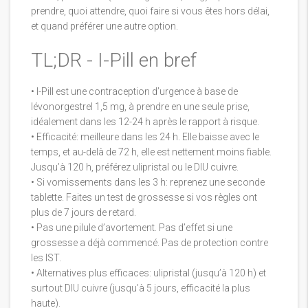
prendre, quoi attendre, quoi faire si vous êtes hors délai,
et quand préférer une autre option.
TL;DR - I-Pill en bref
• I-Pill est une contraception d’urgence à base de
lévonorgestrel 1,5 mg, à prendre en une seule prise,
idéalement dans les 12-24 h après le rapport à risque.
• Efficacité: meilleure dans les 24 h. Elle baisse avec le
temps, et au-delà de 72 h, elle est nettement moins fiable.
Jusqu’à 120 h, préférez ulipristal ou le DIU cuivre.
• Si vomissements dans les 3 h: reprenez une seconde
tablette. Faites un test de grossesse si vos règles ont
plus de 7 jours de retard.
• Pas une pilule d’avortement. Pas d’effet si une
grossesse a déjà commencé. Pas de protection contre
les IST.
• Alternatives plus efficaces: ulipristal (jusqu’à 120 h) et
surtout DIU cuivre (jusqu’à 5 jours, efficacité la plus
haute).