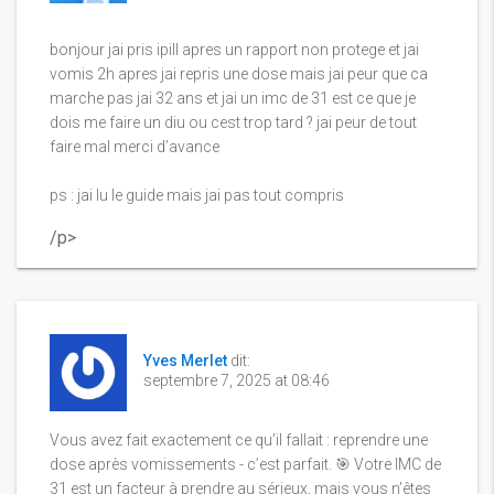
bonjour jai pris ipill apres un rapport non protege et jai
vomis 2h apres jai repris une dose mais jai peur que ca
marche pas jai 32 ans et jai un imc de 31 est ce que je
dois me faire un diu ou cest trop tard ? jai peur de tout
faire mal merci d’avance
ps : jai lu le guide mais jai pas tout compris
/p>
Yves Merlet
dit:
septembre 7, 2025 at 08:46
Vous avez fait exactement ce qu’il fallait : reprendre une
dose après vomissements - c’est parfait. 🎯 Votre IMC de
31 est un facteur à prendre au sérieux, mais vous n’êtes