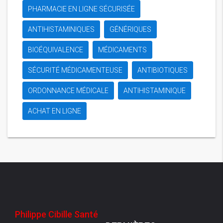
PHARMACIE EN LIGNE SÉCURISÉE
ANTIHISTAMINIQUES
GÉNÉRIQUES
BIOÉQUIVALENCE
MÉDICAMENTS
SÉCURITÉ MÉDICAMENTEUSE
ANTIBIOTIQUES
ORDONNANCE MÉDICALE
ANTIHISTAMINIQUE
ACHAT EN LIGNE
Philippe Cibille Santé