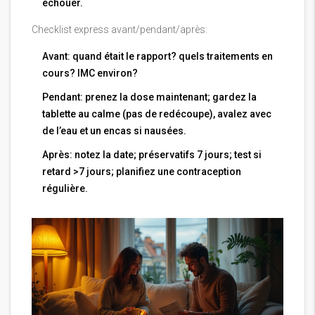
échouer.
Checklist express avant/pendant/après:
Avant: quand était le rapport? quels traitements en
cours? IMC environ?
Pendant: prenez la dose maintenant; gardez la
tablette au calme (pas de redécoupe), avalez avec
de l’eau et un encas si nausées.
Après: notez la date; préservatifs 7 jours; test si
retard >7 jours; planifiez une contraception
régulière.