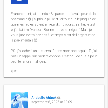
Franchement j’ai attendu 48h parce que j’avais peur de la
pharmacie 😅 j’ai pris la pilule et j’ai tout oublié jusqu’à ce
que mes règles soient en retard… 10 jours… j’ai fait le test
et j’ai failli m’évanouir. Bonne nouvelle : négatif. Mais je
vous jure, ne traînez pas ! Le temps c’est de l’argent et de
la paix mentale 🤯
PS : j’ai acheté un préservatif dans mon sac depuis. Et j’ai
mis un rappel sur mon téléphone. C’est fou ce que la peur
peut te rendre intelligent.
/p>
Anabelle Ahteck
dit:
septembre 6, 2025 at 13:09