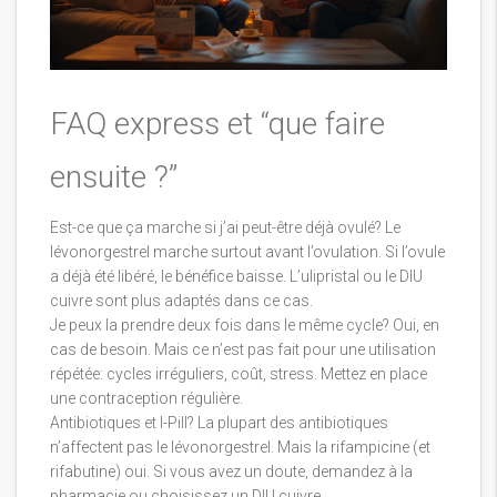
FAQ express et “que faire
ensuite ?”
Est-ce que ça marche si j’ai peut-être déjà ovulé? Le
lévonorgestrel marche surtout avant l’ovulation. Si l’ovule
a déjà été libéré, le bénéfice baisse. L’ulipristal ou le DIU
cuivre sont plus adaptés dans ce cas.
Je peux la prendre deux fois dans le même cycle? Oui, en
cas de besoin. Mais ce n’est pas fait pour une utilisation
répétée: cycles irréguliers, coût, stress. Mettez en place
une contraception régulière.
Antibiotiques et I-Pill? La plupart des antibiotiques
n’affectent pas le lévonorgestrel. Mais la rifampicine (et
rifabutine) oui. Si vous avez un doute, demandez à la
pharmacie ou choisissez un DIU cuivre.