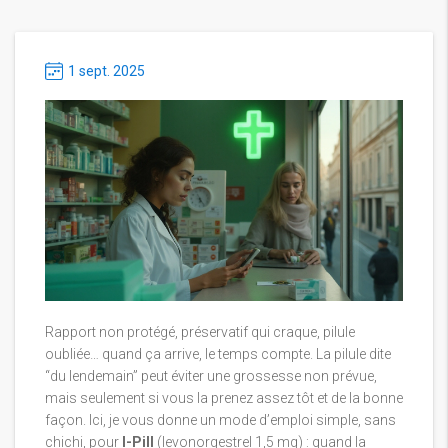
1 sept. 2025
Rapport non protégé, préservatif qui craque, pilule
oubliée… quand ça arrive, le temps compte. La pilule dite
“du lendemain” peut éviter une grossesse non prévue,
mais seulement si vous la prenez assez tôt et de la bonne
façon. Ici, je vous donne un mode d’emploi simple, sans
chichi, pour
I-Pill
(levonorgestrel 1,5 mg) : quand la