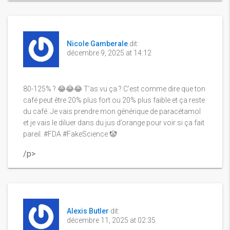
Nicole Gamberale
dit:
décembre 9, 2025 at 14:12
80-125% ? 😂😂😂 T’as vu ça ? C’est comme dire que ton
café peut être 20% plus fort ou 20% plus faible et ça reste
du café. Je vais prendre mon générique de paracétamol
et je vais le diluer dans du jus d’orange pour voir si ça fait
pareil. #FDA #FakeScience 🤡
/p>
Alexis Butler
dit:
décembre 11, 2025 at 02:35