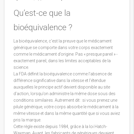
Qu’est-ce que la
bioéquivalence ?
La bioéquivalence, c’est la preuve que le médicament
générique se comporte dans votre corps exactement
comme le médicament d’origine. Pas « presque pareil » -
exactement pareil, dans les limites acceptables de la
science.
La FDA définit la bioéquivalence comme l’absence de
différence significative dans la vitesse et l’étendue
auxquelles le principe actif devient disponible au site
d’action, lorsqu’on administre la même dose sous des
conditions similaires. Autrement dit : si vous prenez une
pilule générique, votre corps absorbe le médicament à la
même vitesse et dans la même quantité que si vous aviez
pris la marque.
Cette règle existe depuis 1984, grâce à la loi Hatch-
Waxman. Avant, les fabricants de génériques devaient