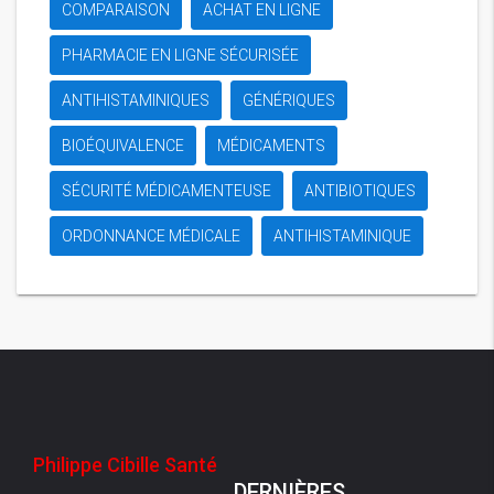
COMPARAISON
ACHAT EN LIGNE
PHARMACIE EN LIGNE SÉCURISÉE
ANTIHISTAMINIQUES
GÉNÉRIQUES
BIOÉQUIVALENCE
MÉDICAMENTS
SÉCURITÉ MÉDICAMENTEUSE
ANTIBIOTIQUES
ORDONNANCE MÉDICALE
ANTIHISTAMINIQUE
Philippe Cibille Santé
DERNIÈRES