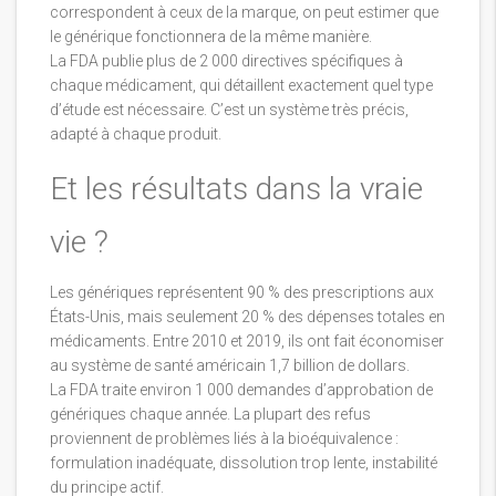
correspondent à ceux de la marque, on peut estimer que
le générique fonctionnera de la même manière.
La FDA publie plus de 2 000 directives spécifiques à
chaque médicament, qui détaillent exactement quel type
d’étude est nécessaire. C’est un système très précis,
adapté à chaque produit.
Et les résultats dans la vraie
vie ?
Les génériques représentent 90 % des prescriptions aux
États-Unis, mais seulement 20 % des dépenses totales en
médicaments. Entre 2010 et 2019, ils ont fait économiser
au système de santé américain 1,7 billion de dollars.
La FDA traite environ 1 000 demandes d’approbation de
génériques chaque année. La plupart des refus
proviennent de problèmes liés à la bioéquivalence :
formulation inadéquate, dissolution trop lente, instabilité
du principe actif.