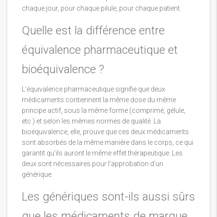
chaque jour, pour chaque pilule, pour chaque patient.
Quelle est la différence entre
équivalence pharmaceutique et
bioéquivalence ?
L’équivalence pharmaceutique signifie que deux
médicaments contiennent la même dose du même
principe actif, sous la même forme (comprimé, gélule,
etc.) et selon les mêmes normes de qualité. La
bioéquivalence, elle, prouve que ces deux médicaments
sont absorbés de la même manière dans le corps, ce qui
garantit qu’ils auront le même effet thérapeutique. Les
deux sont nécessaires pour l’approbation d’un
générique.
Les génériques sont-ils aussi sûrs
que les médicaments de marque