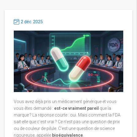
2 déc. 2025
Vous avez déjà pris un médicament générique et vous
vous êtes demandé :
est-ce vraiment pareil
que la
marque ? La réponse courte : oui. Mais comment la FDA
sait-elle que c’est vrai ? Ce n’est pas une question de prix
ou de couleur de pilule. C’est une question de science
rigoureuse, appelée
bioéquivalence
.