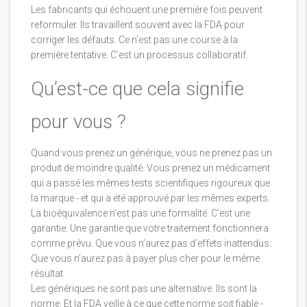
Les fabricants qui échouent une première fois peuvent
reformuler. Ils travaillent souvent avec la FDA pour
corriger les défauts. Ce n’est pas une course à la
première tentative. C’est un processus collaboratif.
Qu’est-ce que cela signifie
pour vous ?
Quand vous prenez un générique, vous ne prenez pas un
produit de moindre qualité. Vous prenez un médicament
qui a passé les mêmes tests scientifiques rigoureux que
la marque - et qui a été approuvé par les mêmes experts.
La bioéquivalence n’est pas une formalité. C’est une
garantie. Une garantie que votre traitement fonctionnera
comme prévu. Que vous n’aurez pas d’effets inattendus.
Que vous n’aurez pas à payer plus cher pour le même
résultat.
Les génériques ne sont pas une alternative. Ils sont la
norme. Et la FDA veille à ce que cette norme soit fiable -