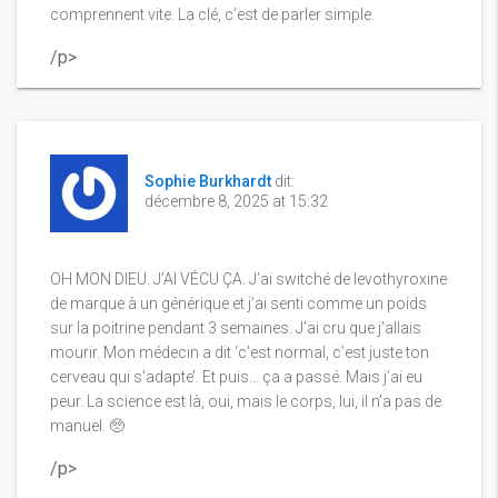
comprennent vite. La clé, c’est de parler simple.
/p>
Sophie Burkhardt
dit:
décembre 8, 2025 at 15:32
OH MON DIEU. J’AI VÉCU ÇA. J’ai switché de levothyroxine
de marque à un générique et j’ai senti comme un poids
sur la poitrine pendant 3 semaines. J’ai cru que j’allais
mourir. Mon médecin a dit ‘c’est normal, c’est juste ton
cerveau qui s’adapte’. Et puis… ça a passé. Mais j’ai eu
peur. La science est là, oui, mais le corps, lui, il n’a pas de
manuel. 🥺
/p>