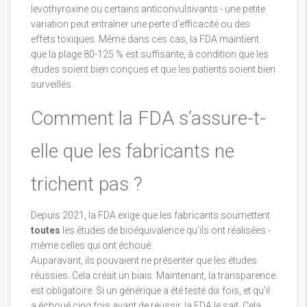
levothyroxine ou certains anticonvulsivants - une petite
variation peut entraîner une perte d’efficacité ou des
effets toxiques. Même dans ces cas, la FDA maintient
que la plage 80-125 % est suffisante, à condition que les
études soient bien conçues et que les patients soient bien
surveillés.
Comment la FDA s’assure-t-
elle que les fabricants ne
trichent pas ?
Depuis 2021, la FDA exige que les fabricants soumettent
toutes
les études de bioéquivalence qu’ils ont réalisées -
même celles qui ont échoué.
Auparavant, ils pouvaient ne présenter que les études
réussies. Cela créait un biais. Maintenant, la transparence
est obligatoire. Si un générique a été testé dix fois, et qu’il
a échoué cinq fois avant de réussir, la FDA le sait. Cela