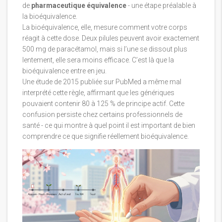
de
pharmaceutique équivalence
- une étape préalable à
la bioéquivalence.
La bioéquivalence, elle, mesure comment votre corps
réagit à cette dose. Deux pilules peuvent avoir exactement
500 mg de paracétamol, mais si l’une se dissout plus
lentement, elle sera moins efficace. C’est là que la
bioéquivalence entre en jeu.
Une étude de 2015 publiée sur PubMed a même mal
interprété cette règle, affirmant que les génériques
pouvaient contenir 80 à 125 % de principe actif. Cette
confusion persiste chez certains professionnels de
santé - ce qui montre à quel point il est important de bien
comprendre ce que signifie réellement bioéquivalence.