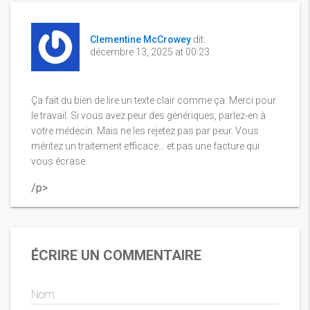
Clementine McCrowey
dit:
décembre 13, 2025 at 00:23
Ça fait du bien de lire un texte clair comme ça. Merci pour
le travail. Si vous avez peur des génériques, parlez-en à
votre médecin. Mais ne les rejetez pas par peur. Vous
méritez un traitement efficace… et pas une facture qui
vous écrase.
/p>
ÉCRIRE UN COMMENTAIRE
Nom