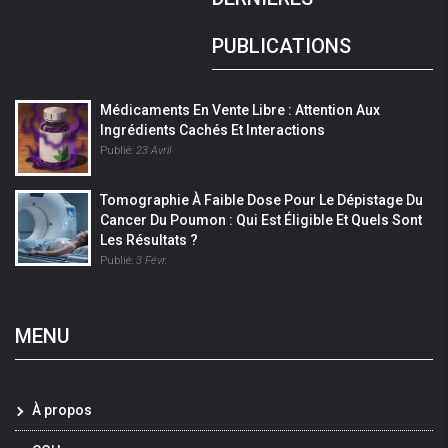
PUBLICATIONS
Médicaments En Vente Libre : Attention Aux
Ingrédients Cachés Et Interactions
Publié:
23 Avril
Tomographie À Faible Dose Pour Le Dépistage Du
Cancer Du Poumon : Qui Est Éligible Et Quels Sont
Les Résultats ?
Publié:
3 Févr.
MENU
À propos