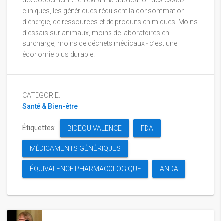
développement et en évitant la duplication des essais
cliniques, les génériques réduisent la consommation
d’énergie, de ressources et de produits chimiques. Moins
d’essais sur animaux, moins de laboratoires en
surcharge, moins de déchets médicaux - c’est une
économie plus durable.
CATEGORIE:
Santé & Bien-être
Étiquettes:
BIOÉQUIVALENCE
FDA
MÉDICAMENTS GÉNÉRIQUES
ÉQUIVALENCE PHARMACOLOGIQUE
ANDA