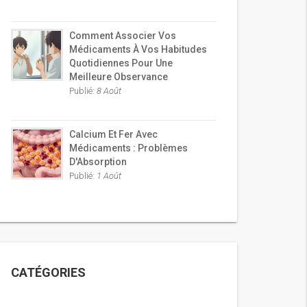
Comment Associer Vos
Médicaments À Vos Habitudes
Quotidiennes Pour Une
Meilleure Observance
Publié:
8 Août
Calcium Et Fer Avec
Médicaments : Problèmes
D'Absorption
Publié:
1 Août
CATÉGORIES