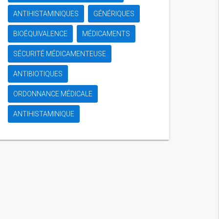
ANTIHISTAMINIQUES
GÉNÉRIQUES
BIOÉQUIVALENCE
MÉDICAMENTS
SÉCURITÉ MÉDICAMENTEUSE
ANTIBIOTIQUES
ORDONNANCE MÉDICALE
ANTIHISTAMINIQUE