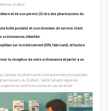
itime au Québec :
étaire et de son permis (Ordre des pharmaciens du
e boîte postale) et coordonnées de service client.
des ordonnances détaillée.
plètes sur le médicament (DIN, fabricant), et facture
mer la réception de votre ordonnance et parler à un
 au Canada, les pharmacies sont autorisées et inspectées
s pharmaciens du Québec). Santé Canada régule les
s organismes sont la boussole en cas de doute.