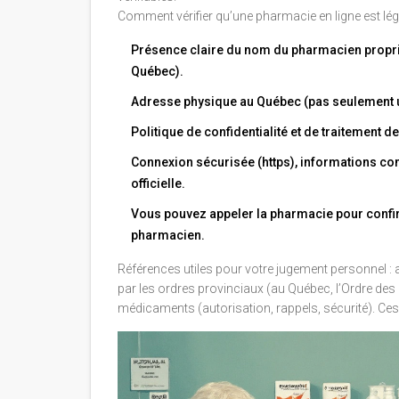
Comment vérifier qu’une pharmacie en ligne est lég
Présence claire du nom du pharmacien propri
Québec).
Adresse physique au Québec (pas seulement un
Politique de confidentialité et de traitement 
Connexion sécurisée (https), informations com
officielle.
Vous pouvez appeler la pharmacie pour confir
pharmacien.
Références utiles pour votre jugement personnel :
par les ordres provinciaux (au Québec, l’Ordre de
médicaments (autorisation, rappels, sécurité). Ce