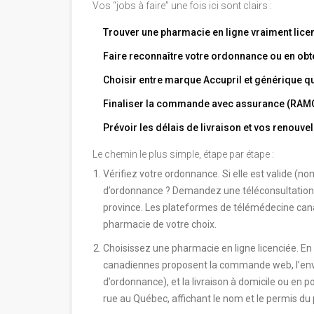
Vos “jobs à faire” une fois ici sont clairs :
Trouver une pharmacie en ligne vraiment licen
Faire reconnaître votre ordonnance ou en obte
Choisir entre marque Accupril et générique qui
Finaliser la commande avec assurance (RAMQ/
Prévoir les délais de livraison et vos renouve
Le chemin le plus simple, étape par étape :
Vérifiez votre ordonnance. Si elle est valide (no
d’ordonnance ? Demandez une téléconsultation
province. Les plateformes de télémédecine can
pharmacie de votre choix.
Choisissez une pharmacie en ligne licenciée. En
canadiennes proposent la commande web, l’envo
d’ordonnance), et la livraison à domicile ou en p
rue au Québec, affichant le nom et le permis du