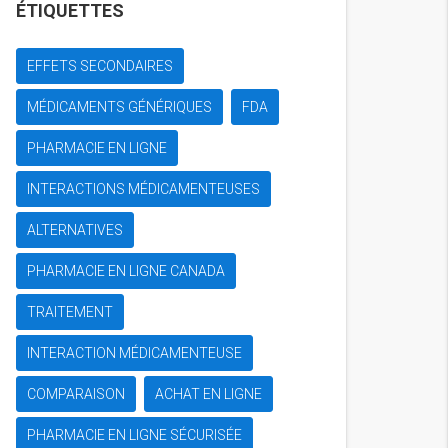
ÉTIQUETTES
EFFETS SECONDAIRES
MÉDICAMENTS GÉNÉRIQUES
FDA
PHARMACIE EN LIGNE
INTERACTIONS MÉDICAMENTEUSES
ALTERNATIVES
PHARMACIE EN LIGNE CANADA
TRAITEMENT
INTERACTION MÉDICAMENTEUSE
COMPARAISON
ACHAT EN LIGNE
PHARMACIE EN LIGNE SÉCURISÉE