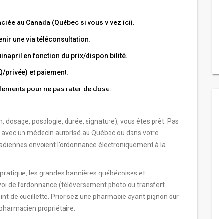
ciée au Canada (Québec si vous vivez ici).
nir une via téléconsultation.
napril en fonction du prix/disponibilité.
privée) et paiement.
llements pour ne pas rater de dose.
m, dosage, posologie, durée, signature), vous êtes prêt. Pas
 avec un médecin autorisé au Québec ou dans votre
adiennes envoient l’ordonnance électroniquement à la
 pratique, les grandes bannières québécoises et
i de l’ordonnance (téléversement photo ou transfert
oint de cueillette. Priorisez une pharmacie ayant pignon sur
 pharmacien propriétaire.