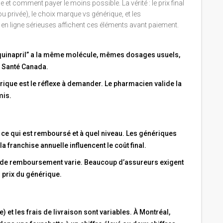
et comment payer le moins possible. La vérité : le prix final
privée), le choix marque vs générique, et les
en ligne sérieuses affichent ces éléments avant paiement.
“quinapril” a la même molécule, mêmes dosages usuels,
e Santé Canada.
érique est le réflexe à demander. Le pharmacien valide la
mis.
ce qui est remboursé et à quel niveau. Les génériques
 franchise annuelle influencent le coût final.
aux de remboursement varie. Beaucoup d’assureurs exigent
 prix du générique.
et les frais de livraison sont variables. À Montréal,