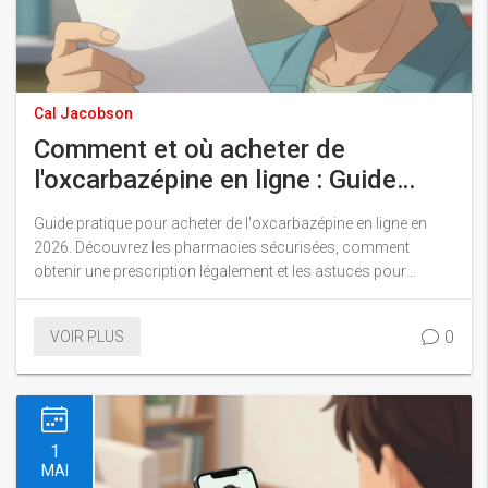
Cal Jacobson
Comment et où acheter de
l'oxcarbazépine en ligne : Guide
complet pour 2026
Guide pratique pour acheter de l'oxcarbazépine en ligne en
2026. Découvrez les pharmacies sécurisées, comment
obtenir une prescription légalement et les astuces pour
réduire vos coûts.
0
VOIR PLUS
1
MAI