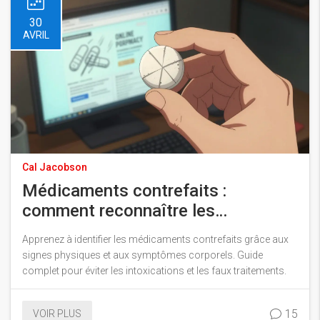
30
AVRIL
Cal Jacobson
Médicaments contrefaits :
comment reconnaître les
symptômes et les signes d'alerte
Apprenez à identifier les médicaments contrefaits grâce aux
signes physiques et aux symptômes corporels. Guide
complet pour éviter les intoxications et les faux traitements.
15
VOIR PLUS