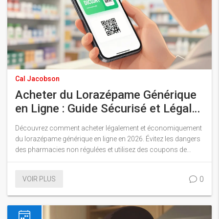
Cal Jacobson
Acheter du Lorazépame Générique
en Ligne : Guide Sécurisé et Légale
pour 2026
Découvrez comment acheter légalement et économiquement
du lorazépame générique en ligne en 2026. Évitez les dangers
des pharmacies non régulées et utilisez des coupons de
réduction comme GoodRx pour payer moins cher tout en
restant en sécurité.
0
VOIR PLUS