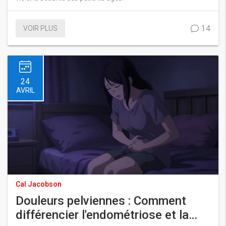
14
VOIR PLUS
24
AVRIL
Cal Jacobson
Douleurs pelviennes : Comment
différencier l'endométriose et la