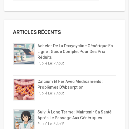
ARTICLES RÉCENTS
Acheter De La Doxycycline Générique En
Ligne : Guide Complet Pour Des Prix
Réduits
Publié Le:
7 Août
Calcium Et Fer Avec Médicaments :
Problèmes D'Absorption
Publié Le:
1 Août
Suivi À Long Terme : Maintenir Sa Santé
Après Le Passage Aux Génériques
Publié Le:
6 Août