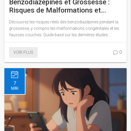
Benzodiazépines et Grossesse :
Risques de Malformations et
Conseils Médicaux
Découvrez les risques réels des benzodiazépines pendant la
grossesse, y compris les malformations congénitales et les
fausses couches. Guide basé sur les dernières études
cliniques.
0
VOIR PLUS
7
MAI