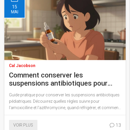
15
MAI
Cal Jacobson
Comment conserver les
suspensions antibiotiques pour
enfants : guide complet
Guide pratique pour conserver les suspensions antibiotiques
pédiatriques. Découvrez quelles règles suivre pour
l'amoxicilline et l'azithromycine, quand réfrigérer, et comment
éviter les erreurs de stockage qui réduisent l'efficacité du
traitement.
13
VOIR PLUS