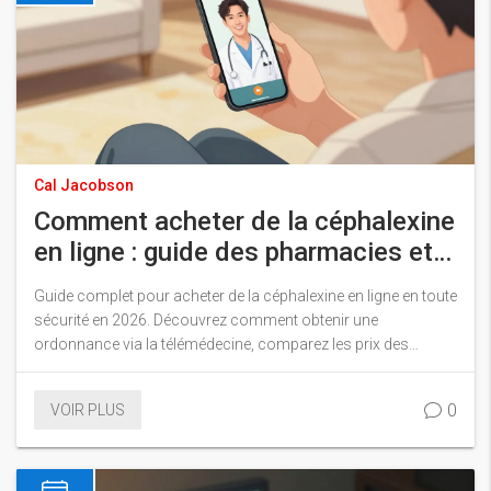
Cal Jacobson
Comment acheter de la céphalexine
en ligne : guide des pharmacies et
téléconsultations
Guide complet pour acheter de la céphalexine en ligne en toute
sécurité en 2026. Découvrez comment obtenir une
ordonnance via la télémédecine, comparez les prix des
pharmacies en ligne et apprenez à éviter les arnaques.
0
VOIR PLUS