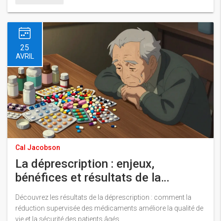
25
AVRIL
Cal Jacobson
La déprescription : enjeux,
bénéfices et résultats de la
réduction des médicaments
Découvrez les résultats de la déprescription : comment la
réduction supervisée des médicaments améliore la qualité de
vie et la sécurité des patients âgés.