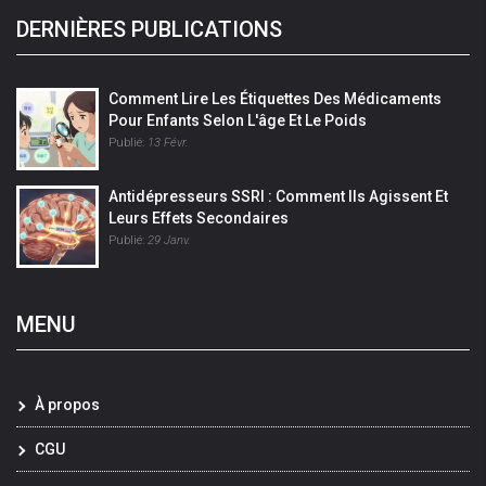
DERNIÈRES PUBLICATIONS
Comment Lire Les Étiquettes Des Médicaments
Pour Enfants Selon L'âge Et Le Poids
Publié:
13 Févr.
Antidépresseurs SSRI : Comment Ils Agissent Et
Leurs Effets Secondaires
Publié:
29 Janv.
MENU
À propos
CGU