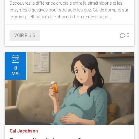
Découvrez la différence cruciale entre la siméthicone et les
enzymes digestives pour soulager les gaz. Guide complet sur
le timing, l'efficacité et le choix du bon remède sans
ordonnance.
0
VOIR PLUS
8
MAI
Cal Jacobson