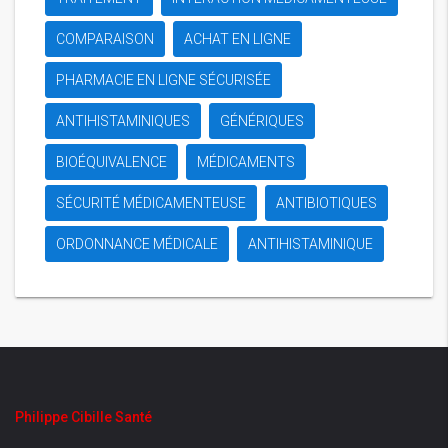
COMPARAISON
ACHAT EN LIGNE
PHARMACIE EN LIGNE SÉCURISÉE
ANTIHISTAMINIQUES
GÉNÉRIQUES
BIOÉQUIVALENCE
MÉDICAMENTS
SÉCURITÉ MÉDICAMENTEUSE
ANTIBIOTIQUES
ORDONNANCE MÉDICALE
ANTIHISTAMINIQUE
Philippe Cibille Santé