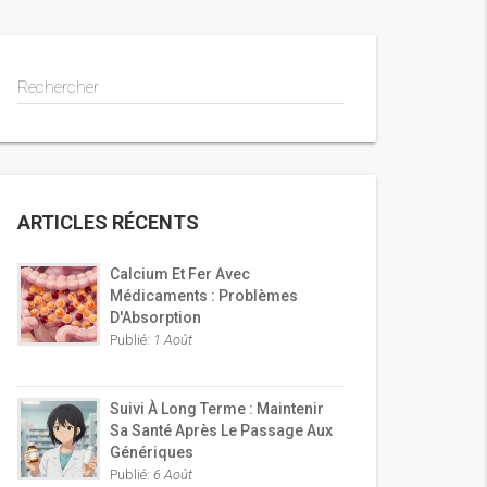
Rechercher
ARTICLES RÉCENTS
Calcium Et Fer Avec
Médicaments : Problèmes
D'Absorption
Publié:
1 Août
Suivi À Long Terme : Maintenir
Sa Santé Après Le Passage Aux
Génériques
Publié:
6 Août