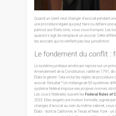
Quand un client veut changer d’avocat pendant une a
une procédure légale qui peut faire ou défaire une 
partout aux États-Unis, vous vous trompez. Les lois
quand il s’agit de remplacer un avocat. Cette différ
les avocats qui ne vérifient pas leur jurisdiction.
Le fondement du conflit : 
Le système juridique américain repose sur un princi
Amendement de la Constitution, ratifié en 1791, dit
États le gèrent. Cela inclut les règles de procédure
avocat. Résultat ? Un mélange de 50 systèmes diffé
système fédéral impose ses propres normes stric
Les cours fédérales suivent les
Federal Rules of 
2023. Elles exigent une motion formelle, signée par 
changez d’avocat au sein du même cabinet, vous de
États - dont la Californie, le Texas et New York - un