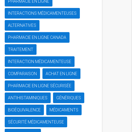
PHARMACIE EN LIGNE
INTERACTIONS MÉDICAMENTEUSES
ALTERNATIVES
PHARMACIE EN LIGNE CANADA
TRAITEMENT
INTERACTION MÉDICAMENTEUSE
COMPARAISON
ACHAT EN LIGNE
PHARMACIE EN LIGNE SÉCURISÉE
ANTIHISTAMINIQUES
GÉNÉRIQUES
BIOÉQUIVALENCE
MÉDICAMENTS
SÉCURITÉ MÉDICAMENTEUSE