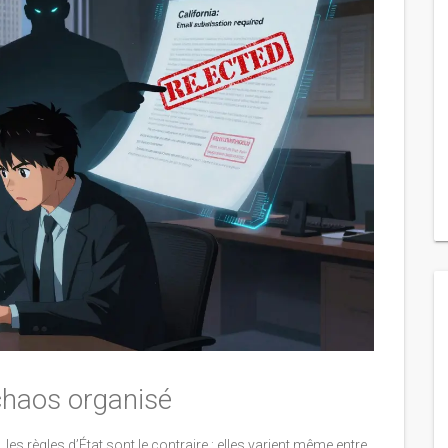
 chaos organisé
les règles d’État sont le contraire : elles varient même entre