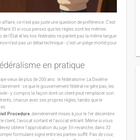
ffaire, ce n’est pas juste une question de préférence. C’est
affaire. Et si vous pensez que les règles sont les mêmes
 de l’État et les lois fédérales ne parlent pas la même langue
ence n’est pas un détail technique - c’est un piège mortel pour
fédéralisme en pratique
pe vieux de plus de 200 ans : le fédéralisme. La Dixième
 clairement : ce que le gouvernement fédéral ne gère pas, les
 civile - y compris la façon dont un client peut remplacer son
rents, chacun avec ses propres règles, tandis que le
tes.
Civil Procedure
, dernièrement mises à jour le 1er décembre
le client, l’avocat sortant et l’avocat entrant. Même si vous
vez obtenir l’approbation du juge. En revanche, dans 32
 simple formulaire signé entre les parties suffit. Pas de cour,