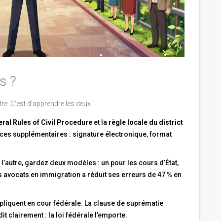
s ?
re. C’est d’apprendre les deux.
ral Rules of Civil Procedure
et la
règle locale du district
ences supplémentaires : signature électronique, format
 l’autre, gardez deux modèles : un pour les cours d’État,
s avocats en immigration a réduit ses erreurs de 47 % en
pliquent en cour fédérale. La clause de suprématie
t clairement : la loi fédérale l’emporte.