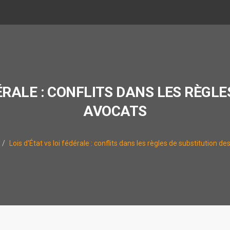
DÉRALE : CONFLITS DANS LES RÈGL
AVOCATS
Lois d'État vs loi fédérale : conflits dans les règles de substitution d