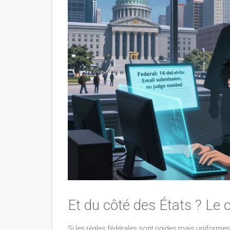
Et du côté des États ? Le
Si les règles fédérales sont rigides mais uniformes, 