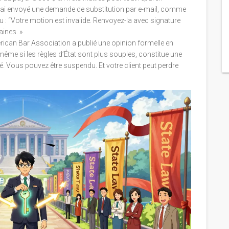
 J’ai envoyé une demande de substitution par e-mail, comme
du : “Votre motion est invalide. Renvoyez-la avec signature
aines. »
erican Bar Association a publié une opinion formelle en
même si les règles d’État sont plus souples, constitue une
. Vous pouvez être suspendu. Et votre client peut perdre