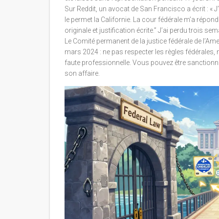
Sur Reddit, un avocat de San Francisco a écrit : «
le permet la Californie. La cour fédérale m’a répon
originale et justification écrite.” J’ai perdu trois sem
Le Comité permanent de la justice fédérale de l’Am
mars 2024 : ne pas respecter les règles fédérales, 
faute professionnelle. Vous pouvez être sanctionné
son affaire.