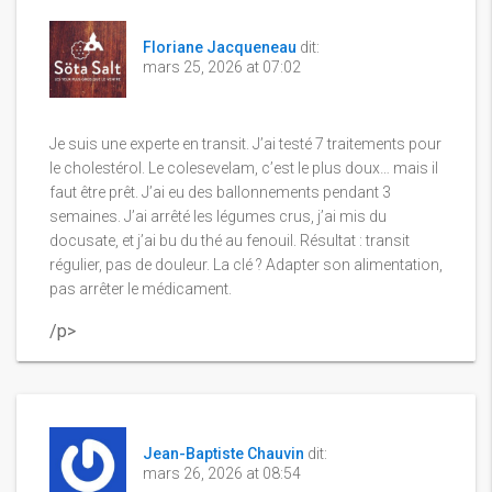
Floriane Jacqueneau
dit:
mars 25, 2026 at 07:02
Je suis une experte en transit. J’ai testé 7 traitements pour
le cholestérol. Le colesevelam, c’est le plus doux… mais il
faut être prêt. J’ai eu des ballonnements pendant 3
semaines. J’ai arrêté les légumes crus, j’ai mis du
docusate, et j’ai bu du thé au fenouil. Résultat : transit
régulier, pas de douleur. La clé ? Adapter son alimentation,
pas arrêter le médicament.
/p>
Jean-Baptiste Chauvin
dit:
mars 26, 2026 at 08:54