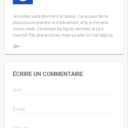
Je voulais juste dire merci à l’auteur. J’ai eu peur de ne
plus pouvoir prendre ce médicament, et là, je me sens
moins seule. J’ai essayé les figues séchées, et ça a
marché. Pas grand-chose, mais ça aide. Et c’est déjà ça.
/p>
ÉCRIRE UN COMMENTAIRE
Nom
E-mail