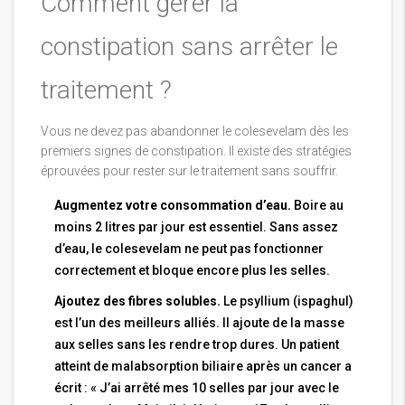
Comment gérer la
constipation sans arrêter le
traitement ?
Vous ne devez pas abandonner le colesevelam dès les
premiers signes de constipation. Il existe des stratégies
éprouvées pour rester sur le traitement sans souffrir.
Augmentez votre consommation d’eau.
Boire au
moins 2 litres par jour est essentiel. Sans assez
d’eau, le colesevelam ne peut pas fonctionner
correctement et bloque encore plus les selles.
Ajoutez des fibres solubles.
Le psyllium (ispaghul)
est l’un des meilleurs alliés. Il ajoute de la masse
aux selles sans les rendre trop dures. Un patient
atteint de malabsorption biliaire après un cancer a
écrit : « J’ai arrêté mes 10 selles par jour avec le