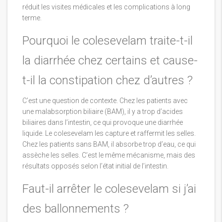
réduit les visites médicales et les complications à long
terme.
Pourquoi le colesevelam traite-t-il
la diarrhée chez certains et cause-
t-il la constipation chez d’autres ?
C’est une question de contexte. Chez les patients avec
une malabsorption biliaire (BAM), il y a trop d’acides
biliaires dans l’intestin, ce qui provoque une diarrhée
liquide. Le colesevelam les capture et raffermit les selles.
Chez les patients sans BAM, il absorbe trop d’eau, ce qui
assèche les selles. C’est le même mécanisme, mais des
résultats opposés selon l’état initial de l’intestin.
Faut-il arrêter le colesevelam si j’ai
des ballonnements ?