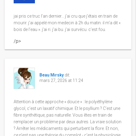
jai pris ce truc l’an dernier… j’ai cru que j’étais en train de
mourir. j’ai appelé mon medecin à 2h du matin. il m’a dit «
bois de l’eau ». j’ai ri. j’ai bu. j’ai survécu. c’est fou.
/p>
Beau Mirsky
dit:
mars 27, 2026 at 11:24
Attention à cette approche « douce » : le polyéthylène
glycol, c’est un laxatif chimique. Et le psyllium ? C’est une
fibre synthétique, pas naturelle. Vous êtes en train de
remplacer un problème par deux autres. La vraie solution
? Arrêter les médicaments qui perturbent la flore. Et non,
ce n’est pas une théorie du complot - c’est la physiologie.