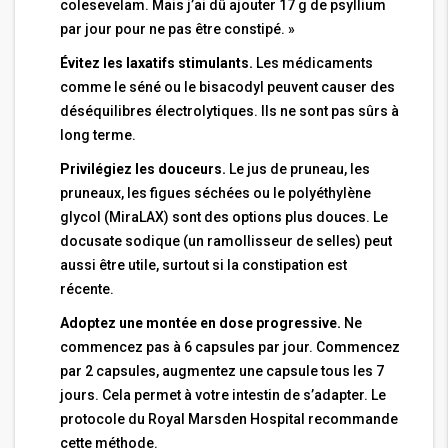
colesevelam. Mais j’ai dû ajouter 17 g de psyllium
par jour pour ne pas être constipé. »
Évitez les laxatifs stimulants.
Les médicaments
comme le séné ou le bisacodyl peuvent causer des
déséquilibres électrolytiques. Ils ne sont pas sûrs à
long terme.
Privilégiez les douceurs.
Le jus de pruneau, les
pruneaux, les figues séchées ou le polyéthylène
glycol (MiraLAX) sont des options plus douces. Le
docusate sodique (un ramollisseur de selles) peut
aussi être utile, surtout si la constipation est
récente.
Adoptez une montée en dose progressive.
Ne
commencez pas à 6 capsules par jour. Commencez
par 2 capsules, augmentez une capsule tous les 7
jours. Cela permet à votre intestin de s’adapter. Le
protocole du Royal Marsden Hospital recommande
cette méthode.