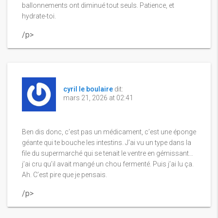
ballonnements ont diminué tout seuls. Patience, et
hydrate-toi.
/p>
cyril le boulaire
dit:
mars 21, 2026 at 02:41
Ben dis donc, c’est pas un médicament, c’est une éponge
géante qui te bouche les intestins. J’ai vu un type dans la
file du supermarché qui se tenait le ventre en gémissant…
j’ai cru qu’il avait mangé un chou fermenté. Puis j’ai lu ça.
Ah. C’est pire que je pensais.
/p>