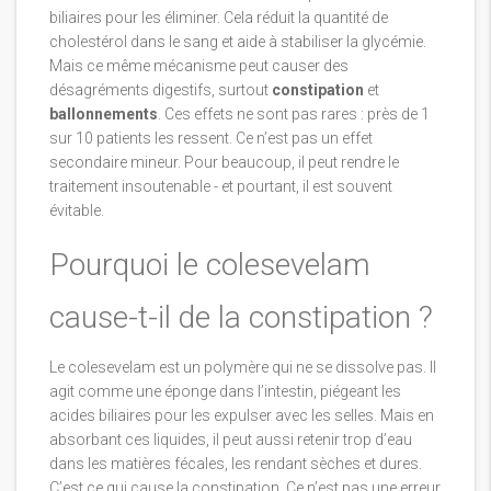
biliaires pour les éliminer. Cela réduit la quantité de
cholestérol dans le sang et aide à stabiliser la glycémie.
Mais ce même mécanisme peut causer des
désagréments digestifs, surtout
constipation
et
ballonnements
. Ces effets ne sont pas rares : près de 1
sur 10 patients les ressent. Ce n’est pas un effet
secondaire mineur. Pour beaucoup, il peut rendre le
traitement insoutenable - et pourtant, il est souvent
évitable.
Pourquoi le colesevelam
cause-t-il de la constipation ?
Le colesevelam est un polymère qui ne se dissolve pas. Il
agit comme une éponge dans l’intestin, piégeant les
acides biliaires pour les expulser avec les selles. Mais en
absorbant ces liquides, il peut aussi retenir trop d’eau
dans les matières fécales, les rendant sèches et dures.
C’est ce qui cause la constipation. Ce n’est pas une erreur