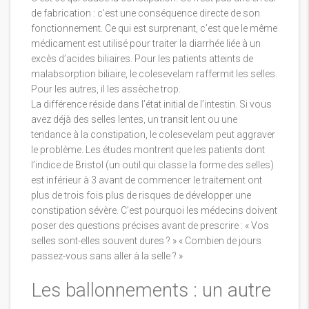
de fabrication : c’est une conséquence directe de son
fonctionnement. Ce qui est surprenant, c’est que le même
médicament est utilisé pour traiter la diarrhée liée à un
excès d’acides biliaires. Pour les patients atteints de
malabsorption biliaire, le colesevelam raffermit les selles.
Pour les autres, il les assèche trop.
La différence réside dans l’état initial de l’intestin. Si vous
avez déjà des selles lentes, un transit lent ou une
tendance à la constipation, le colesevelam peut aggraver
le problème. Les études montrent que les patients dont
l’indice de Bristol (un outil qui classe la forme des selles)
est inférieur à 3 avant de commencer le traitement ont
plus de trois fois plus de risques de développer une
constipation sévère. C’est pourquoi les médecins doivent
poser des questions précises avant de prescrire : « Vos
selles sont-elles souvent dures ? » « Combien de jours
passez-vous sans aller à la selle ? »
Les ballonnements : un autre