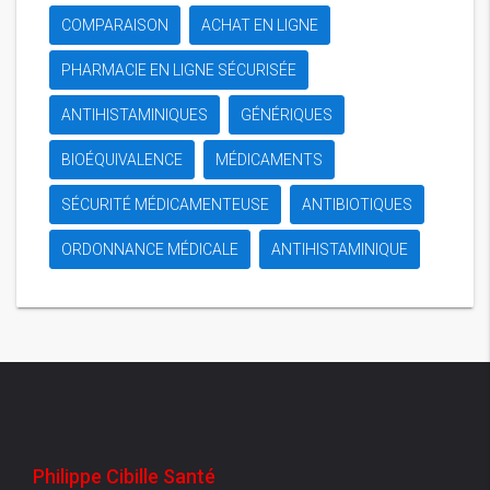
COMPARAISON
ACHAT EN LIGNE
PHARMACIE EN LIGNE SÉCURISÉE
ANTIHISTAMINIQUES
GÉNÉRIQUES
BIOÉQUIVALENCE
MÉDICAMENTS
SÉCURITÉ MÉDICAMENTEUSE
ANTIBIOTIQUES
ORDONNANCE MÉDICALE
ANTIHISTAMINIQUE
Philippe Cibille Santé