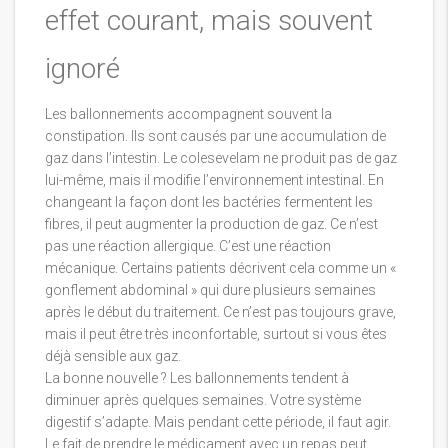
effet courant, mais souvent
ignoré
Les ballonnements accompagnent souvent la
constipation. Ils sont causés par une accumulation de
gaz dans l’intestin. Le colesevelam ne produit pas de gaz
lui-même, mais il modifie l’environnement intestinal. En
changeant la façon dont les bactéries fermentent les
fibres, il peut augmenter la production de gaz. Ce n’est
pas une réaction allergique. C’est une réaction
mécanique. Certains patients décrivent cela comme un «
gonflement abdominal » qui dure plusieurs semaines
après le début du traitement. Ce n’est pas toujours grave,
mais il peut être très inconfortable, surtout si vous êtes
déjà sensible aux gaz.
La bonne nouvelle ? Les ballonnements tendent à
diminuer après quelques semaines. Votre système
digestif s’adapte. Mais pendant cette période, il faut agir.
Le fait de prendre le médicament avec un repas peut