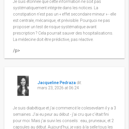
Je suis étonnée que cette information ne soit pas
systématiquement intégrée dans les notices. La
constipation n’est pas un « effet secondaire mineur » - elle
est centrale, mécanique, et prévisible. Pourquoi ne pas
proposer un test de risque systématique avant
prescription ? Cela pourrait sauver des hospitalisations.
La médecine doit être prédictive, pas réactive.
/p>
Jacqueline Pedraza
dit:
mars 23, 2026 at 06:24
Je suis diabétique et j’ai commencé le colesevelam il y a 3
semaines. J’ai eu peur au début - j’ai cru que c’était fini
pour moi. Mais j’ai suivi les conseils : eau, pruneaux, et 2
capsules au début. Aujourd’hui, je vais à la selle tous les