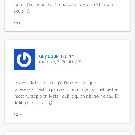
jours. C’est possible ! Ne lâchez pas. Vous n’êtes pas
seuls ! 💪
/p>
Guy COURTIEU
dit:
mars 25, 2026 at 02:32
Je viens de lire tout ça… j’ai l’impression que le
colesevelam est un peu comme un robot qui nettoie ton
intestin… trop bien. Mais il oublie qu’on a besoin d’eau. Et
de fibres. Et de vie. 😅
/p>