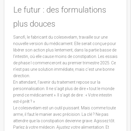
Le futur : des formulations
plus douces
Sanofi, le fabricant du colesevelam, travaille sur une
nouvelle version du médicament. Elle serait conçue pour
libérer son action plus lentement, dans la partie basse de
l’intestin, où elle cause moins de constipation. Les essais
de phase I commenceront au premier trimestre 2025. Ce
n’est pas une solution immédiate, mais c’est une bonne
direction.
En attendant, l’avenir du traitement repose sur la
personnalisation. Il ne s’agit plus de dire « tout le monde
prend ce médicament ». Il s’agit de dire : « Votre intestin
est-il prêt ? »
Le colesevelam est un outil puissant. Mais comme toute
arme, il faut le manier avec précision. La clé ? Ne pas
attendre que la constipation devienne grave. Agissez tôt.
Parlez à votre médecin. Ajustez votre alimentation. Et