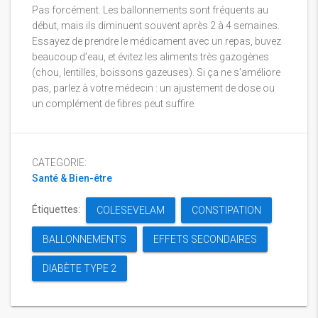
Pas forcément. Les ballonnements sont fréquents au
début, mais ils diminuent souvent après 2 à 4 semaines.
Essayez de prendre le médicament avec un repas, buvez
beaucoup d’eau, et évitez les aliments très gazogènes
(chou, lentilles, boissons gazeuses). Si ça ne s’améliore
pas, parlez à votre médecin : un ajustement de dose ou
un complément de fibres peut suffire.
CATEGORIE:
Santé & Bien-être
Étiquettes:
COLESEVELAM
CONSTIPATION
BALLONNEMENTS
EFFETS SECONDAIRES
DIABÈTE TYPE 2