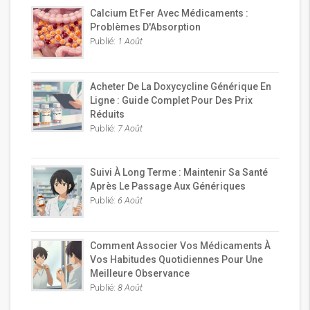
Calcium Et Fer Avec Médicaments :
Problèmes D'Absorption
Publié:
1 Août
Acheter De La Doxycycline Générique En
Ligne : Guide Complet Pour Des Prix
Réduits
Publié:
7 Août
Suivi À Long Terme : Maintenir Sa Santé
Après Le Passage Aux Génériques
Publié:
6 Août
Comment Associer Vos Médicaments À
Vos Habitudes Quotidiennes Pour Une
Meilleure Observance
Publié:
8 Août