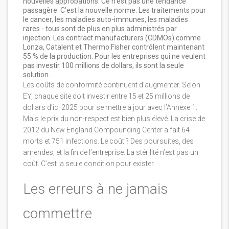
nouvelles approbations. Ce n’est pas une tendance
passagère. C’est la nouvelle norme. Les traitements pour
le cancer, les maladies auto-immunes, les maladies
rares - tous sont de plus en plus administrés par
injection. Les contract manufacturers (CDMOs) comme
Lonza, Catalent et Thermo Fisher contrôlent maintenant
55 % de la production. Pour les entreprises qui ne veulent
pas investir 100 millions de dollars, ils sont la seule
solution.
Les coûts de conformité continuent d’augmenter. Selon
EY, chaque site doit investir entre 15 et 25 millions de
dollars d’ici 2025 pour se mettre à jour avec l’Annexe 1.
Mais le prix du non-respect est bien plus élevé. La crise de
2012 du New England Compounding Center a fait 64
morts et 751 infections. Le coût ? Des poursuites, des
amendes, et la fin de l’entreprise. La stérilité n’est pas un
coût. C’est la seule condition pour exister.
Les erreurs à ne jamais
commettre