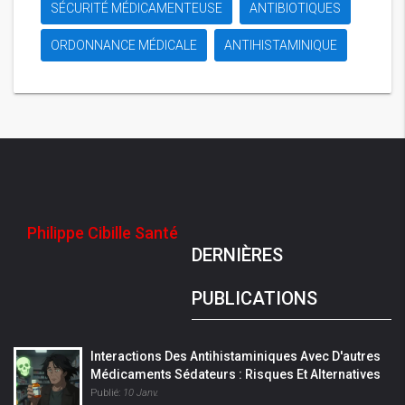
SÉCURITÉ MÉDICAMENTEUSE
ANTIBIOTIQUES
ORDONNANCE MÉDICALE
ANTIHISTAMINIQUE
Philippe Cibille Santé
DERNIÈRES
PUBLICATIONS
Interactions Des Antihistaminiques Avec D'autres
Médicaments Sédateurs : Risques Et Alternatives
Publié:
10 Janv.