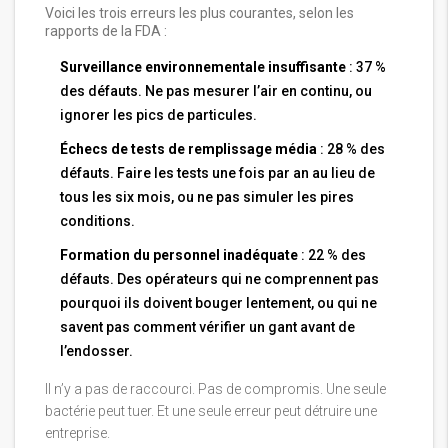
Voici les trois erreurs les plus courantes, selon les
rapports de la FDA :
Surveillance environnementale insuffisante
: 37 %
des défauts. Ne pas mesurer l’air en continu, ou
ignorer les pics de particules.
Échecs de tests de remplissage média
: 28 % des
défauts. Faire les tests une fois par an au lieu de
tous les six mois, ou ne pas simuler les pires
conditions.
Formation du personnel inadéquate
: 22 % des
défauts. Des opérateurs qui ne comprennent pas
pourquoi ils doivent bouger lentement, ou qui ne
savent pas comment vérifier un gant avant de
l’endosser.
Il n’y a pas de raccourci. Pas de compromis. Une seule
bactérie peut tuer. Et une seule erreur peut détruire une
entreprise.