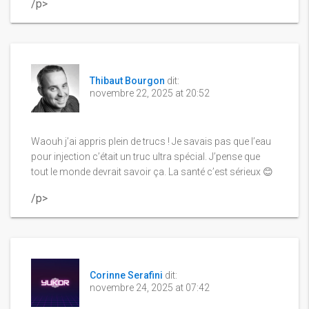
/p>
Thibaut Bourgon
dit:
novembre 22, 2025 at 20:52
Waouh j’ai appris plein de trucs ! Je savais pas que l’eau
pour injection c’était un truc ultra spécial. J’pense que
tout le monde devrait savoir ça. La santé c’est sérieux 😊
/p>
Corinne Serafini
dit:
novembre 24, 2025 at 07:42