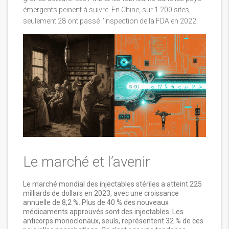
émergents peinent à suivre. En Chine, sur 1 200 sites,
seulement 28 ont passé l’inspection de la FDA en 2022.
Le marché et l’avenir
Le marché mondial des injectables stériles a atteint 225
milliards de dollars en 2023, avec une croissance
annuelle de 8,2 %. Plus de 40 % des nouveaux
médicaments approuvés sont des injectables. Les
anticorps monoclonaux, seuls, représentent 32 % de ces