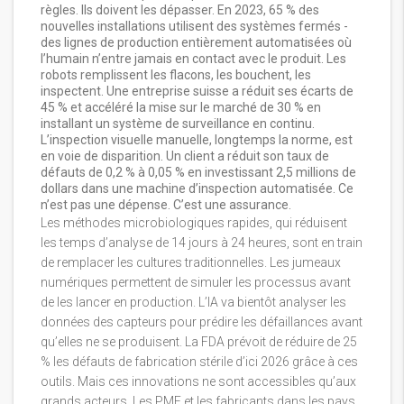
règles. Ils doivent les dépasser. En 2023, 65 % des
nouvelles installations utilisent des systèmes fermés -
des lignes de production entièrement automatisées où
l’humain n’entre jamais en contact avec le produit. Les
robots remplissent les flacons, les bouchent, les
inspectent. Une entreprise suisse a réduit ses écarts de
45 % et accéléré la mise sur le marché de 30 % en
installant un système de surveillance en continu.
L’inspection visuelle manuelle, longtemps la norme, est
en voie de disparition. Un client a réduit son taux de
défauts de 0,2 % à 0,05 % en investissant 2,5 millions de
dollars dans une machine d’inspection automatisée. Ce
n’est pas une dépense. C’est une assurance.
Les méthodes microbiologiques rapides, qui réduisent
les temps d’analyse de 14 jours à 24 heures, sont en train
de remplacer les cultures traditionnelles. Les jumeaux
numériques permettent de simuler les processus avant
de les lancer en production. L’IA va bientôt analyser les
données des capteurs pour prédire les défaillances avant
qu’elles ne se produisent. La FDA prévoit de réduire de 25
% les défauts de fabrication stérile d’ici 2026 grâce à ces
outils. Mais ces innovations ne sont accessibles qu’aux
grands acteurs. Les PME et les fabricants dans les pays