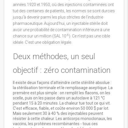
années 1920 et 1950, où des injections contaminées ont
tué des centaines de patients, les normes se sont durcies
jusqu’à devenir parmi les plus strictes de l’industrie
pharmaceutique. Aujourd’hui, un injectable stérile doit
avoir une probabilité de contamination inférieure à une
-6
chance sur un million (SAL 10
). Ce n’est pas une cible
idéale. C’est une obligation légale.
Deux méthodes, un seul
objectif : zéro contamination
Il existe deux façons d’atteindre cette stérilité absolue :
la stérilisation terminale et le remplissage aseptique. La
première est plus simple : on remplit les flacons, on les
scelle, puis on les passe dans un autoclave à 121 °C
pendant 15 à 20 minutes. La chaleur tue tout ce qui vit.
C’est efficace, fiable, et coûte environ 50 000 $ par lot.
Mais seulement 30 à 40 % des injectables peuvent
résister à cette chaleur. Les anticorps monoclonaux, les
vaccins, les protéines recombinantes - tous ces