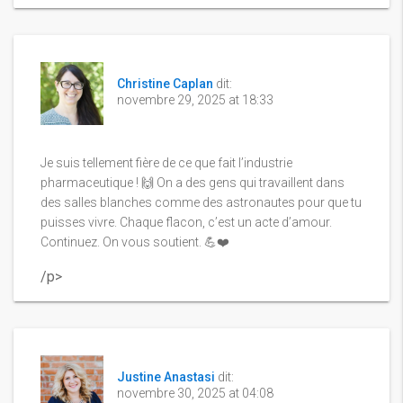
Christine Caplan
dit:
novembre 29, 2025 at 18:33
Je suis tellement fière de ce que fait l’industrie
pharmaceutique ! 🙌 On a des gens qui travaillent dans
des salles blanches comme des astronautes pour que tu
puisses vivre. Chaque flacon, c’est un acte d’amour.
Continuez. On vous soutient. 💪❤️
/p>
Justine Anastasi
dit:
novembre 30, 2025 at 04:08