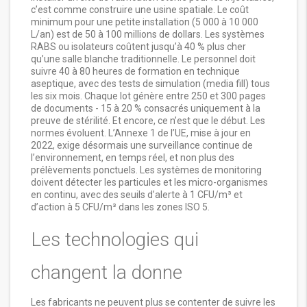
c’est comme construire une usine spatiale. Le coût
minimum pour une petite installation (5 000 à 10 000
L/an) est de 50 à 100 millions de dollars. Les systèmes
RABS ou isolateurs coûtent jusqu’à 40 % plus cher
qu’une salle blanche traditionnelle. Le personnel doit
suivre 40 à 80 heures de formation en technique
aseptique, avec des tests de simulation (media fill) tous
les six mois. Chaque lot génère entre 250 et 300 pages
de documents - 15 à 20 % consacrés uniquement à la
preuve de stérilité. Et encore, ce n’est que le début. Les
normes évoluent. L’Annexe 1 de l’UE, mise à jour en
2022, exige désormais une surveillance continue de
l’environnement, en temps réel, et non plus des
prélèvements ponctuels. Les systèmes de monitoring
doivent détecter les particules et les micro-organismes
en continu, avec des seuils d’alerte à 1 CFU/m³ et
d’action à 5 CFU/m³ dans les zones ISO 5.
Les technologies qui
changent la donne
Les fabricants ne peuvent plus se contenter de suivre les