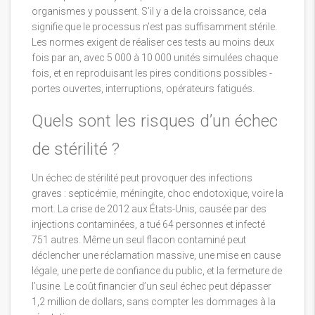
organismes y poussent. S’il y a de la croissance, cela
signifie que le processus n’est pas suffisamment stérile.
Les normes exigent de réaliser ces tests au moins deux
fois par an, avec 5 000 à 10 000 unités simulées chaque
fois, et en reproduisant les pires conditions possibles -
portes ouvertes, interruptions, opérateurs fatigués.
Quels sont les risques d’un échec
de stérilité ?
Un échec de stérilité peut provoquer des infections
graves : septicémie, méningite, choc endotoxique, voire la
mort. La crise de 2012 aux États-Unis, causée par des
injections contaminées, a tué 64 personnes et infecté
751 autres. Même un seul flacon contaminé peut
déclencher une réclamation massive, une mise en cause
légale, une perte de confiance du public, et la fermeture de
l’usine. Le coût financier d’un seul échec peut dépasser
1,2 million de dollars, sans compter les dommages à la