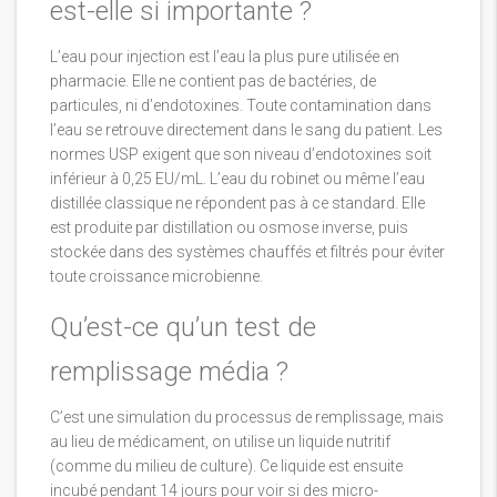
est-elle si importante ?
L’eau pour injection est l’eau la plus pure utilisée en
pharmacie. Elle ne contient pas de bactéries, de
particules, ni d’endotoxines. Toute contamination dans
l’eau se retrouve directement dans le sang du patient. Les
normes USP exigent que son niveau d’endotoxines soit
inférieur à 0,25 EU/mL. L’eau du robinet ou même l’eau
distillée classique ne répondent pas à ce standard. Elle
est produite par distillation ou osmose inverse, puis
stockée dans des systèmes chauffés et filtrés pour éviter
toute croissance microbienne.
Qu’est-ce qu’un test de
remplissage média ?
C’est une simulation du processus de remplissage, mais
au lieu de médicament, on utilise un liquide nutritif
(comme du milieu de culture). Ce liquide est ensuite
incubé pendant 14 jours pour voir si des micro-