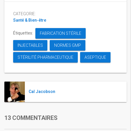
CATEGORIE:
Santé & Bien-être
Étiquettes:
FABRICATION STÉRILE
INJECTABLES
NORMES GMP
STÉRILITÉ PHARMACEUTIQUE
ASEPTIQUE
Cal Jacobson
13 COMMENTAIRES