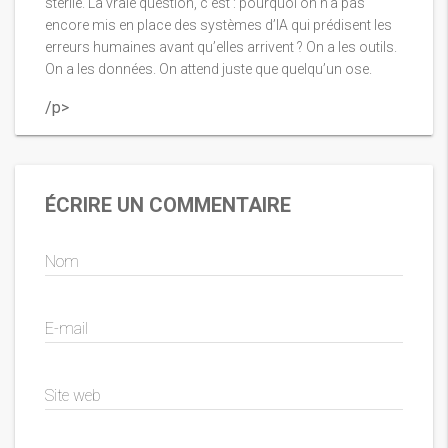
stérile. La vraie question, c’est : pourquoi on n’a pas
encore mis en place des systèmes d’IA qui prédisent les
erreurs humaines avant qu’elles arrivent ? On a les outils.
On a les données. On attend juste que quelqu’un ose.
/p>
ÉCRIRE UN COMMENTAIRE
Nom
E-mail
Site web