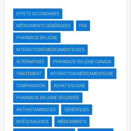
EFFETS SECONDAIRES
MÉDICAMENTS GÉNÉRIQUES
FDA
PHARMACIE EN LIGNE
INTERACTIONS MÉDICAMENTEUSES
ALTERNATIVES
PHARMACIE EN LIGNE CANADA
TRAITEMENT
INTERACTION MÉDICAMENTEUSE
COMPARAISON
ACHAT EN LIGNE
PHARMACIE EN LIGNE SÉCURISÉE
ANTIHISTAMINIQUES
GÉNÉRIQUES
BIOÉQUIVALENCE
MÉDICAMENTS