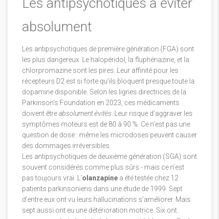
Les antipsychotiques à éviter
absolument
Les antipsychotiques de première génération (FGA) sont
les plus dangereux. Le halopéridol, la fluphénazine, et la
chlorpromazine sont les pires. Leur affinité pour les
récepteurs D2 est si forte qu’ils bloquent presque toute la
dopamine disponible. Selon les lignes directrices de la
Parkinson’s Foundation en 2023, ces médicaments
doivent être
absolument évités
. Leur risque d’aggraver les
symptômes moteurs est de 80 à 90 %. Ce n’est pas une
question de dose : même les microdoses peuvent causer
des dommages irréversibles.
Les antipsychotiques de deuxième génération (SGA) sont
souvent considérés comme plus sûrs - mais ce n’est
pas toujours vrai. L’
olanzapine
a été testée chez 12
patients parkinsoniens dans une étude de 1999. Sept
d’entre eux ont vu leurs hallucinations s’améliorer. Mais
sept aussi ont eu une détérioration motrice. Six ont