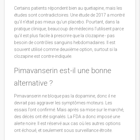
Certains patients répondent bien au quetiapine, mais les
études sont contradictoires. Une étude de 2017 a montré
qu’il n’était pas mieux qu’un placebo. Pourtant, dans la
pratique clinique, beaucoup de médecins l’utilisent parce
qu’il est plus facile à prescrire que la clozapine - pas
besoin de contrôles sanguins hebdomadaires. Il est
souvent utilisé comme deuxième option, surtout si la
clozapine est contre-indiquée.
Pimavanserin est-il une bonne
alternative ?
Pimavanserin ne bloque pas la dopamine, donc il ne
devrait pas aggraver les symptômes moteurs. Les
essais l’ont confirmé. Mais après sa mise sur le marché,
des décès ont été signalés. La FDA a donc imposé une
alerte noire. Il est réservé aux cas où les autres options
ont échoué, et seulement sous surveillance étroite.