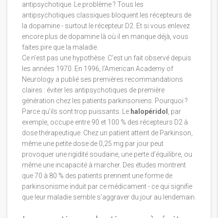
antipsychotique. Le problème ? Tous les
antipsychotiques classiques bloquent les récepteurs de
la dopamine - surtout le récepteur D2. Et si vous enlevez
encore plus de dopamine là où il en manque déjà, vous
faites pire que la maladie.
Ce n’est pas une hypothèse. C’est un fait observé depuis
les années 1970. En 1996, l’American Academy of
Neurology a publié ses premières recommandations
claires : éviter les antipsychotiques de première
génération chez les patients parkinsoniens. Pourquoi ?
Parce qu’ils sont trop puissants. Le
halopéridol
, par
exemple, occupe entre 90 et 100 % des récepteurs D2 à
dose thérapeutique. Chez un patient atteint de Parkinson,
même une petite dose de 0,25 mg par jour peut
provoquer une rigidité soudaine, une perte d’équilibre, ou
même une incapacité à marcher. Des études montrent
que 70 à 80 % des patients prennent une forme de
parkinsonisme induit par ce médicament - ce qui signifie
que leur maladie semble s’aggraver du jour au lendemain.