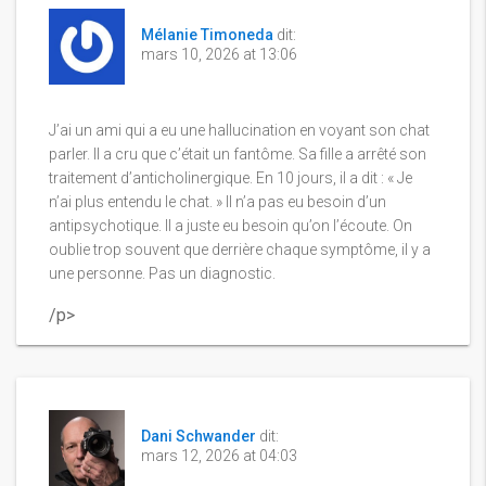
Mélanie Timoneda
dit:
mars 10, 2026 at 13:06
J’ai un ami qui a eu une hallucination en voyant son chat
parler. Il a cru que c’était un fantôme. Sa fille a arrêté son
traitement d’anticholinergique. En 10 jours, il a dit : « Je
n’ai plus entendu le chat. » Il n’a pas eu besoin d’un
antipsychotique. Il a juste eu besoin qu’on l’écoute. On
oublie trop souvent que derrière chaque symptôme, il y a
une personne. Pas un diagnostic.
/p>
Dani Schwander
dit:
mars 12, 2026 at 04:03