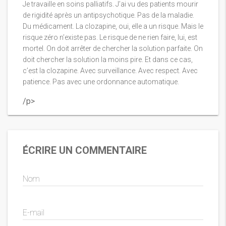
Je travaille en soins palliatifs. J’ai vu des patients mourir
de rigidité après un antipsychotique. Pas de la maladie.
Du médicament. La clozapine, oui, elle a un risque. Mais le
risque zéro n’existe pas. Le risque de ne rien faire, lui, est
mortel. On doit arrêter de chercher la solution parfaite. On
doit chercher la solution la moins pire. Et dans ce cas,
c’est la clozapine. Avec surveillance. Avec respect. Avec
patience. Pas avec une ordonnance automatique.
/p>
ÉCRIRE UN COMMENTAIRE
Nom
E-mail