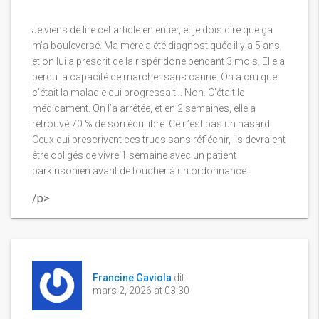
Je viens de lire cet article en entier, et je dois dire que ça
m’a bouleversé. Ma mère a été diagnostiquée il y a 5 ans,
et on lui a prescrit de la rispéridone pendant 3 mois. Elle a
perdu la capacité de marcher sans canne. On a cru que
c’était la maladie qui progressait… Non. C’était le
médicament. On l’a arrêtée, et en 2 semaines, elle a
retrouvé 70 % de son équilibre. Ce n’est pas un hasard.
Ceux qui prescrivent ces trucs sans réfléchir, ils devraient
être obligés de vivre 1 semaine avec un patient
parkinsonien avant de toucher à un ordonnance.
/p>
Francine Gaviola
dit:
mars 2, 2026 at 03:30