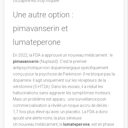
clozapine est trop risquée.
Une autre option :
pimavanserin et
lumateperone
En 2022, la FDA a approuvé un nouveau médicament : le
pimavanserin
(Nuplazid). C’est le premier
antipsychotique non dopaminergique spécifiquement
conçu pour la psychose de Parkinson. Il ne bloque pas la
dopamine. Il agit uniquement sur les récepteurs de la
sérotonine (5-HT2A). Dans les essais, il a réduit les
hallucinations sans aggraver les symptômes moteurs.
Mais un problème est apparu : une surveillance post-
commercialisation a révélé un risque accru de décès -
1,7 fois plus élevé qu’avec un placebo. La FDA a donc
ajouté une alerte noire, la plus sérieuse.
Un nouveau médicament, le
lumateperone
, est en phase