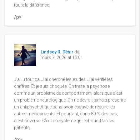
toute la différence.
/p>
Lindsey R. Désir
dit:
mars 7, 2026 at 15:01
J’ai lu tout ça. J’ai cherché les études. J’ai vérifié les
chiffres. Et je suis choquée. On traite la psychose
comme un problème de comportement, alors que c’est
un problème neurologique. On ne devrait jamais prescrire
un antipsychotique sans avoir essayé de réduire les
autres médicaments. Et pourtant, dans 80 % des cas,
c’est l’inverse. C’est un système qui échoue. Pas les
patients.
/p>