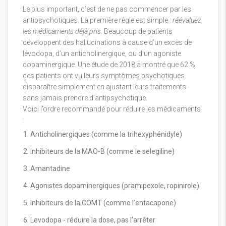
Le plus important, c’est de ne pas commencer par les
antipsychotiques. La première règle est simple :
réévaluez
les médicaments déjà pris
. Beaucoup de patients
développent des hallucinations à cause d’un excès de
lévodopa, d’un anticholinergique, ou d’un agoniste
dopaminergique. Une étude de 2018 a montré que 62 %
des patients ont vu leurs symptômes psychotiques
disparaître simplement en ajustant leurs traitements -
sans jamais prendre d’antipsychotique.
Voici l’ordre recommandé pour réduire les médicaments
:
Anticholinergiques (comme la trihexyphénidyle)
Inhibiteurs de la MAO-B (comme le selegiline)
Amantadine
Agonistes dopaminergiques (pramipexole, ropinirole)
Inhibiteurs de la COMT (comme l’entacapone)
Levodopa - réduire la dose, pas l’arrêter