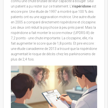
connu une chute brutale de leur capacité à bouger. Seul
un patient a pu rester sur ce traitement. L’
rispéridone
est
encore pire. Une étude de 1997 a montré que 100 % des
patients ont eu une aggravation motrice. Une autre étude
en 2005 a comparé directement rispéridone et clozapine.
Les deux ont réduit la psychose à peu près pareil. Mais la
rispéridone a fait monter le score moteur (UPDRS-III) de
7,2 points - une chute importante. La clozapine, elle, n’a
fait augmenter le score que de 1,8 points. Et pire encore :
une étude canadienne de 2013 a trouvé que la rispéridone
augmentait le risque de décès chez les parkinsoniens de
plus de 2,4 fois.