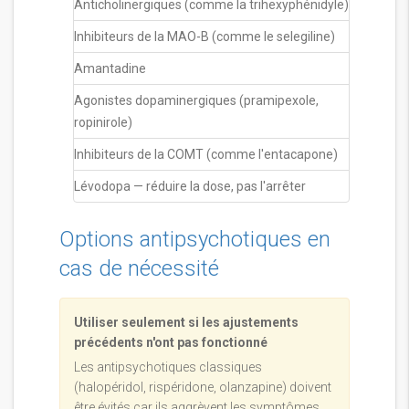
Anticholinergiques (comme la trihexyphénidyle)
Inhibiteurs de la MAO-B (comme le selegiline)
Amantadine
Agonistes dopaminergiques (pramipexole,
ropinirole)
Inhibiteurs de la COMT (comme l'entacapone)
Lévodopa — réduire la dose, pas l'arrêter
Options antipsychotiques en
cas de nécessité
Utiliser seulement si les ajustements
précédents n'ont pas fonctionné
Les antipsychotiques classiques
(halopéridol, rispéridone, olanzapine) doivent
être évités car ils aggrèvent les symptômes