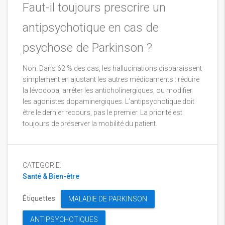
Faut-il toujours prescrire un
antipsychotique en cas de
psychose de Parkinson ?
Non. Dans 62 % des cas, les hallucinations disparaissent
simplement en ajustant les autres médicaments : réduire
la lévodopa, arrêter les anticholinergiques, ou modifier
les agonistes dopaminergiques. L’antipsychotique doit
être le dernier recours, pas le premier. La priorité est
toujours de préserver la mobilité du patient.
CATEGORIE:
Santé & Bien-être
Étiquettes:
MALADIE DE PARKINSON
ANTIPSYCHOTIQUES