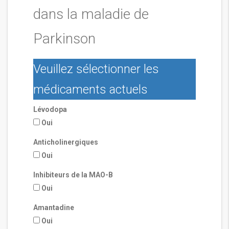
dans la maladie de
Parkinson
Veuillez sélectionner les
médicaments actuels
Lévodopa
Oui
Anticholinergiques
Oui
Inhibiteurs de la MAO-B
Oui
Amantadine
Oui