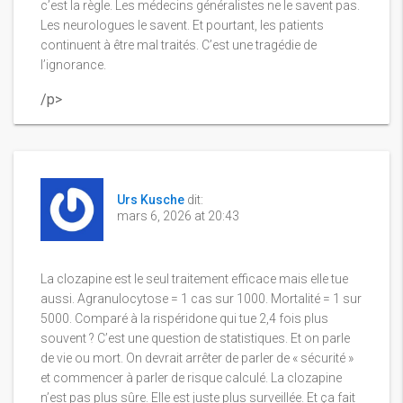
c’est la règle. Les médecins généralistes ne le savent pas.
Les neurologues le savent. Et pourtant, les patients
continuent à être mal traités. C’est une tragédie de
l’ignorance.
/p>
Urs Kusche
dit:
mars 6, 2026 at 20:43
La clozapine est le seul traitement efficace mais elle tue
aussi. Agranulocytose = 1 cas sur 1000. Mortalité = 1 sur
5000. Comparé à la rispéridone qui tue 2,4 fois plus
souvent ? C’est une question de statistiques. Et on parle
de vie ou mort. On devrait arrêter de parler de « sécurité »
et commencer à parler de risque calculé. La clozapine
n’est pas plus sûre. Elle est juste plus surveillée. Et ça fait