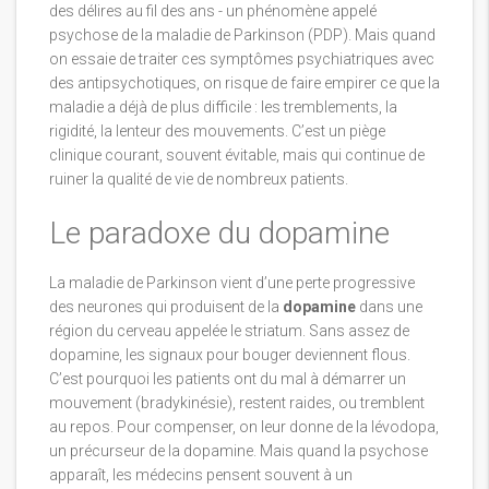
des délires au fil des ans - un phénomène appelé
psychose de la maladie de Parkinson (PDP). Mais quand
on essaie de traiter ces symptômes psychiatriques avec
des antipsychotiques, on risque de faire empirer ce que la
maladie a déjà de plus difficile : les tremblements, la
rigidité, la lenteur des mouvements. C’est un piège
clinique courant, souvent évitable, mais qui continue de
ruiner la qualité de vie de nombreux patients.
Le paradoxe du dopamine
La maladie de Parkinson vient d’une perte progressive
des neurones qui produisent de la
dopamine
dans une
région du cerveau appelée le striatum. Sans assez de
dopamine, les signaux pour bouger deviennent flous.
C’est pourquoi les patients ont du mal à démarrer un
mouvement (bradykinésie), restent raides, ou tremblent
au repos. Pour compenser, on leur donne de la lévodopa,
un précurseur de la dopamine. Mais quand la psychose
apparaît, les médecins pensent souvent à un