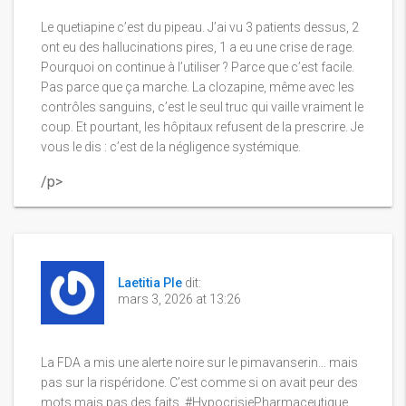
Le quetiapine c’est du pipeau. J’ai vu 3 patients dessus, 2
ont eu des hallucinations pires, 1 a eu une crise de rage.
Pourquoi on continue à l’utiliser ? Parce que c’est facile.
Pas parce que ça marche. La clozapine, même avec les
contrôles sanguins, c’est le seul truc qui vaille vraiment le
coup. Et pourtant, les hôpitaux refusent de la prescrire. Je
vous le dis : c’est de la négligence systémique.
/p>
Laetitia Ple
dit:
mars 3, 2026 at 13:26
La FDA a mis une alerte noire sur le pimavanserin… mais
pas sur la rispéridone. C’est comme si on avait peur des
mots mais pas des faits. #HypocrisiePharmaceutique