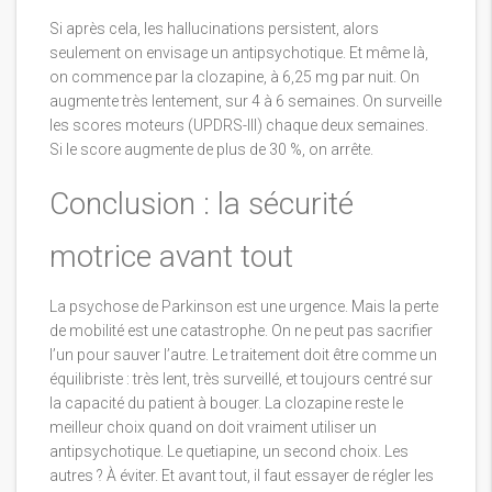
Si après cela, les hallucinations persistent, alors
seulement on envisage un antipsychotique. Et même là,
on commence par la clozapine, à 6,25 mg par nuit. On
augmente très lentement, sur 4 à 6 semaines. On surveille
les scores moteurs (UPDRS-III) chaque deux semaines.
Si le score augmente de plus de 30 %, on arrête.
Conclusion : la sécurité
motrice avant tout
La psychose de Parkinson est une urgence. Mais la perte
de mobilité est une catastrophe. On ne peut pas sacrifier
l’un pour sauver l’autre. Le traitement doit être comme un
équilibriste : très lent, très surveillé, et toujours centré sur
la capacité du patient à bouger. La clozapine reste le
meilleur choix quand on doit vraiment utiliser un
antipsychotique. Le quetiapine, un second choix. Les
autres ? À éviter. Et avant tout, il faut essayer de régler les