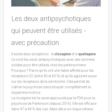
Les deux antipsychotiques
qui peuvent être utilisés -
avec précaution
Il existe deux exceptions : la
clozapine
et le
quetiapine
.
Ce sont les seuls antipsychotiques avec des données
solides pour être utilisés chez les parkinsoniens.
Pourquoi ? Parce qu’ils ont une faible affinité pour les
récepteurs D2 (entre 40 et 60 %) et qu’ils agissent aussi
sur les récepteurs de la sérotonine. Cela permet de
calmer la psychose sans bloquer complètement la
dopamine motrice.
La clozapine est la seule approuvée par la FDA pour la
psychose de Parkinson (depuis 2016). Elle est efficace
dans 47 à 49 % des cas. Mais elle a un risque sérieux :