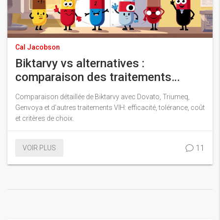
Cal Jacobson
Biktarvy vs alternatives :
comparaison des traitements
antirétroviraux pour le VIH
Comparaison détaillée de Biktarvy avec Dovato, Triumeq,
Genvoya et d’autres traitements VIH: efficacité, tolérance, coût
et critères de choix.
11
VOIR PLUS