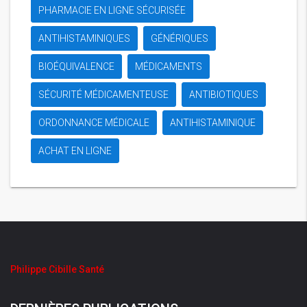
PHARMACIE EN LIGNE SÉCURISÉE
ANTIHISTAMINIQUES
GÉNÉRIQUES
BIOÉQUIVALENCE
MÉDICAMENTS
SÉCURITÉ MÉDICAMENTEUSE
ANTIBIOTIQUES
ORDONNANCE MÉDICALE
ANTIHISTAMINIQUE
ACHAT EN LIGNE
Philippe Cibille Santé