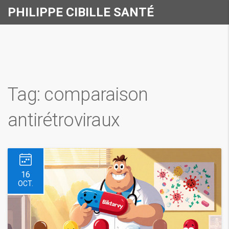
PHILIPPE CIBILLE SANTÉ
Tag: comparaison
antirétroviraux
16
OCT.