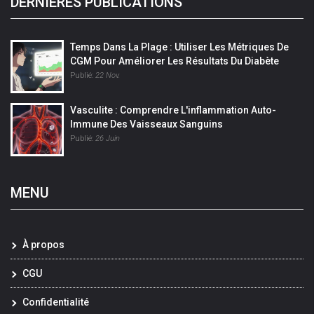
DERNIÈRES PUBLICATIONS
Temps Dans La Plage : Utiliser Les Métriques De
CGM Pour Améliorer Les Résultats Du Diabète
Publié:
22 Nov.
Vasculite : Comprendre L'inflammation Auto-
Immune Des Vaisseaux Sanguins
Publié:
26 Juin
MENU
À propos
CGU
Confidentialité