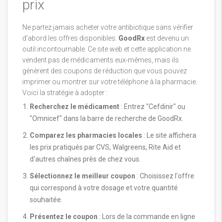
prix
Ne partez jamais acheter votre antibiotique sans vérifier
d'abord les offres disponibles.
GoodRx
est devenu un
outil incontournable. Ce site web et cette application ne
vendent pas de médicaments eux-mêmes, mais ils
génèrent des coupons de réduction que vous pouvez
imprimer ou montrer sur votre téléphone à la pharmacie.
Voici la stratégie à adopter :
Recherchez le médicament
: Entrez "Cefdinir" ou
"Omnicef" dans la barre de recherche de GoodRx.
Comparez les pharmacies locales
: Le site affichera
les prix pratiqués par CVS, Walgreens, Rite Aid et
d'autres chaînes près de chez vous.
Sélectionnez le meilleur coupon
: Choisissez l'offre
qui correspond à votre dosage et votre quantité
souhaitée.
Présentez le coupon
: Lors de la commande en ligne