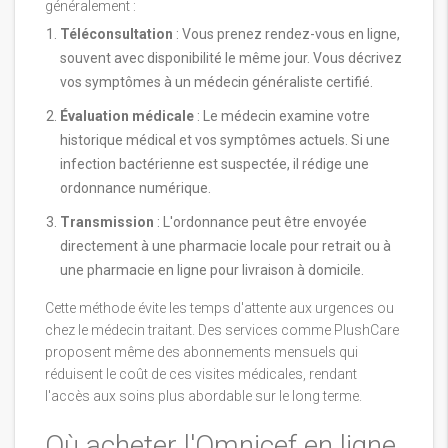
généralement :
Téléconsultation
: Vous prenez rendez-vous en ligne,
souvent avec disponibilité le même jour. Vous décrivez
vos symptômes à un médecin généraliste certifié.
Évaluation médicale
: Le médecin examine votre
historique médical et vos symptômes actuels. Si une
infection bactérienne est suspectée, il rédige une
ordonnance numérique.
Transmission
: L'ordonnance peut être envoyée
directement à une pharmacie locale pour retrait ou à
une pharmacie en ligne pour livraison à domicile.
Cette méthode évite les temps d'attente aux urgences ou
chez le médecin traitant. Des services comme PlushCare
proposent même des abonnements mensuels qui
réduisent le coût de ces visites médicales, rendant
l'accès aux soins plus abordable sur le long terme.
Où acheter l'Omnicef en ligne