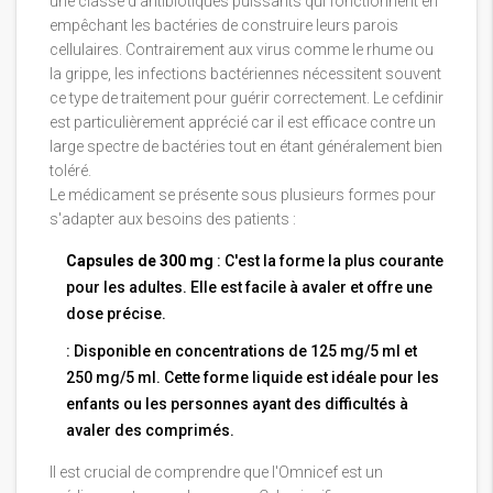
une classe d'antibiotiques puissants qui fonctionnent en
empêchant les bactéries de construire leurs parois
cellulaires. Contrairement aux virus comme le rhume ou
la grippe, les infections bactériennes nécessitent souvent
ce type de traitement pour guérir correctement. Le cefdinir
est particulièrement apprécié car il est efficace contre un
large spectre de bactéries tout en étant généralement bien
toléré.
Le médicament se présente sous plusieurs formes pour
s'adapter aux besoins des patients :
Capsules de 300 mg
: C'est la forme la plus courante
pour les adultes. Elle est facile à avaler et offre une
dose précise.
: Disponible en concentrations de 125 mg/5 ml et
250 mg/5 ml. Cette forme liquide est idéale pour les
enfants ou les personnes ayant des difficultés à
avaler des comprimés.
Il est crucial de comprendre que l'Omnicef est un