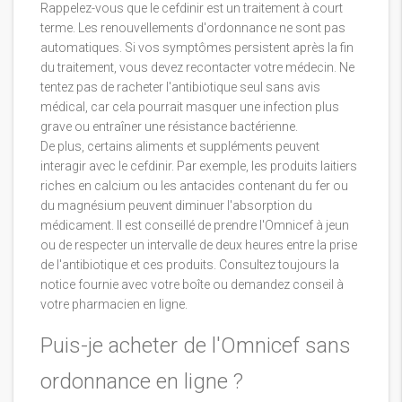
Rappelez-vous que le cefdinir est un traitement à court
terme. Les renouvellements d'ordonnance ne sont pas
automatiques. Si vos symptômes persistent après la fin
du traitement, vous devez recontacter votre médecin. Ne
tentez pas de racheter l'antibiotique seul sans avis
médical, car cela pourrait masquer une infection plus
grave ou entraîner une résistance bactérienne.
De plus, certains aliments et suppléments peuvent
interagir avec le cefdinir. Par exemple, les produits laitiers
riches en calcium ou les antacides contenant du fer ou
du magnésium peuvent diminuer l'absorption du
médicament. Il est conseillé de prendre l'Omnicef à jeun
ou de respecter un intervalle de deux heures entre la prise
de l'antibiotique et ces produits. Consultez toujours la
notice fournie avec votre boîte ou demandez conseil à
votre pharmacien en ligne.
Puis-je acheter de l'Omnicef sans
ordonnance en ligne ?