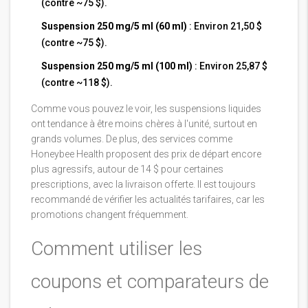
(contre ~75 $).
Suspension 250 mg/5 ml (60 ml)
: Environ 21,50 $
(contre ~75 $).
Suspension 250 mg/5 ml (100 ml)
: Environ 25,87 $
(contre ~118 $).
Comme vous pouvez le voir, les suspensions liquides
ont tendance à être moins chères à l'unité, surtout en
grands volumes. De plus, des services comme
Honeybee Health proposent des prix de départ encore
plus agressifs, autour de 14 $ pour certaines
prescriptions, avec la livraison offerte. Il est toujours
recommandé de vérifier les actualités tarifaires, car les
promotions changent fréquemment.
Comment utiliser les
coupons et comparateurs de