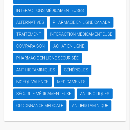
INTERACTIONS MÉDICAMENTEUSES
ALTERNATIVES
PHARMACIE EN LIGNE CANADA
TRAITEMENT
INTERACTION MÉDICAMENTEUSE
COMPARAISON
ACHAT EN LIGNE
PHARMACIE EN LIGNE SÉCURISÉE
ANTIHISTAMINIQUES
GÉNÉRIQUES
BIOÉQUIVALENCE
MÉDICAMENTS
SÉCURITÉ MÉDICAMENTEUSE
ANTIBIOTIQUES
ORDONNANCE MÉDICALE
ANTIHISTAMINIQUE