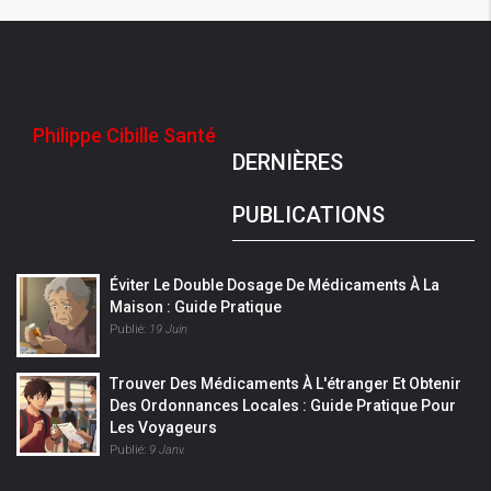
Philippe Cibille Santé
DERNIÈRES
PUBLICATIONS
Éviter Le Double Dosage De Médicaments À La
Maison : Guide Pratique
Publié:
19 Juin
Trouver Des Médicaments À L'étranger Et Obtenir
Des Ordonnances Locales : Guide Pratique Pour
Les Voyageurs
Publié:
9 Janv.