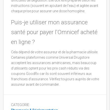
difficultés de déglutition. Elle doit être préparée selon les
instructions (souvent en ajoutant de l'eau) et agitée avant
chaque prise pour assurer une dose homogène.
Puis-je utiliser mon assurance
santé pour payer l'Omnicef acheté
en ligne ?
Cela dépend de votre assureur et de la pharmacie utilisée.
Certaines plateformes comme Universal Drugstore
acceptent les assurances américaines, mais beaucoup
d'utilisants optent pour les prix cash réduits via des
coupons GoodRx car ils sont souvent inférieurs aux
franchises d'assurance. Vérifiez toujours auprès de votre
assureur avant de commander.
CATEGORIE: