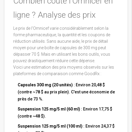
Combien coûte l'Omnicef en
ligne ? Analyse des prix
Le prix de l'Omnicef varie considérablement selon la
forme pharmaceutique, la quantité et les coupons de
réduction utilisés. Sans aucune aide, le prix de détail
moyen pour une boîte de capsules de 300 mg peut
dépasser 70 $. Mais en utilisant les bons outils, vous
pouvez drastiquement réduire cette dépense.
Voici une estimation des prix moyens observés sur les
plateformes de comparaison comme
GoodRx
:
Capsules 300 mg (20 unités)
: Environ 20,48 $
(contre ~78 $ au prix plein). C'est une économie de
près de 73 %.
Suspension 125 mg/5 ml (60 ml)
: Environ 17,75 $
(contre ~48 $).
Suspension 125 mg/5 ml (100 ml)
: Environ 24,37 $