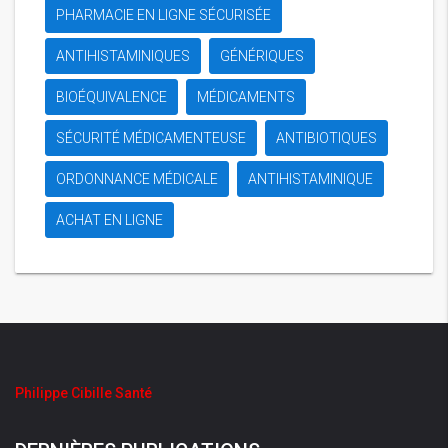
PHARMACIE EN LIGNE SÉCURISÉE
ANTIHISTAMINIQUES
GÉNÉRIQUES
BIOÉQUIVALENCE
MÉDICAMENTS
SÉCURITÉ MÉDICAMENTEUSE
ANTIBIOTIQUES
ORDONNANCE MÉDICALE
ANTIHISTAMINIQUE
ACHAT EN LIGNE
Philippe Cibille Santé