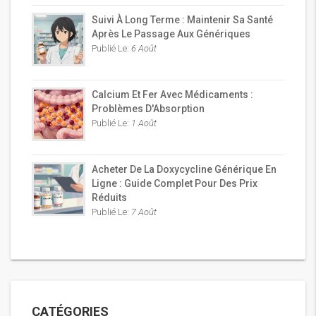
Suivi À Long Terme : Maintenir Sa Santé
Après Le Passage Aux Génériques
Publié Le:
6 Août
Calcium Et Fer Avec Médicaments :
Problèmes D'Absorption
Publié Le:
1 Août
Acheter De La Doxycycline Générique En
Ligne : Guide Complet Pour Des Prix
Réduits
Publié Le:
7 Août
CATÉGORIES