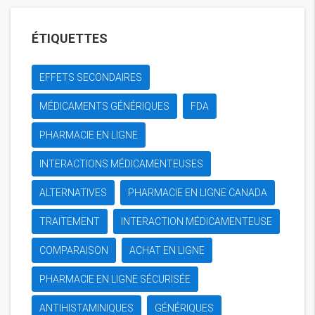
ÉTIQUETTES
EFFETS SECONDAIRES
MÉDICAMENTS GÉNÉRIQUES
FDA
PHARMACIE EN LIGNE
INTERACTIONS MÉDICAMENTEUSES
ALTERNATIVES
PHARMACIE EN LIGNE CANADA
TRAITEMENT
INTERACTION MÉDICAMENTEUSE
COMPARAISON
ACHAT EN LIGNE
PHARMACIE EN LIGNE SÉCURISÉE
ANTIHISTAMINIQUES
GÉNÉRIQUES