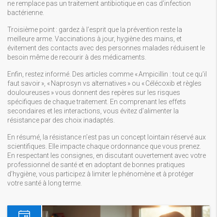
ne remplace pas un traitement antibiotique en cas d’infection
bactérienne.
Troisième point : gardez à l’esprit que la prévention reste la
meilleure arme. Vaccinations à jour, hygiène des mains, et
évitement des contacts avec des personnes malades réduisent le
besoin même de recourir à des médicaments.
Enfin, restez informé. Des articles comme « Ampicillin : tout ce qu’il
faut savoir », « Naprosyn vs alternatives » ou « Célécoxib et règles
douloureuses » vous donnent des repères sur les risques
spécifiques de chaque traitement. En comprenant les effets
secondaires et les interactions, vous évitez d’alimenter la
résistance par des choix inadaptés.
En résumé, la résistance n’est pas un concept lointain réservé aux
scientifiques. Elle impacte chaque ordonnance que vous prenez.
En respectant les consignes, en discutant ouvertement avec votre
professionnel de santé et en adoptant de bonnes pratiques
d’hygiène, vous participez à limiter le phénomène et à protéger
votre santé à long terme.