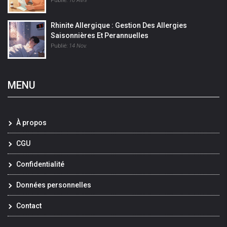
Publié:
16 Avril
Rhinite Allergique : Gestion Des Allergies
Saisonnières Et Perannuelles
Publié:
14 Nov.
MENU
À propos
CGU
Confidentialité
Données personnelles
Contact