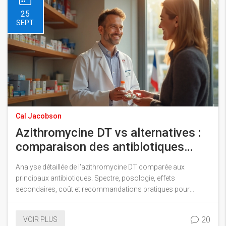
25
SEPT.
Cal Jacobson
Azithromycine DT vs alternatives :
comparaison des antibiotiques
courants
Analyse détaillée de l'azithromycine DT comparée aux
principaux antibiotiques. Spectre, posologie, effets
secondaires, coût et recommandations pratiques pour
choisir le bon traitement.
20
VOIR PLUS