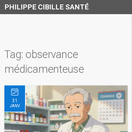
PHILIPPE CIBILLE SANTÉ
Tag: observance
médicamenteuse
31
JANV.