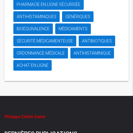
PHARMACIE EN LIGNE SÉCURISÉE
ANTIHISTAMINIQUES
GÉNÉRIQUES
BIOÉQUIVALENCE
MÉDICAMENTS
SÉCURITÉ MÉDICAMENTEUSE
ANTIBIOTIQUES
ORDONNANCE MÉDICALE
ANTIHISTAMINIQUE
ACHAT EN LIGNE
Philippe Cibille Santé