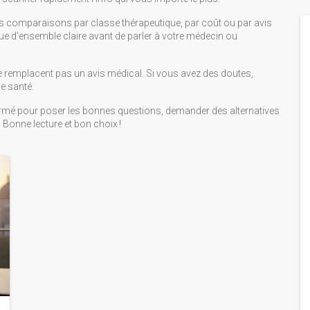
er les comparaisons par classe thérapeutique, par coût ou par avis
e d’ensemble claire avant de parler à votre médecin ou
 ne remplacent pas un avis médical. Si vous avez des doutes,
e santé.
mé pour poser les bonnes questions, demander des alternatives
 Bonne lecture et bon choix !