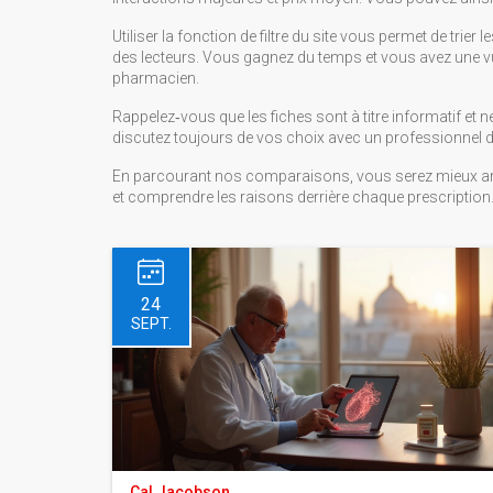
Utiliser la fonction de filtre du site vous permet de tri
des lecteurs. Vous gagnez du temps et vous avez une vu
pharmacien.
Rappelez‑vous que les fiches sont à titre informatif et
discutez toujours de vos choix avec un professionnel d
En parcourant nos comparaisons, vous serez mieux ar
et comprendre les raisons derrière chaque prescription.
24
SEPT.
Cal Jacobson