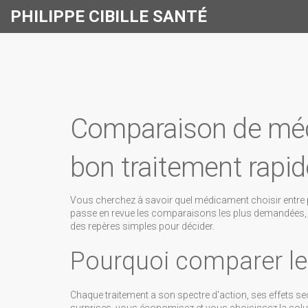
PHILIPPE CIBILLE SANTÉ
Comparaison de méd
bon traitement rapi
Vous cherchez à savoir quel médicament choisir entre p
passe en revue les comparaisons les plus demandées, o
des repères simples pour décider.
Pourquoi comparer l
Chaque traitement a son spectre d'action, ses effets s