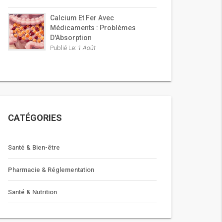
Calcium Et Fer Avec
Médicaments : Problèmes
D'Absorption
Publié Le:
1 Août
CATÉGORIES
Santé & Bien-être
Pharmacie & Réglementation
Santé & Nutrition