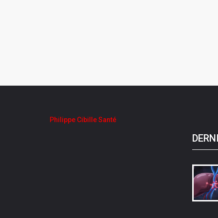
Philippe Cibille Santé
DERN