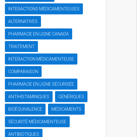
INTERACTIONS MÉDICAMENTEUSES
ALTERNATIVES
PHARMACIE EN LIGNE CANADA
TRAITEMENT
INTERACTION MÉDICAMENTEUSE
COMPARAISON
PHARMACIE EN LIGNE SÉCURISÉE
ANTIHISTAMINIQUES
GÉNÉRIQUES
BIOÉQUIVALENCE
MÉDICAMENTS
SÉCURITÉ MÉDICAMENTEUSE
ANTIBIOTIQUES