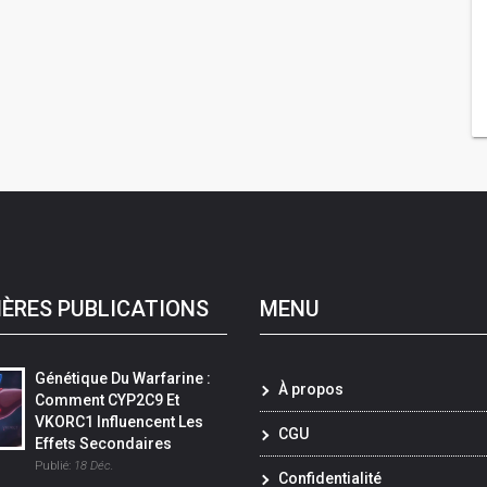
IÈRES PUBLICATIONS
MENU
Génétique Du Warfarine :
À propos
Comment CYP2C9 Et
VKORC1 Influencent Les
CGU
Effets Secondaires
Publié:
18 Déc.
Confidentialité