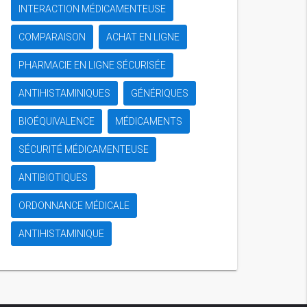
INTERACTION MÉDICAMENTEUSE
COMPARAISON
ACHAT EN LIGNE
PHARMACIE EN LIGNE SÉCURISÉE
ANTIHISTAMINIQUES
GÉNÉRIQUES
BIOÉQUIVALENCE
MÉDICAMENTS
SÉCURITÉ MÉDICAMENTEUSE
ANTIBIOTIQUES
ORDONNANCE MÉDICALE
ANTIHISTAMINIQUE