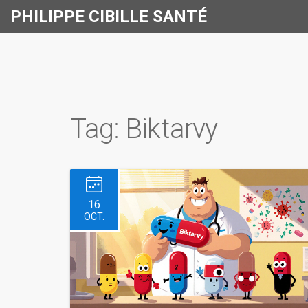
PHILIPPE CIBILLE SANTÉ
Tag: Biktarvy
16
OCT.