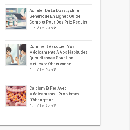
Acheter De La Doxycycline
Générique En Ligne : Guide
Complet Pour Des Prix Réduits
Publié Le:
7 Août
Comment Associer Vos
Médicaments À Vos Habitudes
Quotidiennes Pour Une
Meilleure Observance
Publié Le:
8 Août
Calcium Et Fer Avec
Médicaments : Problèmes
D'Absorption
Publié Le:
1 Août