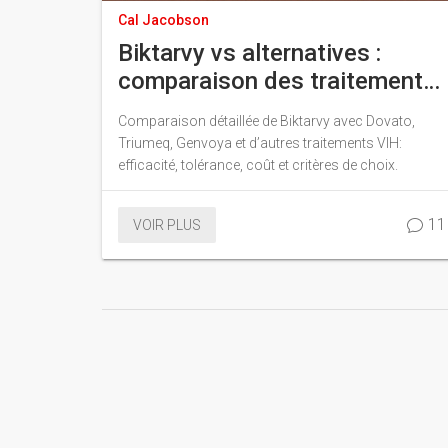
Cal Jacobson
Biktarvy vs alternatives :
comparaison des traitements
antirétroviraux pour le VIH
Comparaison détaillée de Biktarvy avec Dovato,
Triumeq, Genvoya et d’autres traitements VIH:
efficacité, tolérance, coût et critères de choix.
11
VOIR PLUS