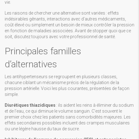
vie.
Les raisons de chercher une alternative sont variées : effets
indésirables gênants, interactions avec d’autres médicaments,
coût élevé ou simplement un besoin de mieux contrôler la pression
en fonction de maladies associées. Avant de stopper quoi que ce
soit, discutez toujours avec votre professionnel de santé.
Principales familles
d’alternatives
Les antihypertenseurs se regroupent en plusieurs classes,
chacune ciblant un mécanisme précis de la régulation de la
pression artérielle. Voici les plus courantes, présentées de façon
simple.
Diurétiques thiazidiques
: ils aident les reins à éliminer du sodium
et de l’eau, ce qui diminue le volume sanguin. C’est souvent le
premier choix chez les patients sans comorbidités majeures. Les
effets secondaires possibles incluent des crampes musculaires
ou une légère hausse du taux de sucre.