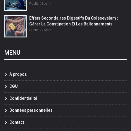
Publié:
18 Janv.
Effets Secondaires Digestifs Du Colesevelam :
Gérer La Constipation Et Les Ballonnements
Publié:
19 Mars
MENU
À propos
CGU
Confidentialité
Données personnelles
Contact