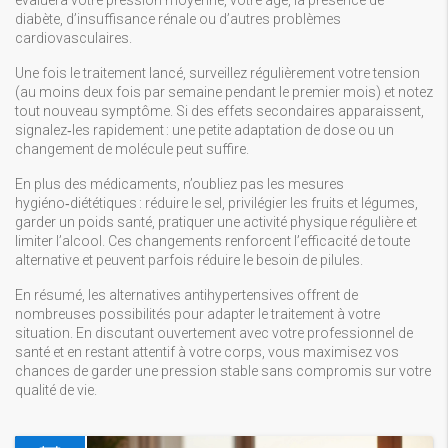
évaluera votre pression moyenne, votre âge, la présence de
diabète, d’insuffisance rénale ou d’autres problèmes
cardiovasculaires.
Une fois le traitement lancé, surveillez régulièrement votre tension
(au moins deux fois par semaine pendant le premier mois) et notez
tout nouveau symptôme. Si des effets secondaires apparaissent,
signalez‑les rapidement : une petite adaptation de dose ou un
changement de molécule peut suffire.
En plus des médicaments, n’oubliez pas les mesures
hygiéno‑diététiques : réduire le sel, privilégier les fruits et légumes,
garder un poids santé, pratiquer une activité physique régulière et
limiter l’alcool. Ces changements renforcent l’efficacité de toute
alternative et peuvent parfois réduire le besoin de pilules.
En résumé, les alternatives antihypertensives offrent de
nombreuses possibilités pour adapter le traitement à votre
situation. En discutant ouvertement avec votre professionnel de
santé et en restant attentif à votre corps, vous maximisez vos
chances de garder une pression stable sans compromis sur votre
qualité de vie.