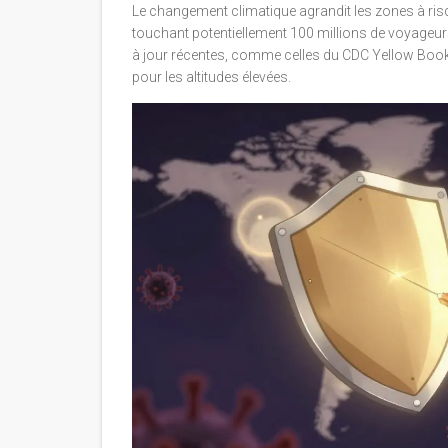
Le changement climatique agrandit les zones à ris
touchant potentiellement 100 millions de voyageur
à jour récentes, comme celles du CDC Yellow Book 2
pour les altitudes élevées.