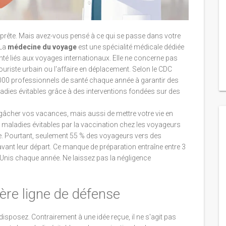
e prête. Mais avez-vous pensé à ce qui se passe dans votre
 La
médecine du voyage
est
une spécialité médicale dédiée
anté liés aux voyages internationaux
. Elle ne concerne pas
ouriste urbain ou l'affaire en déplacement. Selon le
CDC
50 000 professionnels de santé chaque année à garantir des
aladies évitables grâce à des interventions fondées sur des
gâcher vos vacances, mais aussi de mettre votre vie en
 maladies évitables par la vaccination chez les voyageurs
e. Pourtant, seulement 55 % des voyageurs vers des
vant leur départ. Ce manque de préparation entraîne entre 3
Unis chaque année. Ne laissez pas la négligence
ère ligne de défense
disposez. Contrairement à une idée reçue, il ne s'agit pas