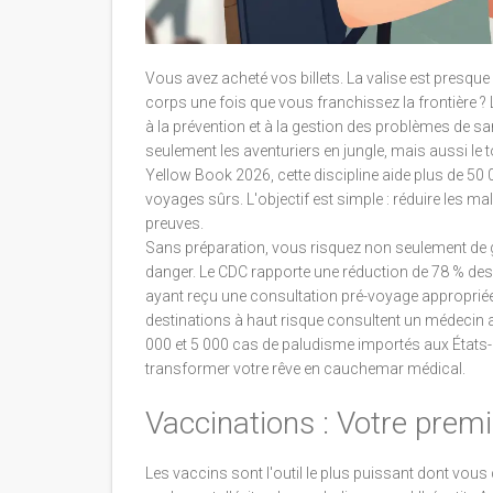
Vous avez acheté vos billets. La valise est presqu
corps une fois que vous franchissez la frontière ?
à la prévention et à la gestion des problèmes de s
seulement les aventuriers en jungle, mais aussi le t
Yellow Book 2026
, cette discipline aide plus de 
voyages sûrs. L'objectif est simple : réduire les m
preuves.
Sans préparation, vous risquez non seulement de 
danger. Le CDC rapporte une réduction de 78 % des
ayant reçu une consultation pré-voyage approprié
destinations à haut risque consultent un médecin a
000 et 5 000 cas de paludisme importés aux États-
transformer votre rêve en cauchemar médical.
Vaccinations : Votre premi
Les vaccins sont l'outil le plus puissant dont vous 