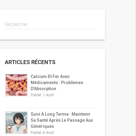
Rechercher
ARTICLES RÉCENTS
Calcium Et Fer Avec
Médicaments : Problèmes
D'Absorption
Publié:
1 Août
Suivi À Long Terme : Maintenir
Sa Santé Après Le Passage Aux
Génériques
Publié:
6 Août