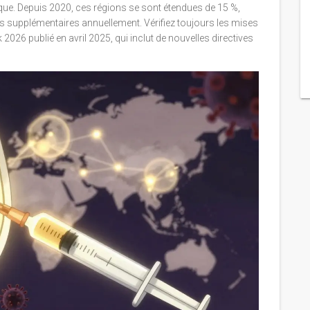
que. Depuis 2020, ces régions se sont étendues de 15 %,
s supplémentaires annuellement. Vérifiez toujours les mises
026 publié en avril 2025, qui inclut de nouvelles directives