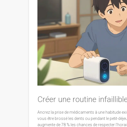
Créer une routine infaillibl
Ancrez la prise de médicaments à une habitude ex
vous être brossé les dents ou pendant le petit-déje
augmente de 78 % les chances de respecter l’hora