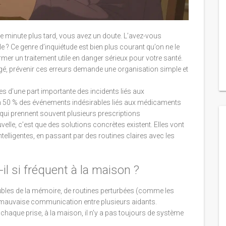
 minute plus tard, vous avez un doute. L’avez-vous
le ? Ce genre d’inquiétude est bien plus courant qu’on ne le
mer un traitement utile en danger sérieux pour votre santé.
, prévenir ces erreurs demande une organisation simple et
s d’une part importante des incidents liés aux
n 50 % des événements indésirables liés aux médicaments
qui prennent souvent plusieurs prescriptions
elle, c’est que des solutions concrètes existent. Elles vont
telligentes, en passant par des routines claires avec les
il si fréquent à la maison ?
ubles de la mémoire, de routines perturbées (comme les
 mauvaise communication entre plusieurs aidants.
nt chaque prise, à la maison, il n'y a pas toujours de système