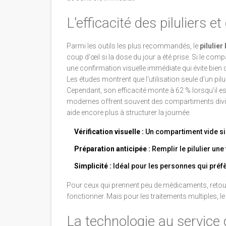
L'efficacité des piluliers et
Parmi les outils les plus recommandés, le
pilulie
coup d'œil si la dose du jour a été prise. Si le compart
une confirmation visuelle immédiate qui évite bien
Les études montrent que l'utilisation seule d'un pil
Cependant, son efficacité monte à 62 % lorsqu'il e
modernes offrent souvent des compartiments divisés
aide encore plus à structurer la journée.
Vérification visuelle :
Un compartiment vide sig
Préparation anticipée :
Remplir le pilulier une
Simplicité :
Idéal pour les personnes qui préfè
Pour ceux qui prennent peu de médicaments, retourn
fonctionner. Mais pour les traitements multiples, le 
La technologie au service 