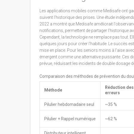
Les applications mobiles comme
Medisafe
ont gag
suivent l'historique des prises. Une étude indépend
2022 a montré que Medisafe améliorait l'observan
notifications, permettent de partager l'historique av
Cependant, la technologie ne remplace pas tout. Ell
quelques jours pour créer l'habitude. Le succès est
mise en place. Pour les seniors moins à l'aise avec 
émergent comme une alternative puissante. Ces dis
prévue, réduisant les incidents de double dosage 
Comparaison des méthodes de prévention du dou
Réduction des
Méthode
erreurs
Pilulier hebdomadaire seul
~35 %
Pilulier + Rappel numérique
~62 %
Distributeur intelligent