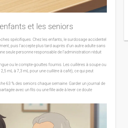
enfants et les seniors
ches spécifiques. Chez les enfants, le
surdosage accidentel
ment, puis l’accepte plus tard auprès d’un autre adulte sans
une seule personne responsable de l’administration réduit
ringue ou le compte-gouttes fournis. Les cuillères à soupe ou
,5 mL à 7,3 mL pour une cuillère à café), ce qui peut
 touche 63 % des seniors chaque semaine. Garder un journal de
tagée avec un fils ou une fille aide à lever ce doute