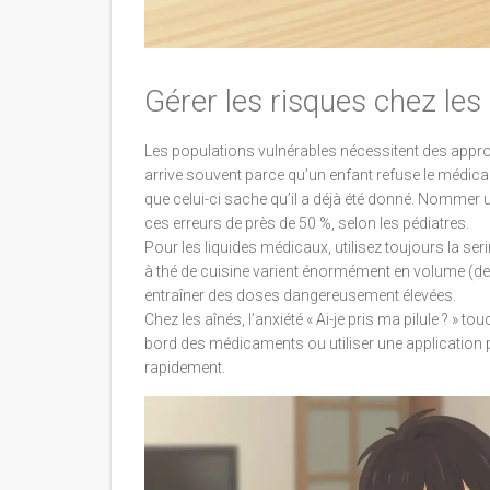
Gérer les risques chez les 
Les populations vulnérables nécessitent des appro
arrive souvent parce qu’un enfant refuse le médica
que celui-ci sache qu’il a déjà été donné. Nommer 
ces erreurs de près de 50 %, selon les pédiatres.
Pour les liquides médicaux, utilisez toujours la se
à thé de cuisine varient énormément en volume (de 2
entraîner des doses dangereusement élevées.
Chez les aînés, l’anxiété « Ai-je pris ma pilule ? »
bord des médicaments ou utiliser une application par
rapidement.