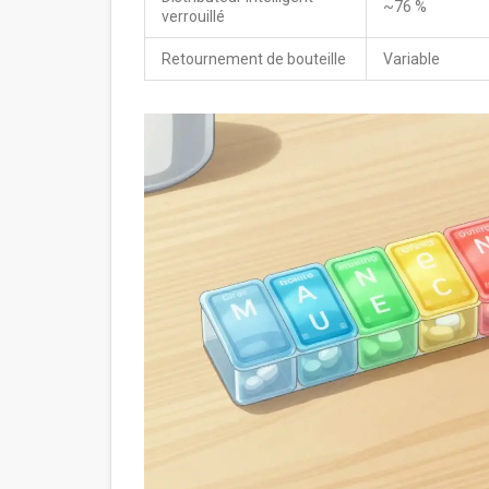
~76 %
verrouillé
Retournement de bouteille
Variable