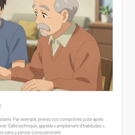
e
istante. Par exemple, prenez vos comprimés juste après
uner. Cette technique, appelée « empilement d’habitudes »,
ire sans y penser consciemment.