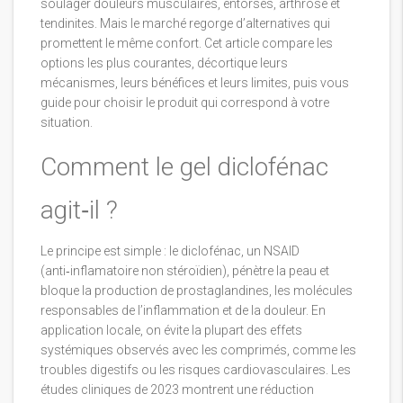
soulager douleurs musculaires, entorses, arthrose et
tendinites
. Mais le marché regorge d’alternatives qui
promettent le même confort. Cet article compare les
options les plus courantes, décortique leurs
mécanismes, leurs bénéfices et leurs limites, puis vous
guide pour choisir le produit qui correspond à votre
situation.
Comment le gel diclofénac
agit‑il ?
Le principe est simple : le diclofénac, un NSAID
(anti‑inflamatoire non stéroïdien), pénètre la peau et
bloque la production de prostaglandines, les molécules
responsables de l’inflammation et de la douleur. En
application locale, on évite la plupart des effets
systémiques observés avec les comprimés, comme les
troubles digestifs ou les risques cardiovasculaires. Les
études cliniques de 2023 montrent une réduction