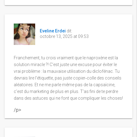
Eveline Erdei
dit:
octobre 13, 2025 at 09:53
Franchement, tu crois vraiment que le naproxène est la
solution miracle ?! C’est juste une excuse pour éviter le
vrai problème : la mauvaise utilisation du diclofénac. Tu
devrais lire l’étiquette, pas juste copier‑colle des conseils
aléatoires. Et ne me parle même pas de la capsaïcine,
c’est du marketing de plus en plus. T’as fini de te perdre
dans des astuces qui ne font que compliquer les choses!
/p>