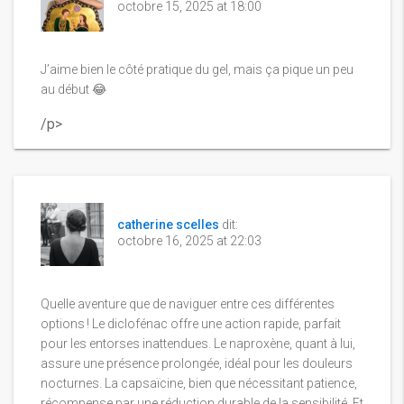
octobre 15, 2025 at 18:00
J’aime bien le côté pratique du gel, mais ça pique un peu
au début 😂
/p>
catherine scelles
dit:
octobre 16, 2025 at 22:03
Quelle aventure que de naviguer entre ces différentes
options ! Le diclofénac offre une action rapide, parfait
pour les entorses inattendues. Le naproxène, quant à lui,
assure une présence prolongée, idéal pour les douleurs
nocturnes. La capsaïcine, bien que nécessitant patience,
récompense par une réduction durable de la sensibilité. Et