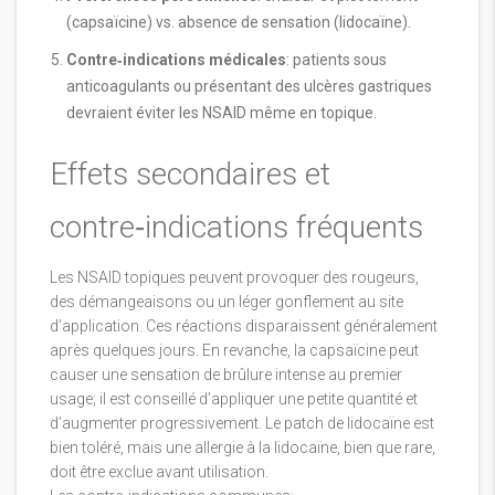
(capsaïcine) vs. absence de sensation (lidocaïne).
Contre‑indications médicales
: patients sous
anticoagulants ou présentant des ulcères gastriques
devraient éviter les NSAID même en topique.
Effets secondaires et
contre‑indications fréquents
Les NSAID topiques peuvent provoquer des rougeurs,
des démangeaisons ou un léger gonflement au site
d’application. Ces réactions disparaissent généralement
après quelques jours. En revanche, la capsaïcine peut
causer une sensation de brûlure intense au premier
usage; il est conseillé d’appliquer une petite quantité et
d’augmenter progressivement. Le patch de lidocaïne est
bien toléré, mais une allergie à la lidocaïne, bien que rare,
doit être exclue avant utilisation.