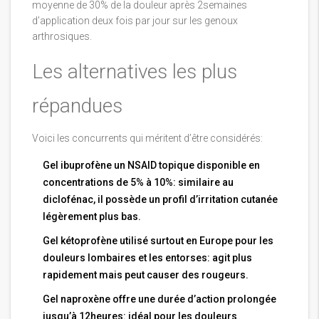
moyenne de 30% de la douleur après 2semaines
d’application deux fois par jour sur les genoux
arthrosiques.
Les alternatives les plus
répandues
Voici les concurrents qui méritent d’être considérés:
Gel ibuprofène
un NSAID topique disponible en
concentrations de 5% à 10%
: similaire au
diclofénac, il possède un profil d’irritation cutanée
légèrement plus bas.
Gel kétoprofène
utilisé surtout en Europe pour les
douleurs lombaires et les entorses
: agit plus
rapidement mais peut causer des rougeurs.
Gel naproxène
offre une durée d’action prolongée
jusqu’à 12heures
: idéal pour les douleurs