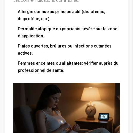
Les contre‑indications communes:
Allergie connue au principe actif (diclofénac,
ibuprofène, etc.).
Dermatite atopique ou psoriasis sévère sur la zone
d’application.
Plaies ouvertes, brûlures ou infections cutanées
actives.
Femmes enceintes ou allaitantes: vérifier auprès du
professionnel de santé.