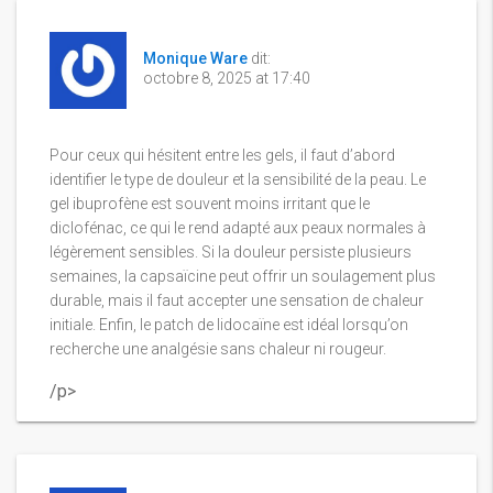
Monique Ware
dit:
octobre 8, 2025 at 17:40
Pour ceux qui hésitent entre les gels, il faut d’abord
identifier le type de douleur et la sensibilité de la peau. Le
gel ibuprofène est souvent moins irritant que le
diclofénac, ce qui le rend adapté aux peaux normales à
légèrement sensibles. Si la douleur persiste plusieurs
semaines, la capsaïcine peut offrir un soulagement plus
durable, mais il faut accepter une sensation de chaleur
initiale. Enfin, le patch de lidocaïne est idéal lorsqu’on
recherche une analgésie sans chaleur ni rougeur.
/p>