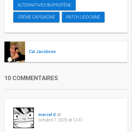
ALTERNATIVES IBUPROFÈNE
CRÈME CAPSAÏCINE
PATCH LIDOCAÏNE
Cal Jacobson
10 COMMENTAIRES
marcel d
dit:
octobre 7, 2025 at 13:41