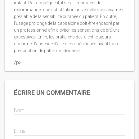
irritatif. Par conséquent, il serait imprudent de
recommander une substitution universelle sans examen
préalable de la sensibilité cutanée du patient. En outre,
l’usage prolongé de la capsaïcine doit être encadré par
un professionnel afin d’éviter les sensations de brûlure
excessives. Enfin, les praticiens devraient toujours
confirmer l’absence d’allergies spécifiques avant toute
prescription de patch de lidocaïne.
/p>
ÉCRIRE UN COMMENTAIRE
Nom
E-mail