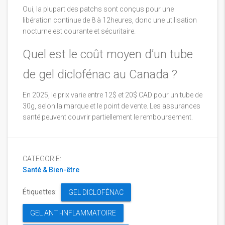
Oui, la plupart des patchs sont conçus pour une
libération continue de 8 à 12heures, donc une utilisation
nocturne est courante et sécuritaire.
Quel est le coût moyen d’un tube
de gel diclofénac au Canada ?
En 2025, le prix varie entre 12$ et 20$ CAD pour un tube de
30g, selon la marque et le point de vente. Les assurances
santé peuvent couvrir partiellement le remboursement.
CATEGORIE:
Santé & Bien-être
Étiquettes:
GEL DICLOFÉNAC
GEL ANTI-INFLAMMATOIRE