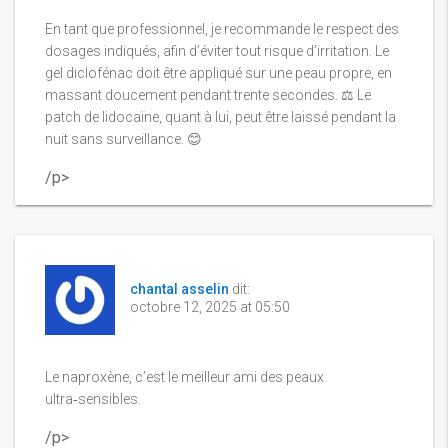
En tant que professionnel, je recommande le respect des
dosages indiqués, afin d’éviter tout risque d’irritation. Le
gel diclofénac doit être appliqué sur une peau propre, en
massant doucement pendant trente secondes. ⚖️ Le
patch de lidocaïne, quant à lui, peut être laissé pendant la
nuit sans surveillance. 😊
/p>
chantal asselin
dit:
octobre 12, 2025 at 05:50
Le naproxène, c’est le meilleur ami des peaux
ultra‑sensibles.
/p>