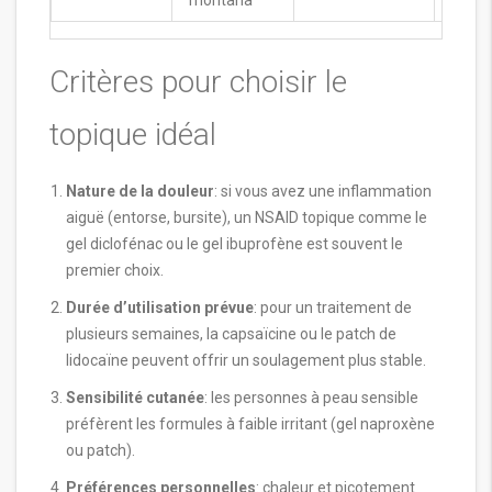
Critères pour choisir le
topique idéal
Nature de la douleur
: si vous avez une inflammation
aiguë (entorse, bursite), un NSAID topique comme le
gel diclofénac ou le gel ibuprofène est souvent le
premier choix.
Durée d’utilisation prévue
: pour un traitement de
plusieurs semaines, la capsaïcine ou le patch de
lidocaïne peuvent offrir un soulagement plus stable.
Sensibilité cutanée
: les personnes à peau sensible
préfèrent les formules à faible irritant (gel naproxène
ou patch).
Préférences personnelles
: chaleur et picotement