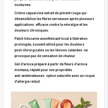
nocturnes.
Crème capsaïcine
extrait de piment rouge qui
désensibilise les fibres nerveuses après plusieurs
applications
: efficace contre la névralgie et les
douleurs chroniques.
Patch lidocaïne
anesthésiant local à libération
prolongée, souvent utilisé pour les douleurs
post‑chirurgicales ou les lésions cutanées
: ne
provoque pas de sensation de chaleur.
Gel d'arnica
préparé à partir de fleurs d’arnica
montana, réputé pour ses propriétés
anti‑œdémateuses
: option naturelle avec un risque
d’allergie réduit.