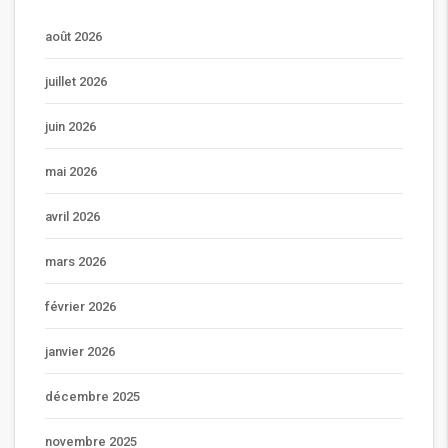
août 2026
juillet 2026
juin 2026
mai 2026
avril 2026
mars 2026
février 2026
janvier 2026
décembre 2025
novembre 2025