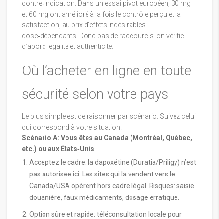
contre‑indication. Dans un essai pivot européen, 30 mg
et 60 mg ont amélioré à la fois le contrôle perçu et la
satisfaction, au prix d’effets indésirables
dose‑dépendants. Donc pas de raccourcis: on vérifie
d’abord légalité et authenticité.
Où l’acheter en ligne en toute
sécurité selon votre pays
Le plus simple est de raisonner par scénario. Suivez celui
qui correspond à votre situation.
Scénario A: Vous êtes au Canada (Montréal, Québec,
etc.) ou aux États‑Unis
Acceptez le cadre: la dapoxétine (Duratia/Priligy) n’est
pas autorisée ici. Les sites qui la vendent vers le
Canada/USA opèrent hors cadre légal. Risques: saisie
douanière, faux médicaments, dosage erratique.
Option sûre et rapide: téléconsultation locale pour