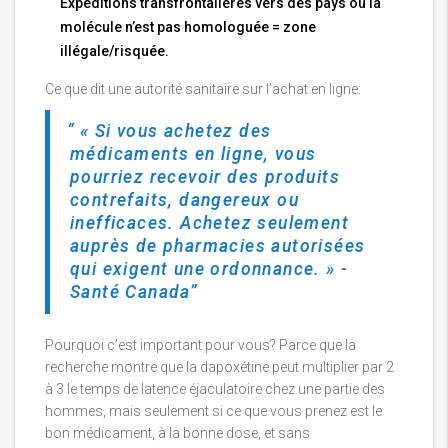
Expéditions transfrontalières vers des pays où la
molécule n’est pas homologuée = zone
illégale/risquée.
Ce que dit une autorité sanitaire sur l’achat en ligne:
« Si vous achetez des
médicaments en ligne, vous
pourriez recevoir des produits
contrefaits, dangereux ou
inefficaces. Achetez seulement
auprès de pharmacies autorisées
qui exigent une ordonnance. » -
Santé Canada
Pourquoi c’est important pour vous? Parce que la
recherche montre que la dapoxétine peut multiplier par 2
à 3 le temps de latence éjaculatoire chez une partie des
hommes, mais seulement si ce que vous prenez est le
bon médicament, à la bonne dose, et sans