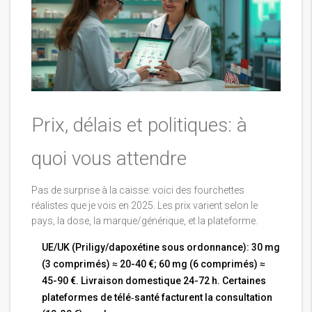
Prix, délais et politiques: à
quoi vous attendre
Pas de surprise à la caisse: voici des fourchettes
réalistes que je vois en 2025. Les prix varient selon le
pays, la dose, la marque/générique, et la plateforme.
UE/UK (Priligy/dapoxétine sous ordonnance): 30 mg
(3 comprimés) ≈ 20-40 €; 60 mg (6 comprimés) ≈
45-90 €. Livraison domestique 24-72 h. Certaines
plateformes de télé‑santé facturent la consultation