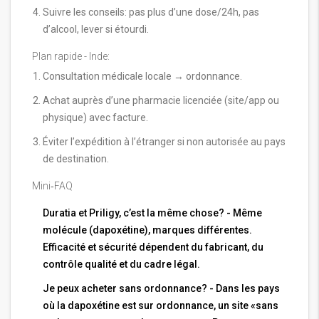
Suivre les conseils: pas plus d’une dose/24h, pas
d’alcool, lever si étourdi.
Plan rapide - Inde:
Consultation médicale locale → ordonnance.
Achat auprès d’une pharmacie licenciée (site/app ou
physique) avec facture.
Éviter l’expédition à l’étranger si non autorisée au pays
de destination.
Mini‑FAQ
Duratia et Priligy, c’est la même chose? - Même
molécule (dapoxétine), marques différentes.
Efficacité et sécurité dépendent du fabricant, du
contrôle qualité et du cadre légal.
Je peux acheter sans ordonnance? - Dans les pays
où la dapoxétine est sur ordonnance, un site «sans