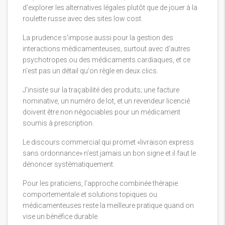
d'explorer les alternatives légales plutôt que de jouer à la
roulette russe avec des sites low cost.
La prudence s'impose aussi pour la gestion des
interactions médicamenteuses, surtout avec d'autres
psychotropes ou des médicaments cardiaques, et ce
n'est pas un détail qu'on règle en deux clics.
J'insiste sur la traçabilité des produits; une facture
nominative, un numéro de lot, et un revendeur licencié
doivent être non négociables pour un médicament
soumis à prescription.
Le discours commercial qui promet «livraison express
sans ordonnance» n'est jamais un bon signe et il faut le
dénoncer systématiquement.
Pour les praticiens, l'approche combinée thérapie
comportementale et solutions topiques ou
médicamenteuses reste la meilleure pratique quand on
vise un bénéfice durable.