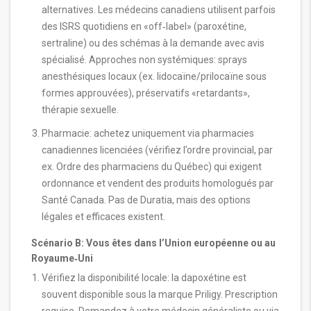
alternatives. Les médecins canadiens utilisent parfois
des ISRS quotidiens en «off‑label» (paroxétine,
sertraline) ou des schémas à la demande avec avis
spécialisé. Approches non systémiques: sprays
anesthésiques locaux (ex. lidocaïne/prilocaïne sous
formes approuvées), préservatifs «retardants»,
thérapie sexuelle.
Pharmacie: achetez uniquement via pharmacies
canadiennes licenciées (vérifiez l’ordre provincial, par
ex. Ordre des pharmaciens du Québec) qui exigent
ordonnance et vendent des produits homologués par
Santé Canada. Pas de Duratia, mais des options
légales et efficaces existent.
Scénario B: Vous êtes dans l’Union européenne ou au
Royaume‑Uni
Vérifiez la disponibilité locale: la dapoxétine est
souvent disponible sous la marque Priligy. Prescription