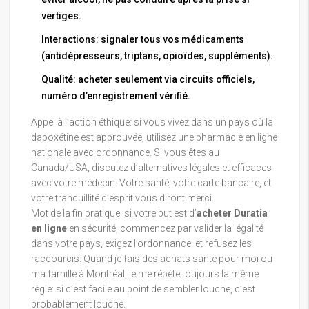
vertiges.
Interactions: signaler tous vos médicaments
(antidépresseurs, triptans, opioïdes, suppléments).
Qualité: acheter seulement via circuits officiels,
numéro d’enregistrement vérifié.
Appel à l’action éthique: si vous vivez dans un pays où la
dapoxétine est approuvée, utilisez une pharmacie en ligne
nationale avec ordonnance. Si vous êtes au
Canada/USA, discutez d’alternatives légales et efficaces
avec votre médecin. Votre santé, votre carte bancaire, et
votre tranquillité d’esprit vous diront merci.
Mot de la fin pratique: si votre but est d’
acheter Duratia
en ligne
en sécurité, commencez par valider la légalité
dans votre pays, exigez l’ordonnance, et refusez les
raccourcis. Quand je fais des achats santé pour moi ou
ma famille à Montréal, je me répète toujours la même
règle: si c’est facile au point de sembler louche, c’est
probablement louche.