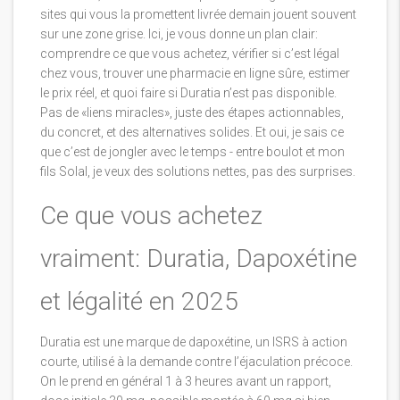
sites qui vous la promettent livrée demain jouent souvent
sur une zone grise. Ici, je vous donne un plan clair:
comprendre ce que vous achetez, vérifier si c’est légal
chez vous, trouver une pharmacie en ligne sûre, estimer
le prix réel, et quoi faire si Duratia n’est pas disponible.
Pas de «liens miracles», juste des étapes actionnables,
du concret, et des alternatives solides. Et oui, je sais ce
que c’est de jongler avec le temps - entre boulot et mon
fils Solal, je veux des solutions nettes, pas des surprises.
Ce que vous achetez
vraiment: Duratia, Dapoxétine
et légalité en 2025
Duratia est une marque de dapoxétine, un ISRS à action
courte, utilisé à la demande contre l’éjaculation précoce.
On le prend en général 1 à 3 heures avant un rapport,