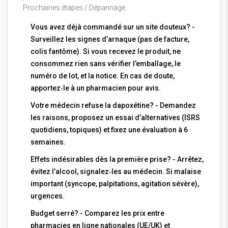
Prochaines étapes / Dépannage
Vous avez déjà commandé sur un site douteux? -
Surveillez les signes d’arnaque (pas de facture,
colis fantôme). Si vous recevez le produit, ne
consommez rien sans vérifier l’emballage, le
numéro de lot, et la notice. En cas de doute,
apportez‑le à un pharmacien pour avis.
Votre médecin refuse la dapoxétine? - Demandez
les raisons, proposez un essai d’alternatives (ISRS
quotidiens, topiques) et fixez une évaluation à 6
semaines.
Effets indésirables dès la première prise? - Arrêtez,
évitez l’alcool, signalez‑les au médecin. Si malaise
important (syncope, palpitations, agitation sévère),
urgences.
Budget serré? - Comparez les prix entre
pharmacies en ligne nationales (UE/UK) et