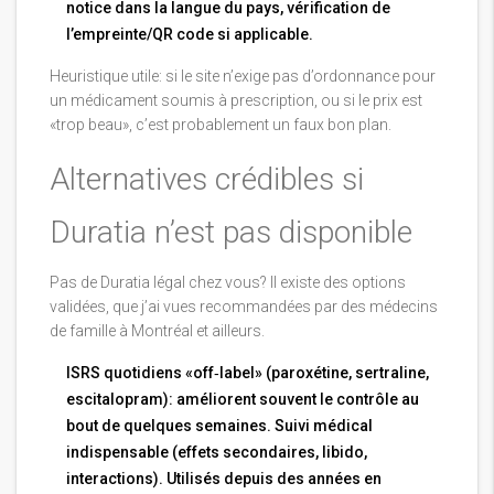
notice dans la langue du pays, vérification de
l’empreinte/QR code si applicable.
Heuristique utile: si le site n’exige pas d’ordonnance pour
un médicament soumis à prescription, ou si le prix est
«trop beau», c’est probablement un faux bon plan.
Alternatives crédibles si
Duratia n’est pas disponible
Pas de Duratia légal chez vous? Il existe des options
validées, que j’ai vues recommandées par des médecins
de famille à Montréal et ailleurs.
ISRS quotidiens «off‑label» (paroxétine, sertraline,
escitalopram): améliorent souvent le contrôle au
bout de quelques semaines. Suivi médical
indispensable (effets secondaires, libido,
interactions). Utilisés depuis des années en