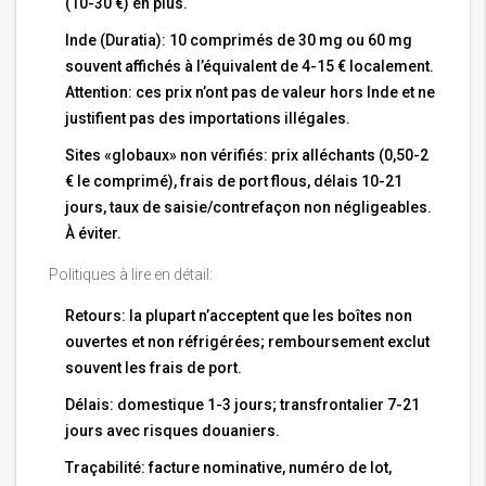
(10-30 €) en plus.
Inde (Duratia): 10 comprimés de 30 mg ou 60 mg
souvent affichés à l’équivalent de 4-15 € localement.
Attention: ces prix n’ont pas de valeur hors Inde et ne
justifient pas des importations illégales.
Sites «globaux» non vérifiés: prix alléchants (0,50-2
€ le comprimé), frais de port flous, délais 10-21
jours, taux de saisie/contrefaçon non négligeables.
À éviter.
Politiques à lire en détail:
Retours: la plupart n’acceptent que les boîtes non
ouvertes et non réfrigérées; remboursement exclut
souvent les frais de port.
Délais: domestique 1-3 jours; transfrontalier 7-21
jours avec risques douaniers.
Traçabilité: facture nominative, numéro de lot,