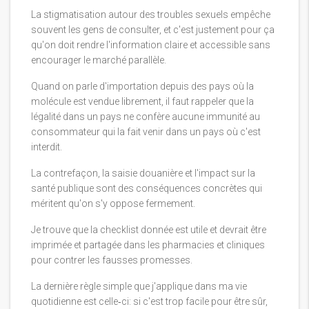
La stigmatisation autour des troubles sexuels empêche
souvent les gens de consulter, et c'est justement pour ça
qu'on doit rendre l'information claire et accessible sans
encourager le marché parallèle.
Quand on parle d'importation depuis des pays où la
molécule est vendue librement, il faut rappeler que la
légalité dans un pays ne confère aucune immunité au
consommateur qui la fait venir dans un pays où c'est
interdit.
La contrefaçon, la saisie douanière et l'impact sur la
santé publique sont des conséquences concrètes qui
méritent qu'on s'y oppose fermement.
Je trouve que la checklist donnée est utile et devrait être
imprimée et partagée dans les pharmacies et cliniques
pour contrer les fausses promesses.
La dernière règle simple que j'applique dans ma vie
quotidienne est celle‑ci: si c'est trop facile pour être sûr,