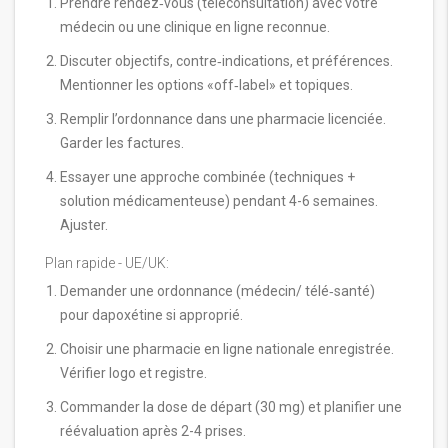
Prendre rendez‑vous (téléconsultation) avec votre
médecin ou une clinique en ligne reconnue.
Discuter objectifs, contre‑indications, et préférences.
Mentionner les options «off‑label» et topiques.
Remplir l’ordonnance dans une pharmacie licenciée.
Garder les factures.
Essayer une approche combinée (techniques +
solution médicamenteuse) pendant 4-6 semaines.
Ajuster.
Plan rapide - UE/UK:
Demander une ordonnance (médecin/ télé‑santé)
pour dapoxétine si approprié.
Choisir une pharmacie en ligne nationale enregistrée.
Vérifier logo et registre.
Commander la dose de départ (30 mg) et planifier une
réévaluation après 2-4 prises.