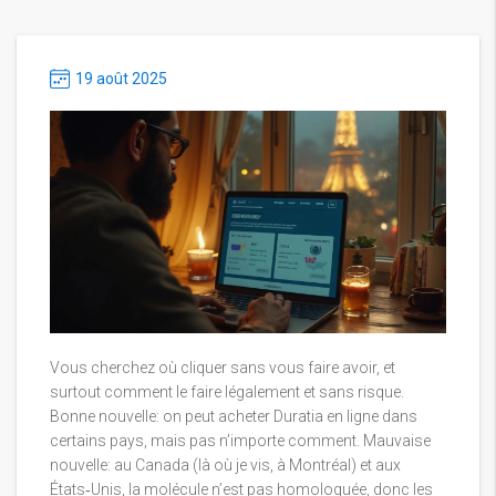
19 août 2025
Vous cherchez où cliquer sans vous faire avoir, et
surtout comment le faire légalement et sans risque.
Bonne nouvelle: on peut acheter Duratia en ligne dans
certains pays, mais pas n’importe comment. Mauvaise
nouvelle: au Canada (là où je vis, à Montréal) et aux
États‑Unis, la molécule n’est pas homologuée, donc les