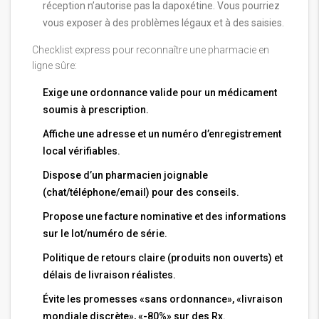
réception n’autorise pas la dapoxétine. Vous pourriez
vous exposer à des problèmes légaux et à des saisies.
Checklist express pour reconnaître une pharmacie en
ligne sûre:
Exige une ordonnance valide pour un médicament
soumis à prescription.
Affiche une adresse et un numéro d’enregistrement
local vérifiables.
Dispose d’un pharmacien joignable
(chat/téléphone/email) pour des conseils.
Propose une facture nominative et des informations
sur le lot/numéro de série.
Politique de retours claire (produits non ouverts) et
délais de livraison réalistes.
Évite les promesses «sans ordonnance», «livraison
mondiale discrète», «-80%» sur des Rx.