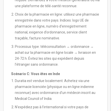
requise. Demandez à votre médecin généraliste ou via
une plateforme de télé‑santé reconnue.
Choix de la pharmacie en ligne: utilisez une pharmacie
enregistrée dans votre pays. Indices: logo UE de
pharmacie en ligne, numéro d’enregistrement
national, exigence d’ordonnance, service client
traçable, facture nominative.
Processus type: téléconsultation → ordonnance →
achat sur la pharmacie en ligne locale → livraison en
24-72 h. Évitez les sites qui expédient depuis
l’étranger sans ordonnance.
Scénario C: Vous êtes en Inde
Duratia est vendue localement. Achetez via une
pharmacie licenciée (physique ou en ligne indienne
reconnue) avec ordonnance d’un médecin inscrit au
Medical Council of India.
N’expédiez pas à l’international si votre pays de